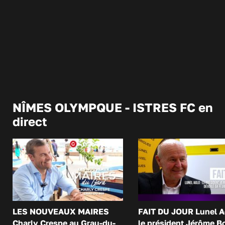
NÎMES OLYMPQUE - ISTRES FC en
direct
LES NOUVEAUX MAIRES
FAIT DU JOUR Lunel A
Charly Crespe au Grau-du-
le président Jérôme B