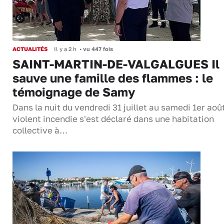
ACTUALITÉS
Il y a 2 h
•
vu 447 fois
SAINT-MARTIN-DE-VALGALGUES Il
sauve une famille des flammes : le
témoignage de Samy
Dans la nuit du vendredi 31 juillet au samedi 1er aoû
violent incendie s'est déclaré dans une habitation
collective à…