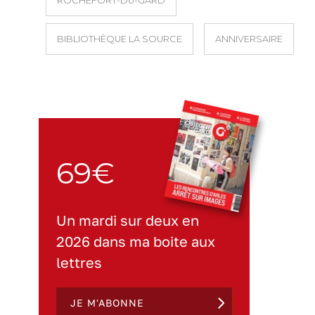
ROCHEFORT-DU-GARD
BIBLIOTHÈQUE LA SOURCE
ANNIVERSAIRE
69€
Un mardi sur deux en
2026 dans ma boite aux
lettres
JE M'ABONNE