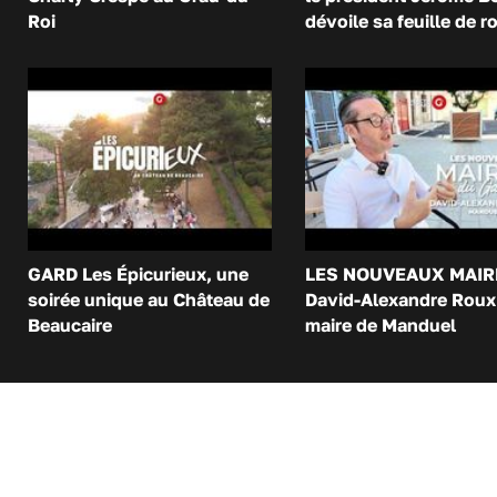
Roi
dévoile sa feuille de r
GARD Les Épicurieux, une
LES NOUVEAUX MAIR
soirée unique au Château de
David-Alexandre Roux 
Beaucaire
maire de Manduel