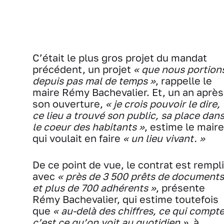
C’était le plus gros projet du mandat
précédent, un projet
« que nous portion
depuis pas mal de temps »
, rappelle le
maire Rémy Bachevalier. Et, un an après
son ouverture,
« je crois pouvoir le dire,
ce lieu a trouvé son public, sa place dan
le coeur des habitants »
, estime le maire
qui voulait en faire
« un lieu vivant. »
De ce point de vue, le contrat est rempli
avec
« près de 3 500 prêts de documents
et plus de 700 adhérents »
, présente
Rémy Bachevalier, qui estime toutefois
que
« au-delà des chiffres, ce qui compt
c’est ce qu’on voit au quotidien »
, à