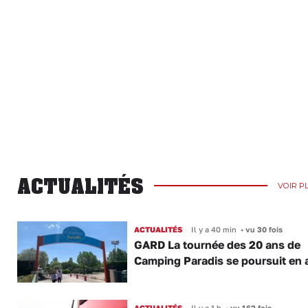
ACTUALITÉS
VOIR P
ACTUALITÉS
Il y a 40 min
•
vu 30 fois
GARD La tournée des 20 ans de
Camping Paradis se poursuit en 
ACTUALITÉS
Il y a 1 h
•
vu 162 fois