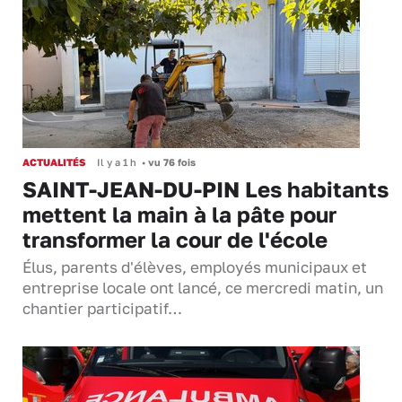
ACTUALITÉS
Il y a 1 h
•
vu 76 fois
SAINT-JEAN-DU-PIN Les habitants
mettent la main à la pâte pour
transformer la cour de l'école
Élus, parents d'élèves, employés municipaux et
entreprise locale ont lancé, ce mercredi matin, un
chantier participatif…