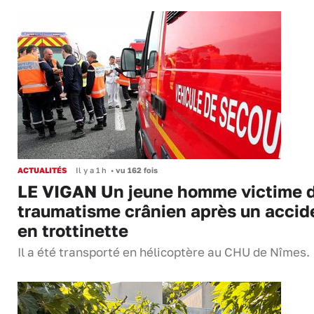
ACTUALITÉS
Il y a 1 h
•
vu 162 fois
LE VIGAN Un jeune homme victime 
traumatisme crânien après un accid
en trottinette
Il a été transporté en hélicoptère au CHU de Nîmes.