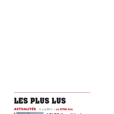
LES PLUS LUS
ACTUALITÉS
Il y a 23 h
•
vu 8766 fois