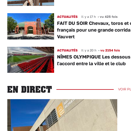
ACTUALITÉS
Il y a 17 h
•
vu 425 fois
FAIT DU SOIR Chevaux, toros et 
français pour une grande corrida
Vauvert
ACTUALITÉS
Il y a 20 h
•
vu 2154 fois
NÎMES OLYMPIQUE Les dessous
l'accord entre la ville et le club
EN DIRECT
VOIR P