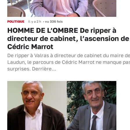
POLITIQUE
Il y a 2 h
•
vu 336 fois
HOMME DE L’OMBRE De ripper à
directeur de cabinet, l’ascension de
Cédric Marrot
De ripper à Valras à directeur de cabinet du maire d
Laudun, le parcours de Cédric Marrot ne manque pa
surprises. Derrière…