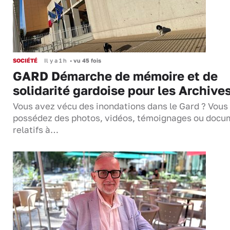
SOCIÉTÉ
Il y a 1 h
•
vu 45 fois
GARD Démarche de mémoire et de
solidarité gardoise pour les Archive
Vous avez vécu des inondations dans le Gard ? Vous
possédez des photos, vidéos, témoignages ou docu
relatifs à…