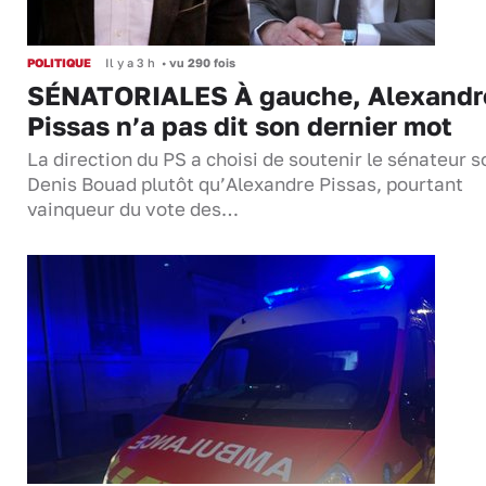
POLITIQUE
Il y a 3 h
•
vu 290 fois
SÉNATORIALES À gauche, Alexandr
Pissas n’a pas dit son dernier mot
La direction du PS a choisi de soutenir le sénateur s
Denis Bouad plutôt qu’Alexandre Pissas, pourtant
vainqueur du vote des…