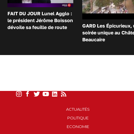
FAIT DU JOUR Lunel Agglo :
le président Jérôme Boisson
GARD Les Épicurieux,
dévoile sa feuille de route
soirée unique au Chât
Beaucaire
ACTUALITÉS
POLITIQUE
ECONOMIE