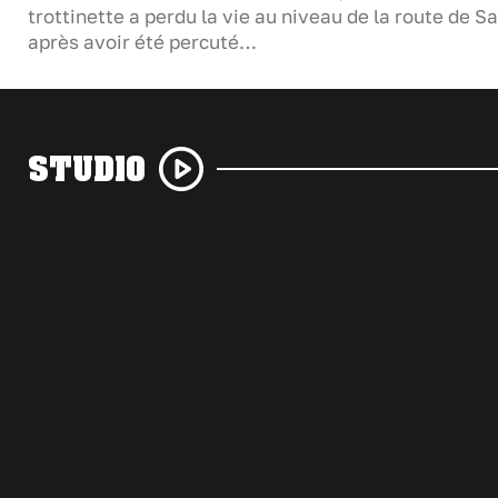
trottinette a perdu la vie au niveau de la route de S
après avoir été percuté…
STUDIO