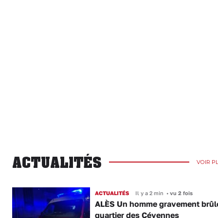
ACTUALITÉS
VOIR P
ACTUALITÉS
Il y a 2 min
•
vu 2 fois
ALÈS Un homme gravement brûl
quartier des Cévennes