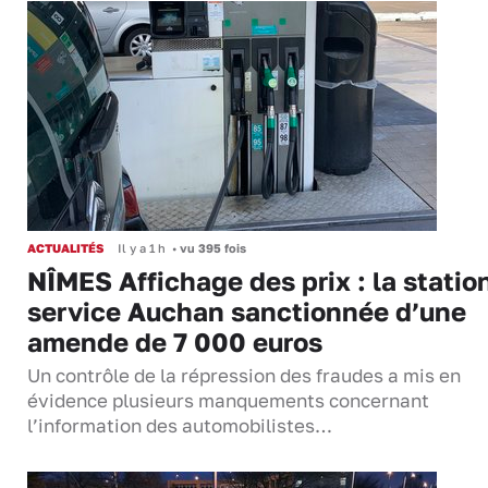
ACTUALITÉS
Il y a 1 h
•
vu 395 fois
NÎMES Affichage des prix : la statio
service Auchan sanctionnée d’une
amende de 7 000 euros
Un contrôle de la répression des fraudes a mis en
évidence plusieurs manquements concernant
l’information des automobilistes…