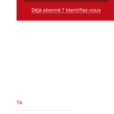
Déjà abonné ? Identifiez-vous
TA