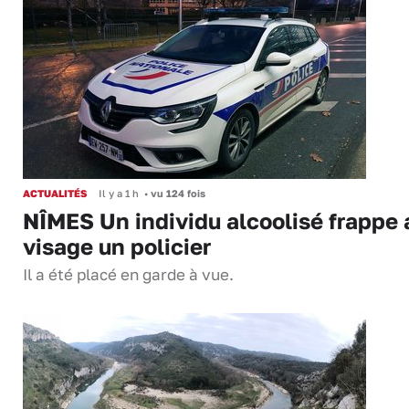
ACTUALITÉS
Il y a 1 h
•
vu 124 fois
NÎMES Un individu alcoolisé frappe 
visage un policier
Il a été placé en garde à vue.