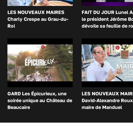
LES NOUVEAUX MAIRES
FAIT DU JOUR Lunel A
Charly Crespe au Grau-du-
le président Jérôme B
Roi
dévoile sa feuille de r
GARD Les Épicurieux, une
LES NOUVEAUX MAIR
soirée unique au Château de
David-Alexandre Roux 
Beaucaire
maire de Manduel