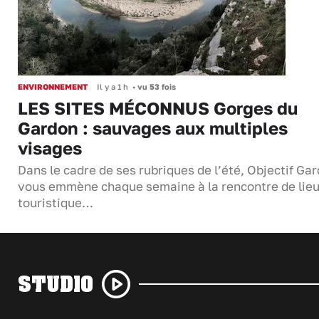
ENVIRONNEMENT
Il y a 1 h
•
vu 53 fois
LES SITES MÉCONNUS Gorges du
Gardon : sauvages aux multiples
visages
Dans le cadre de ses rubriques de l’été, Objectif Gar
vous emmène chaque semaine à la rencontre de lie
touristique…
STUDIO