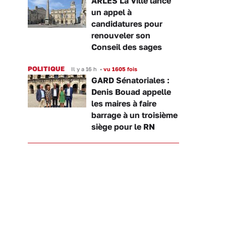
ARLES La Ville lance
un appel à
candidatures pour
renouveler son
Conseil des sages
POLITIQUE
Il y a 16 h
•
vu 1605 fois
GARD Sénatoriales :
Denis Bouad appelle
les maires à faire
barrage à un troisième
siège pour le RN