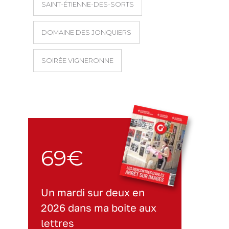
SAINT-ÉTIENNE-DES-SORTS
DOMAINE DES JONQUIERS
SOIRÉE VIGNERONNE
69€
Un mardi sur deux en
2026 dans ma boite aux
lettres