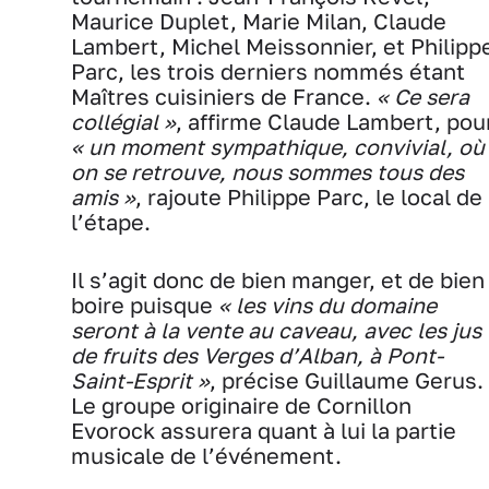
Maurice Duplet, Marie Milan, Claude
Lambert, Michel Meissonnier, et Philipp
Parc, les trois derniers nommés étant
Maîtres cuisiniers de France.
« Ce sera
collégial »
, affirme Claude Lambert, pou
« un moment sympathique, convivial, où
on se retrouve, nous sommes tous des
amis »
, rajoute Philippe Parc, le local de
l’étape.
Il s’agit donc de bien manger, et de bien
boire puisque
« les vins du domaine
seront à la vente au caveau, avec les jus
de fruits des Verges d’Alban, à Pont-
Saint-Esprit »
, précise Guillaume Gerus.
Le groupe originaire de Cornillon
Evorock assurera quant à lui la partie
musicale de l’événement.