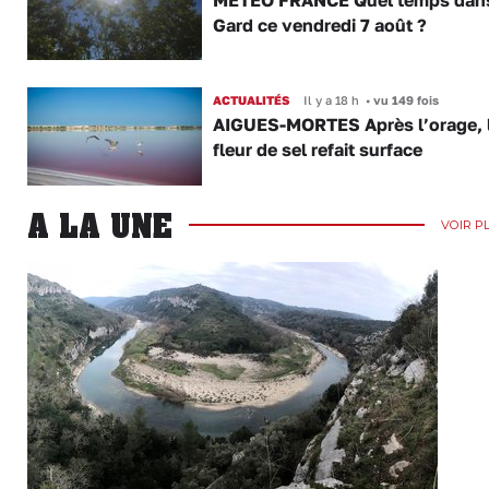
Gard ce vendredi 7 août ?
ACTUALITÉS
Il y a 18 h
•
vu 149 fois
AIGUES-MORTES Après l’orage, 
fleur de sel refait surface
A LA UNE
VOIR P