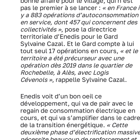
bonne affaire pour le village, qui n’est
pas le premier à se lancer :
« en France i
y a 883 opérations d’autoconsommation
en service, dont 457 qui concernent des
collectivités »
, pose la directrice
territoriale d’Enedis pour le Gard
Sylvaine Cazal. Et le Gard compte à lui
tout seul 17 opérations en cours,
« et le
territoire a été précurseur avec une
opération dès 2019 dans le quartier de
Rochebelle, à Alès, avec Logis
Cévenols »
, rappelle Sylvaine Cazal.
Enedis voit d’un bon oeil ce
développement, qui va de pair avec le
regain de consommation électrique en
cours, et qui va s’amplifier dans le cadr
de la transition énergétique.
« Cette
deuxième phase d’électrification massiv
nécessite beaucoup de renforcement et