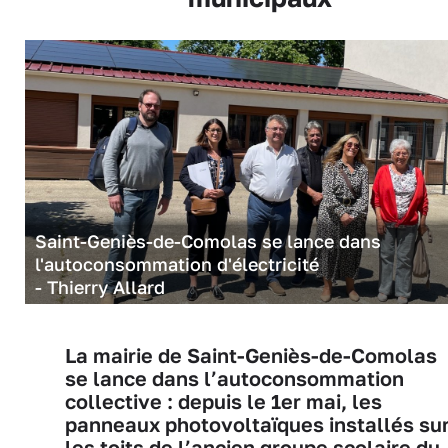
Saint-Geniès-de-Comolas se lance dans
l'autoconsommation d'électricité
- Thierry Allard
La mairie de Saint-Geniès-de-Comolas
se lance dans l’autoconsommation
collective : depuis le 1er mai, les
panneaux photovoltaïques installés su
les toits de l’ancien groupe scolaire du