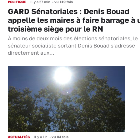
POLITIQUE
Il y a 57 min
•
vu 119 fois
GARD Sénatoriales : Denis Bouad
appelle les maires à faire barrage à 
troisième siège pour le RN
À moins de deux mois des élections sénatoriales, le
sénateur socialiste sortant Denis Bouad s'adresse
directement aux…
ACTUALITÉS
Il y a 1 h
•
vu 84 fois