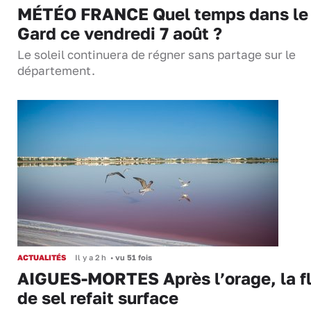
MÉTÉO FRANCE Quel temps dans le
Gard ce vendredi 7 août ?
Le soleil continuera de régner sans partage sur le
département.
ACTUALITÉS
Il y a 2 h
•
vu 51 fois
AIGUES-MORTES Après l’orage, la f
de sel refait surface