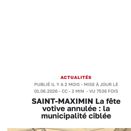
ACTUALITÉS
PUBLIÉ IL Y A 2 MOIS - MISE À JOUR LE
01.06.2026 -
CC
-
2 MIN
- VU 7536 FOIS
SAINT-MAXIMIN La fête
votive annulée : la
municipalité ciblée