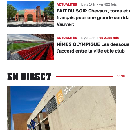
ACTUALITÉS
Il y a 17 h
•
vu 422 fois
FAIT DU SOIR Chevaux, toros et 
français pour une grande corrida
Vauvert
ACTUALITÉS
Il y a 19 h
•
vu 2144 fois
NÎMES OLYMPIQUE Les dessous
l'accord entre la ville et le club
EN DIRECT
VOIR P