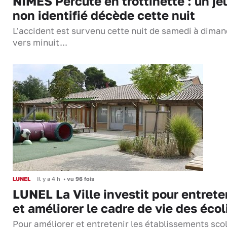
NÎMES Percuté en trottinette : un je
non identifié décède cette nuit
L'accident est survenu cette nuit de samedi à dima
vers minuit...
LUNEL
Il y a 4 h
•
vu 96 fois
LUNEL La Ville investit pour entrete
et améliorer le cadre de vie des écol
Pour améliorer et entretenir les établissements sco