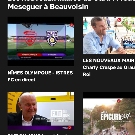
Meseguer à Beauvoisin
LES NOUVEAUX MAIR
Charly Crespe au Grau
NÎMES OLYMPQUE - ISTRES
Roi
FC en direct