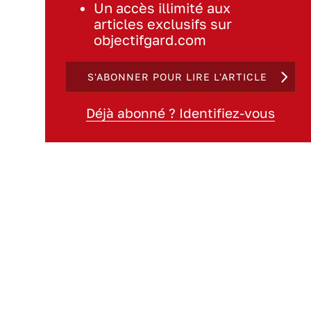
Un accès illimité aux
articles exclusifs sur
objectifgard.com
S'ABONNER POUR LIRE L'ARTICLE
Déjà abonné ? Identifiez-vous