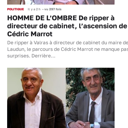
POLITIQUE
Il y a 2 h
•
vu 297 fois
HOMME DE L’OMBRE De ripper à
directeur de cabinet, l’ascension de
Cédric Marrot
De ripper à Valras à directeur de cabinet du maire d
Laudun, le parcours de Cédric Marrot ne manque pa
surprises. Derrière…