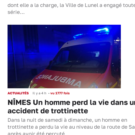
dont elle a la charge, la Ville de Lunel a engagé tout
série…
ACTUALITÉS
Il y a 4 h
•
vu 1777 fois
NÎMES Un homme perd la vie dans u
accident de trottinette
Dans la nuit de samedi à dimanche, un homme en
trottinette a perdu la vie au niveau de la route de S
après avoir été percuté…