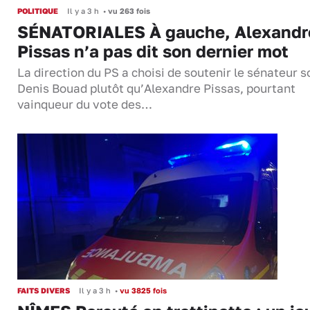
POLITIQUE
Il y a 3 h
•
vu 263 fois
SÉNATORIALES À gauche, Alexandr
Pissas n’a pas dit son dernier mot
La direction du PS a choisi de soutenir le sénateur s
Denis Bouad plutôt qu’Alexandre Pissas, pourtant
vainqueur du vote des…
FAITS DIVERS
Il y a 3 h
•
vu 3825 fois