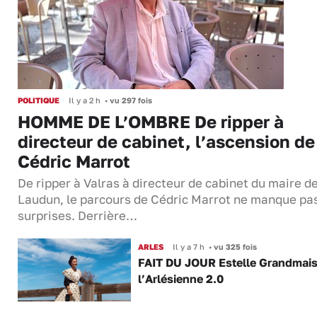
POLITIQUE
Il y a 2 h
•
vu 297 fois
HOMME DE L’OMBRE De ripper à
directeur de cabinet, l’ascension de
Cédric Marrot
De ripper à Valras à directeur de cabinet du maire d
Laudun, le parcours de Cédric Marrot ne manque pa
surprises. Derrière…
ARLES
Il y a 7 h
•
vu 325 fois
FAIT DU JOUR Estelle Grandmai
l’Arlésienne 2.0