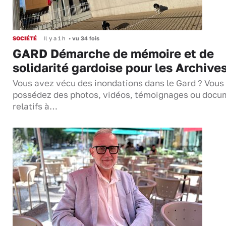
SOCIÉTÉ
Il y a 1 h
•
vu 34 fois
GARD Démarche de mémoire et de
solidarité gardoise pour les Archive
Vous avez vécu des inondations dans le Gard ? Vous
possédez des photos, vidéos, témoignages ou docu
relatifs à…