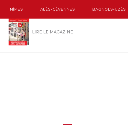
NÎMES
ALÈS-CÈVENNES
BAGNOLS-UZÈS
LIRE LE MAGAZINE