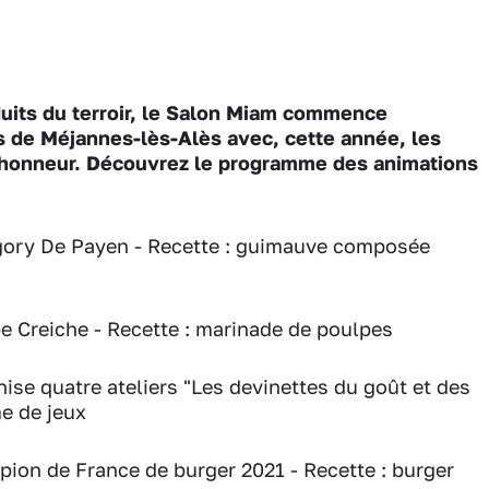
duits du terroir, le Salon Miam commence
ns de Méjannes-lès-Alès avec, cette année, les
'honneur. Découvrez le programme des animations
ory De Payen - Recette : guimauve composée
ppe Creiche - Recette : marinade de poulpes
ise quatre ateliers "Les devinettes du goût et des
e de jeux
ion de France de burger 2021 - Recette : burger