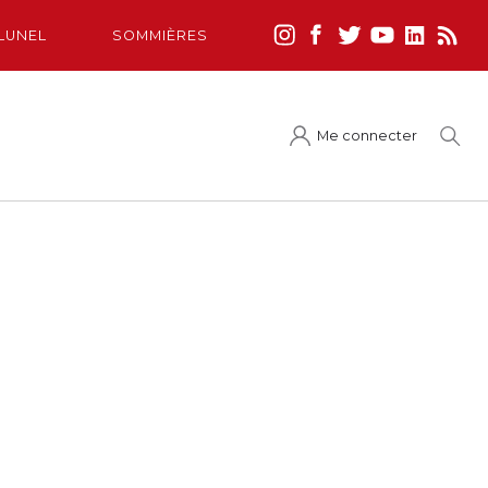
LUNEL
SOMMIÈRES
Me connecter