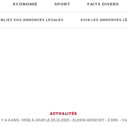
ECONOMIE
SPORT
FAITS DIVERS
UBLIEZ VOS ANNONCES LÉGALES
VOIR LES ANNONCES L
ACTUALITÉS
 Y A 4 ANS - MISE À JOUR LE 20.11.2021 -
ELODIE-BOSCHET
-
2 MIN
- VU