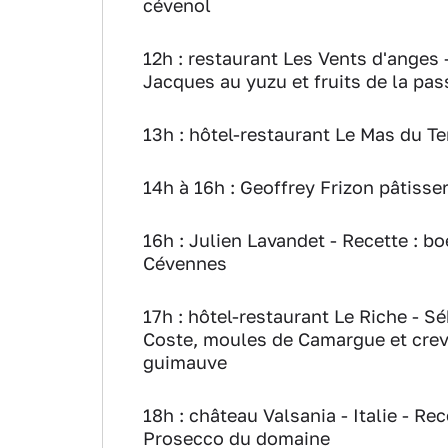
cévenol
12h
: restaurant Les Vents d'anges 
Jacques au yuzu et fruits de la pas
13h
: hôtel-restaurant Le Mas du T
14h à 16h
: Geoffrey Frizon pâtisse
16h
: Julien Lavandet - Recette : b
Cévennes
17h
: hôtel-restaurant Le Riche - Sé
Coste, moules de Camargue et crev
guimauve
18h
: château Valsania - Italie - Rec
Prosecco du domaine