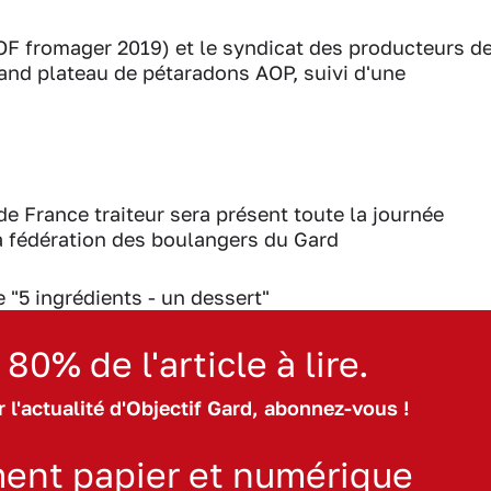
OF fromager 2019) et le syndicat des producteurs d
and plateau de pétaradons AOP, suivi d'une
de France traiteur sera présent toute la journée
la fédération des boulangers du Gard
 "5 ingrédients - un dessert"
 80% de l'article à lire.
 l'actualité d'Objectif Gard, abonnez-vous !
ent papier et numérique