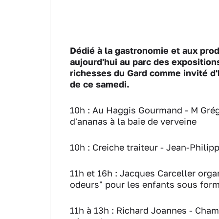
Dédié à la gastronomie et aux pro
aujourd'hui au parc des expositio
richesses du Gard comme invité d
de ce samedi.
10h
: Au Haggis Gourmand - M Grég
d'ananas à la baie de verveine
10h
: Creiche traiteur - Jean-Phili
11h et 16h
: Jacques Carceller organ
odeurs" pour les enfants sous form
11h à 13h
: Richard Joannes - Champ