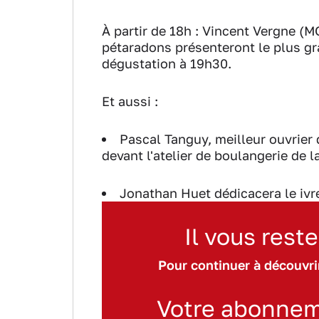
À partir de 18h
: Vincent Vergne (M
pétaradons présenteront le plus gr
dégustation à 19h30.
Et aussi
:
Pascal Tanguy, meilleur ouvrier 
devant l'atelier de boulangerie de 
Jonathan Huet dédicacera le ivre
Il vous reste
Pour continuer à découvrir
Votre abonnem