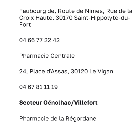
Faubourg de, Route de Nimes, Rue de l
Croix Haute, 30170 Saint-Hippolyte-du-
Fort
04 66 77 22 42
Pharmacie Centrale
24, Place d'Assas, 30120 Le Vigan
04 67 81 11 19
Secteur Génolhac/Villefort
Pharmacie de la Régordane