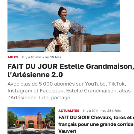
ARLES
Il y a 16 min
•
vu 15 fois
FAIT DU JOUR Estelle Grandmaison
l’Arlésienne 2.0
Avec plus de 5 000 abonnés sur YouTube, TikTok,
Instagram et Facebook, Estelle Grandmaison, alias
l’Arlésienne Tuto, partage…
ACTUALITÉS
Il y a 10 h
•
vu 254 fois
FAIT DU SOIR Chevaux, toros et 
français pour une grande corrida
Vauvert