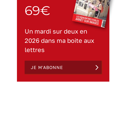
69€
Un mardi sur deux en
2026 dans ma boite aux
lettres
JE M'ABONNE