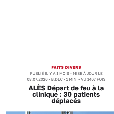
FAITS DIVERS
PUBLIÉ IL Y A 1 MOIS - MISE À JOUR LE
08.07.2026 -
B.DLC
-
1 MIN
- VU 1407 FOIS
ALÈS Départ de feu à la
clinique : 30 patients
déplacés