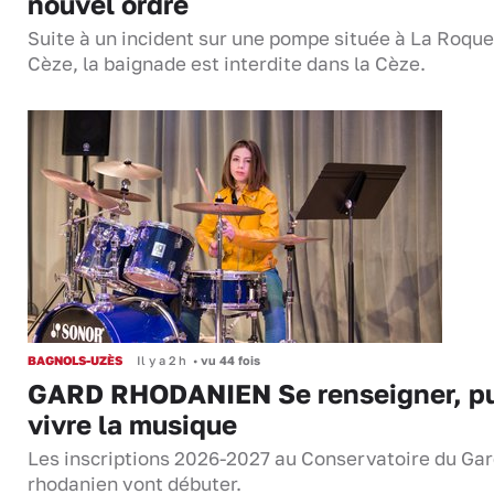
nouvel ordre
Suite à un incident sur une pompe située à La Roque
Cèze, la baignade est interdite dans la Cèze.
BAGNOLS-UZÈS
Il y a 2 h
•
vu 44 fois
GARD RHODANIEN Se renseigner, pu
vivre la musique
Les inscriptions 2026-2027 au Conservatoire du Ga
rhodanien vont débuter.