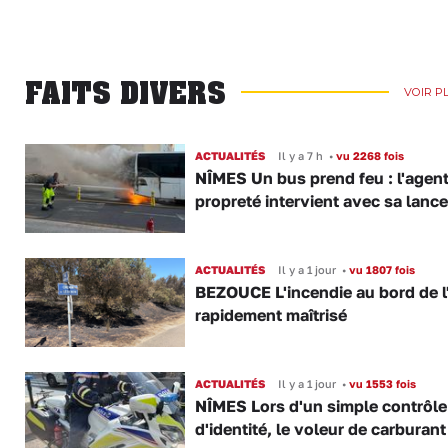
FAITS DIVERS
VOIR P
ACTUALITÉS
Il y a 7 h
•
vu 2268 fois
NÎMES Un bus prend feu : l'agent
propreté intervient avec sa lance
ACTUALITÉS
Il y a 1 jour
•
vu 1807 fois
BEZOUCE L'incendie au bord de l
rapidement maîtrisé
ACTUALITÉS
Il y a 1 jour
•
vu 1553 fois
NÎMES Lors d'un simple contrôle
d'identité, le voleur de carburant