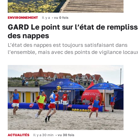
ENVIRONNEMENT
Il y a
•
vu 0 fois
GARD Le point sur l’état de remplis
des nappes
L’état des nappes est toujours satisfaisant dans
l’ensemble, mais avec des points de vigilance locau
ACTUALITÉS
Il y a 30 min
•
vu 30 fois