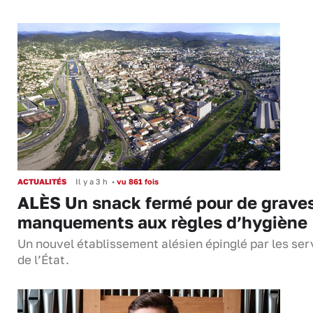
ACTUALITÉS
Il y a 3 h
•
vu 861 fois
ALÈS Un snack fermé pour de grave
manquements aux règles d’hygiène
Un nouvel établissement alésien épinglé par les ser
de l’État.