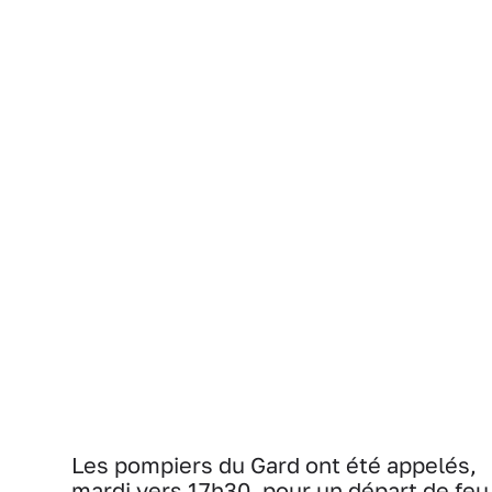
Les pompiers du Gard ont été appelés,
mardi vers 17h30, pour un départ de feu