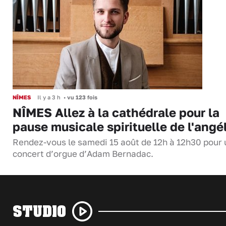
NÎMES
Il y a 3 h
•
vu 123 fois
NÎMES Allez à la cathédrale pour la
pause musicale spirituelle de l'angé
Rendez-vous le samedi 15 août de 12h à 12h30 pour 
concert d’orgue d’Adam Bernadac.
STUDIO