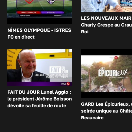
LES NOUVEAUX MAIR
Charly Crespe au Grau
NÎMES OLYMPQUE - ISTRES
Roi
FC en direct
FAIT DU JOUR Lunel Agglo :
le président Jérôme Boisson
GARD Les Épicurieux,
dévoile sa feuille de route
soirée unique au Chât
Beaucaire