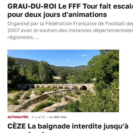
GRAU-DU-ROI Le FFF Tour fait escal
pour deux jours d'animations
Organisé par la Fédération Française de Football de
2007 avec le soutien des instances départementale
régionales.…
ACTUALITÉS
Il y a 1 h
•
vu 311 fois
CÈZE La baignade interdite jusqu’à