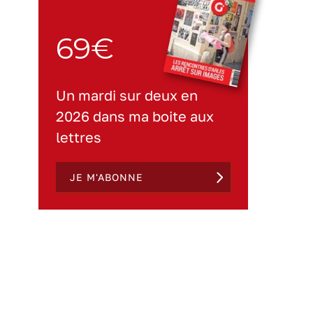
69€
Un mardi sur deux en
2026 dans ma boite aux
lettres
JE M'ABONNE