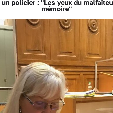
un policier : "Les yeux du malfaite
mémoire"