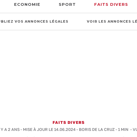
ECONOMIE
SPORT
FAITS DIVERS
UBLIEZ VOS ANNONCES LÉGALES
VOIR LES ANNONCES L
FAITS DIVERS
 Y A 2 ANS - MISE À JOUR LE 14.06.2024 -
BORIS DE LA CRUZ
-
1 MIN
- V