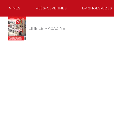
NÎMES
ALÈS-CÈVENNES
BAGNOLS-UZÈS
LIRE LE MAGAZINE