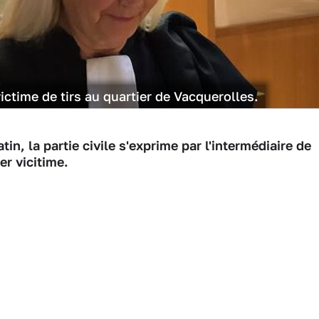
victime de tirs au quartier de Vacquerolles.
n, la partie civile s'exprime par l'intermédiaire de
er vicitime.