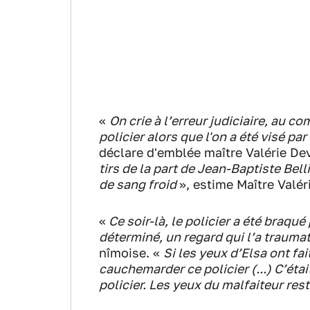
«
On crie à l’erreur judiciaire, au co
policier alors que l'on a été visé par
déclare d'emblée maître Valérie Dev
tirs de la part de Jean-Baptiste Belli
de sang froid
», estime Maître Valér
«
Ce soir-là, le policier a été braqué p
déterminé, un regard qui l’a traum
nîmoise. «
Si les yeux d’Elsa ont fai
cauchemarder ce policier (...)
C’était
policier. Les yeux du malfaiteur re