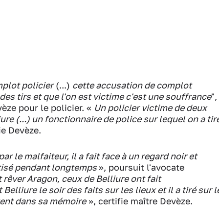
mplot policier
(...)
cette accusation de complot
 des tirs et que l'on est victime c'est une souffrance
",
èze pour le policier. «
Un policier victime de deux
ure (...) un fonctionnaire de police sur lequel on a tir
ie Devèze.
ar le malfaiteur, il a fait face à un regard noir et
atisé pendant longtemps
», poursuit l'avocate
t rêver Aragon, ceux de Belliure ont fait
 Belliure le soir des faits sur les lieux et il a tiré sur l
stent dans sa mémoire
», certifie maître Devèze.