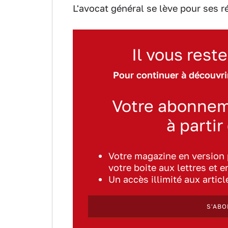
L'avocat général se lève pour ses ré
Il vous reste
Pour continuer à découvrir
Votre abonnem
à partir
Votre magazine en version
votre boite aux lettres et e
Un accès illimité aux artic
S'ABO