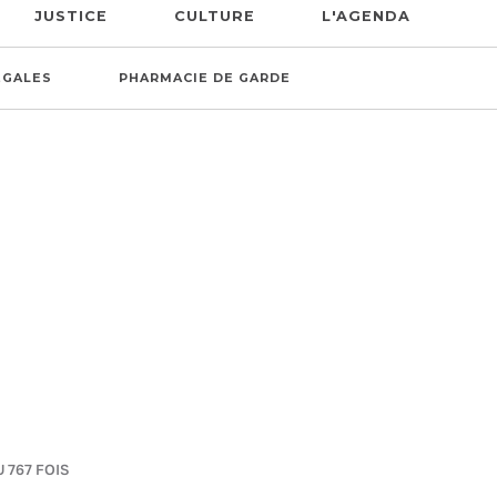
JUSTICE
CULTURE
L'AGENDA
ÉGALES
PHARMACIE DE GARDE
U 767 FOIS