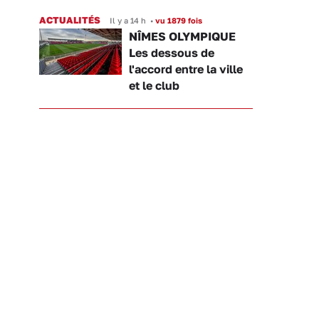
ACTUALITÉS
Il y a 14 h
•
vu 1879 fois
NÎMES OLYMPIQUE
Les dessous de
l'accord entre la ville
et le club