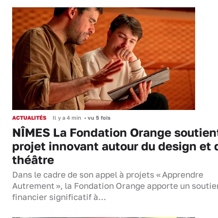
ACTUALITÉS
Il y a 4 min
•
vu 5 fois
NÎMES La Fondation Orange soutien
projet innovant autour du design et 
théâtre
Dans le cadre de son appel à projets « Apprendre
Autrement », la Fondation Orange apporte un soutie
financier significatif à…