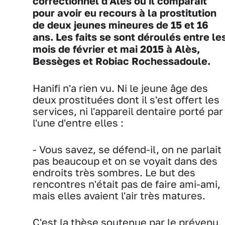
correctionnel d'Alès où il comparait
pour avoir eu recours à la prostitution
de deux jeunes mineures de 15 et 16
ans. Les faits se sont déroulés entre le
mois de février et mai 2015 à Alès,
Bessèges et Robiac Rochessadoule.
Hanifi n'a rien vu. Ni le jeune âge des
deux prostituées dont il s'est offert les
services, ni l'appareil dentaire porté par
l'une d'entre elles :
- Vous savez, se défend-il, on ne parlait
pas beaucoup et on se voyait dans des
endroits très sombres. Le but des
rencontres n'était pas de faire ami-ami,
mais elles avaient l'air très matures.
C'est la thèse soutenue par le prévenu,