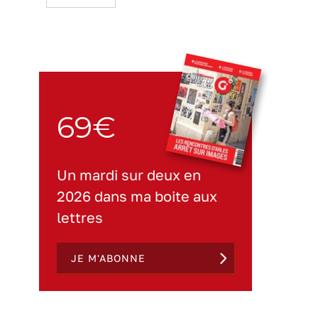
69€
Un mardi sur deux en
2026 dans ma boite aux
lettres
JE M'ABONNE