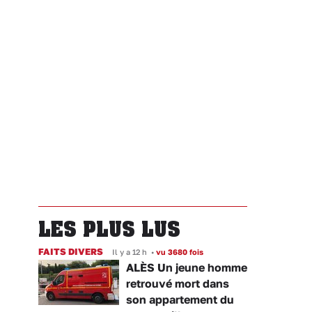
LES PLUS LUS
FAITS DIVERS
Il y a 12 h
•
vu 3680 fois
ALÈS Un jeune homme
retrouvé mort dans
son appartement du