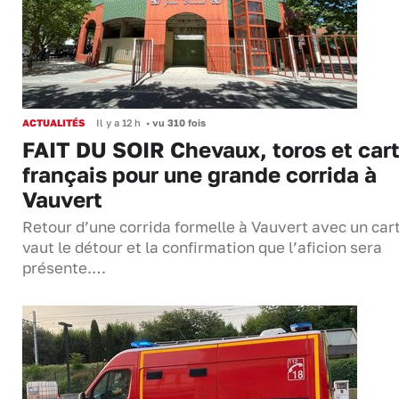
ACTUALITÉS
Il y a 12 h
•
vu 310 fois
FAIT DU SOIR Chevaux, toros et cart
français pour une grande corrida à
Vauvert
Retour d’une corrida formelle à Vauvert avec un cart
vaut le détour et la confirmation que l’aficion sera
présente.…