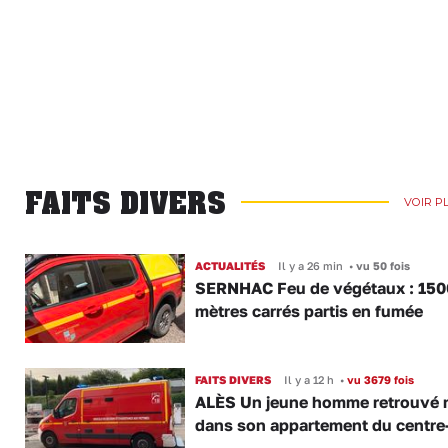
FAITS DIVERS
VOIR P
ACTUALITÉS
Il y a 26 min
•
vu 50 fois
SERNHAC Feu de végétaux : 150
mètres carrés partis en fumée
FAITS DIVERS
Il y a 12 h
•
vu 3679 fois
ALÈS Un jeune homme retrouvé 
dans son appartement du centre-