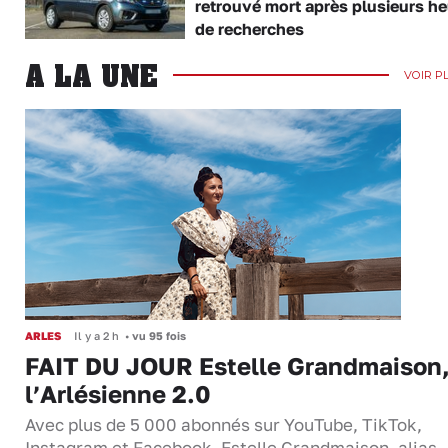
retrouvé mort après plusieurs h
de recherches
A LA UNE
VOIR P
ARLES
Il y a 2 h
•
vu 95 fois
FAIT DU JOUR Estelle Grandmaison
l’Arlésienne 2.0
Avec plus de 5 000 abonnés sur YouTube, TikTok,
Instagram et Facebook, Estelle Grandmaison, alias