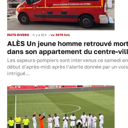
FAITS DIVERS
Il y a 12 h
•
vu 3679 fois
ALÈS Un jeune homme retrouvé mor
dans son appartement du centre-vil
Les sapeurs-pompiers sont intervenus ce samedi en
début d’après-midi après l’alerte donnée par un vois
intrigué…