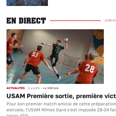
EN DIRECT
VOIR P
ACTUALITÉS
Il y a 2 h
•
vu 138 fois
USAM Première sortie, première vict
Pour son premier match amical de cette préparation
estivale, l'USAM Nîmes Gard s'est imposée 28-24 fa
Istres (D2).…