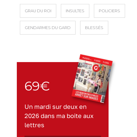
GRAU DU ROI
INSULTES
POLICIERS
GENDARMES DU GARD
BLESSÉS
69€
Un mardi sur deux en
2026 dans ma boite aux
lettres