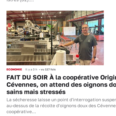
ECONOMIE
Il y a 3 h
•
vu 117 fois
FAIT DU SOIR À la coopérative Origi
Cévennes, on attend des oignons d
sains mais stressés
La sécheresse laisse un point d'interrogation suspe
au-dessus de la récolte d'oignons doux des Cévenne
coopérative…