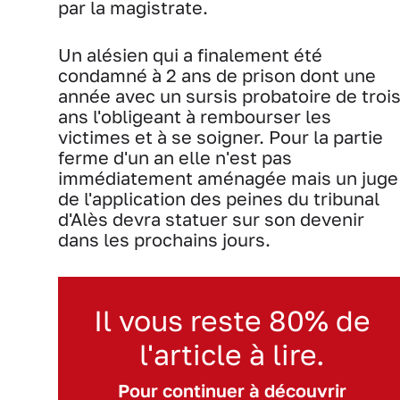
par la magistrate.
Un alésien qui a finalement été
condamné à 2 ans de prison dont une
année avec un sursis probatoire de troi
ans l'obligeant à rembourser les
victimes et à se soigner. Pour la partie
ferme d'un an elle n'est pas
immédiatement aménagée mais un juge
de l'application des peines du tribunal
d'Alès devra statuer sur son devenir
dans les prochains jours.
Il vous reste 80% de
l'article à lire.
Pour continuer à découvrir