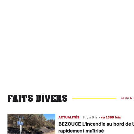
FAITS DIVERS
VOIR P
ACTUALITÉS
Il y a 6 h
•
vu 1399 fois
BEZOUCE L'incendie au bord de l
rapidement maîtrisé