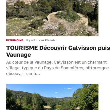
PATRIMOINE
Il y a 5 h
•
vu 124 fois
TOURISME Découvrir Calvisson puis
Vaunage
Au cœur de la Vaunage, Calvisson est un charmant
village, typique du Pays de Sommières, pittoresque 
découvrir car à…