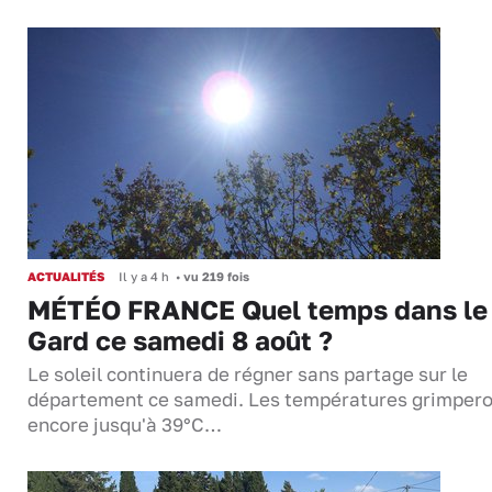
ACTUALITÉS
Il y a 4 h
•
vu 219 fois
MÉTÉO FRANCE Quel temps dans le
Gard ce samedi 8 août ?
Le soleil continuera de régner sans partage sur le
département ce samedi. Les températures grimper
encore jusqu'à 39°C…