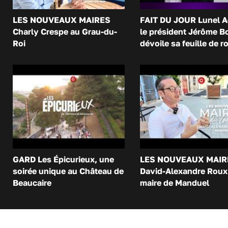
LES NOUVEAUX MAIRES
FAIT DU JOUR Lunel A
Charly Crespe au Grau-du-
le président Jérôme B
Roi
dévoile sa feuille de r
GARD Les Épicurieux, une
LES NOUVEAUX MAIR
soirée unique au Château de
David-Alexandre Roux 
Beaucaire
maire de Manduel