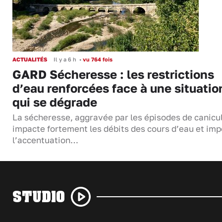
ACTUALITÉS
Il y a 6 h
•
vu 764 fois
GARD Sécheresse : les restrictions
d’eau renforcées face à une situatio
qui se dégrade
La sécheresse, aggravée par les épisodes de canicu
impacte fortement les débits des cours d’eau et im
l’accentuation…
STUDIO