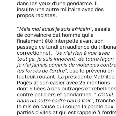
dans les yeux d'une gendarme. Il
insulte une autre militaire avec des
propos racistes.
"
Mais moi aussi je suis africain"
, essaie
de convaincre cet homme qui a
finalement été interpellé avant son
passage ce lundi en audience du tribuna
correctionnel.
"Je n'ai rien à voir avec
tout ça, je suis innocent. de toute façon
je n'ai jamais commis de violences contre
les forces de l'ordre"
, ose le prévenu en
fauteuil roulant. La présidente Mathilde
Pagès lit son casier avec 25 mentions
dont 5 liées à des outrages et rebellion
contre policiers et gendarmes. "
C'était
dans un autre cadre rien à voir",
tranche
le mis en cause qui coupe la parole aux
parties civiles et qui est rappelé à l'ordr