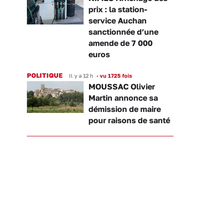
prix : la station-
service Auchan
sanctionnée d’une
amende de 7 000
euros
POLITIQUE
Il y a 12 h
•
vu 1725 fois
MOUSSAC Olivier
Martin annonce sa
démission de maire
pour raisons de santé