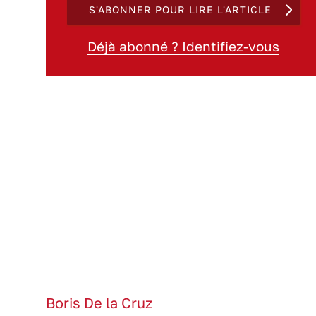
S'ABONNER POUR LIRE L'ARTICLE
Déjà abonné ? Identifiez-vous
Boris De la Cruz