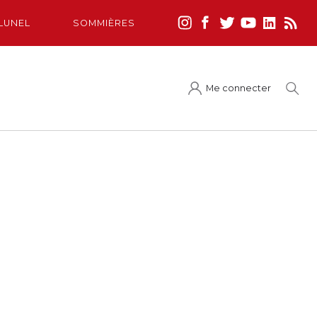
LUNEL
SOMMIÈRES
Me connecter