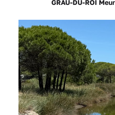
GRAU-DU-ROI Meurtre