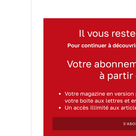
Il vous reste
Pour continuer à découvrir
Votre abonnem
à partir
Votre magazine en version
votre boite aux lettres et e
Un accès illimité aux artic
S'ABO