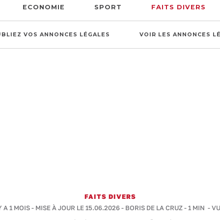
ECONOMIE
SPORT
FAITS DIVERS
UBLIEZ VOS ANNONCES LÉGALES
VOIR LES ANNONCES L
FAITS DIVERS
Y A 1 MOIS - MISE À JOUR LE 15.06.2026 -
BORIS DE LA CRUZ
-
1 MIN
- VU