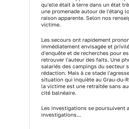
qu'elle était à terre dans un état t
une promenade autour de l'étang lo
raison apparente. Selon nos rensei
victime.
Les secours ont rapidement prononc
immédiatement envisagée et privil
d'enquête et de recherches pour e
retrouver l'auteur des faits. Une p
salariés des campings du secteur s
rédaction. Mais à ce stade l'agresse
situation qui inquiète au Grau-du-R
la victime est une retraitée sans a
cité balnéaire.
Les investigations se poursuivent
investigations...