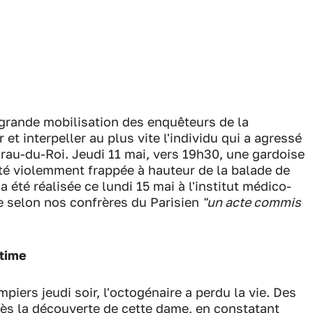
e grande mobilisation des enquêteurs de la
et interpeller au plus vite l'individu qui a agressé
au-du-Roi. Jeudi 11 mai, vers 19h30, une gardoise
té violemment frappée à hauteur de la balade de
 été réalisée ce lundi 15 mai à l'institut médico-
 selon nos confrères du Parisien
"un acte commis
ctime
piers jeudi soir, l'octogénaire a perdu la vie. Des
ès la découverte de cette dame, en constatant