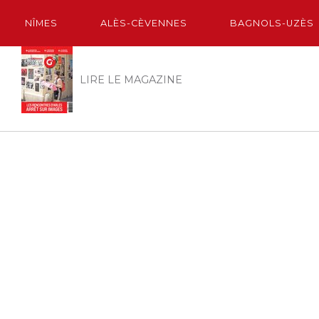
NÎMES
ALÈS-CÈVENNES
BAGNOLS-UZÈS
LIRE LE MAGAZINE