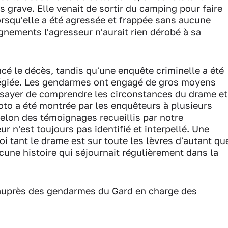
rès grave. Elle venait de sortir du camping pour faire
rsqu'elle a été agressée et frappée sans aucune
gnements l'agresseur n'aurait rien dérobé à sa
é le décès, tandis qu'une enquête criminelle a été
égiée. Les gendarmes ont engagé de gros moyens
ssayer de comprendre les circonstances du drame et
hoto a été montrée par les enquêteurs à plusieurs
elon des témoignages recueillis par notre
ur n'est toujours pas identifié et interpellé. Une
oi tant le drame est sur toute les lèvres d'autant qu
ucune histoire qui séjournait régulièrement dans la
 auprès des gendarmes du Gard en charge des