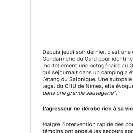
Depuis jeudi soir dernier, c'est un
Gendarmerie du Gard pour identifier 
mortellement une octogénaire au Gr
qui séjournait dans un camping a é
l'étang du Salonique. Une autopsie a
légal du CHU de Nîmes, elle évoque
dans une grande sauvagerie".
L'agresseur ne dérobe rien à sa vi
Malgré l'intervention rapide des pom
témoins ont appelé les secours apr