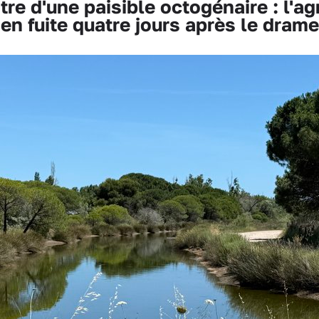
 d'une paisible octogénaire : l'ag
en fuite quatre jours après le drame