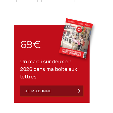
69€
Un mardi sur deux en
2026 dans ma boite aux
lettres
JE M'ABONNE