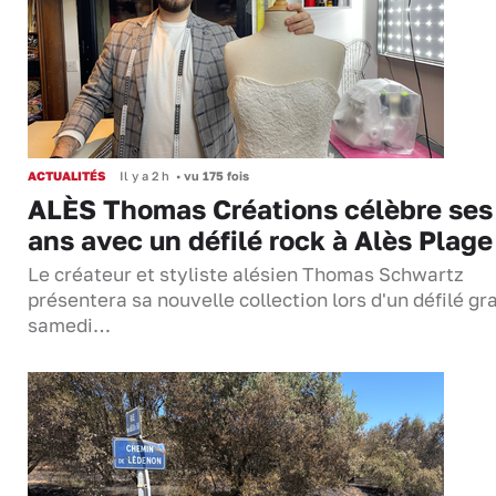
ACTUALITÉS
Il y a 2 h
•
vu 175 fois
ALÈS Thomas Créations célèbre ses
ans avec un défilé rock à Alès Plage
Le créateur et styliste alésien Thomas Schwartz
présentera sa nouvelle collection lors d'un défilé gra
samedi…