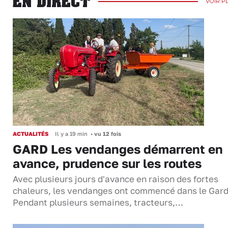
EN DIRECT
VOIR P
ACTUALITÉS
Il y a 19 min
•
vu 12 fois
GARD Les vendanges démarrent en
avance, prudence sur les routes
Avec plusieurs jours d'avance en raison des fortes
chaleurs, les vendanges ont commencé dans le Gard
Pendant plusieurs semaines, tracteurs,…