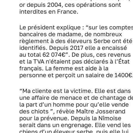
or depuis 2004, ces opérations sont
interdites en France.
Le président explique : “sur les compte
bancaires de madame, de nombreux
règlement à des éleveurs Serbe ont été
identifiés. Depuis 2017 elle a encaissé
au total 62 074€”. De plus, ces revenus
et la TVA n'étaient pas déclarés à l’État
français. La femme est aide à la
personne et perçoit un salaire de 1400€
“Ma cliente est la victime. Elle est dans
une affaire de menace et de chantage d
la part d’un homme pour qu’elle vende
des chiots ”, révèle Maître Josserand
pour la prévenue. Depuis la Nîmoise
serait dans un engrenage. Elle vend les
chiens d’un éleveur serbe, puis elle lui