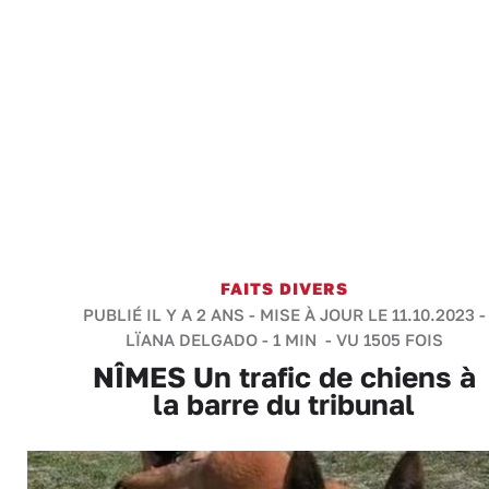
FAITS DIVERS
PUBLIÉ IL Y A 2 ANS - MISE À JOUR LE 11.10.2023 -
LÏANA DELGADO
-
1 MIN
- VU 1505 FOIS
NÎMES Un trafic de chiens à
la barre du tribunal