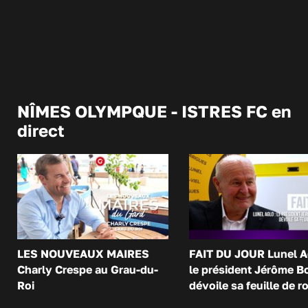
NÎMES OLYMPQUE - ISTRES FC en
direct
LES NOUVEAUX MAIRES
FAIT DU JOUR Lunel A
Charly Crespe au Grau-du-
le président Jérôme B
Roi
dévoile sa feuille de r