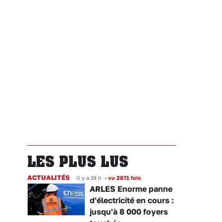
LES PLUS LUS
ACTUALITÉS
Il y a 19 h
•
vu 2871 fois
ARLES Enorme panne
d'électricité en cours :
jusqu'à 8 000 foyers