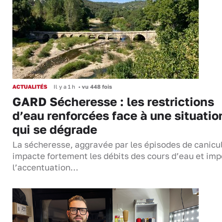
ACTUALITÉS
Il y a 1 h
•
vu 448 fois
GARD Sécheresse : les restrictions
d’eau renforcées face à une situatio
qui se dégrade
La sécheresse, aggravée par les épisodes de canicu
impacte fortement les débits des cours d’eau et im
l’accentuation…