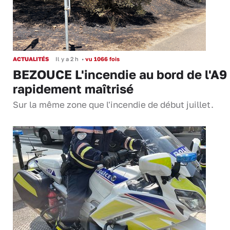
ACTUALITÉS
Il y a 2 h
•
vu 1066 fois
BEZOUCE L'incendie au bord de l'A9
rapidement maîtrisé
Sur la même zone que l'incendie de début juillet.