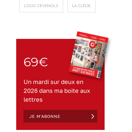
LOGIS CÉVENOLS
LA CLÈDE
69€
Un mardi sur deux en
2026 dans ma boite aux
lettres
JE M'ABONNE