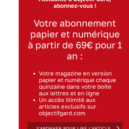
abonnez-vous !
Votre abonnement
papier et numérique
à partir de 69€ pour 1
an :
Votre magazine en version
papier et numérique chaque
quinzaine dans votre boite
aux lettres et en ligne
Un accès illimité aux
articles exclusifs sur
objectifgard.com
S'ABONNER POUR LIRE L'ARTICLE