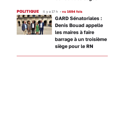
POLITIQUE
Il y a 17 h
•
vu 1694 fois
GARD Sénatoriales :
Denis Bouad appelle
les maires à faire
barrage à un troisième
siège pour le RN