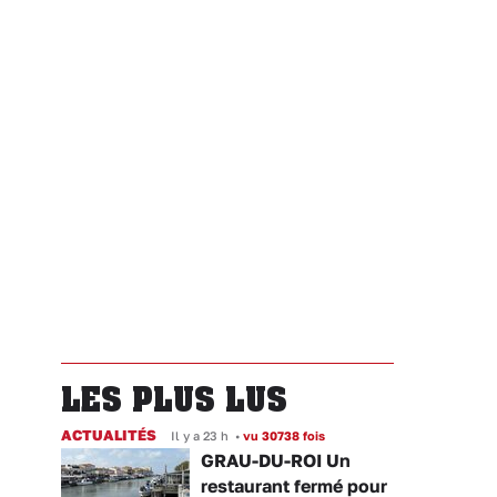
LES PLUS LUS
ACTUALITÉS
Il y a 23 h
•
vu 30738 fois
GRAU-DU-ROI Un
restaurant fermé pour