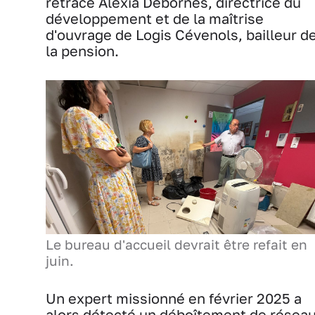
retrace Alexia Debornes, directrice du
développement et de la maîtrise
d'ouvrage de Logis Cévenols, bailleur d
la pension.
Le bureau d'accueil devrait être refait en
juin.
Un expert missionné
en février 2025 a
alors détecté un déboîtement de résea