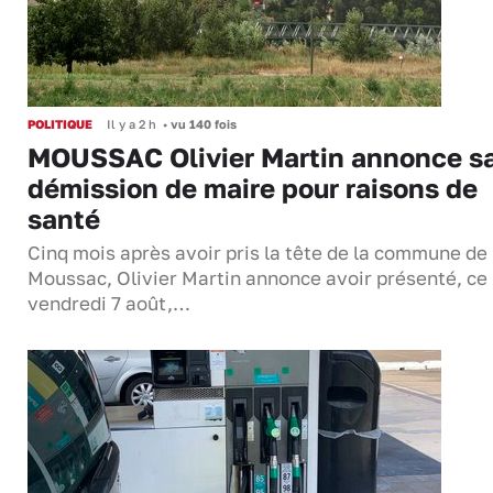
POLITIQUE
Il y a 2 h
•
vu 140 fois
MOUSSAC Olivier Martin annonce s
démission de maire pour raisons de
santé
Cinq mois après avoir pris la tête de la commune de
Moussac, Olivier Martin annonce avoir présenté, ce
vendredi 7 août,…