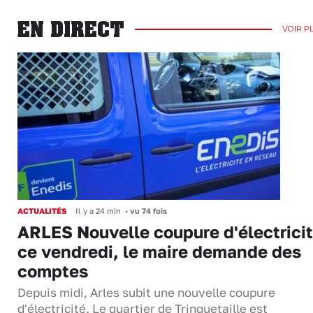
EN DIRECT
VOIR P
ACTUALITÉS
Il y a 24 min
•
vu 74 fois
ARLES Nouvelle coupure d'électrici
ce vendredi, le maire demande des
comptes
Depuis midi, Arles subit une nouvelle coupure
d'électricité. Le quartier de Trinquetaille est