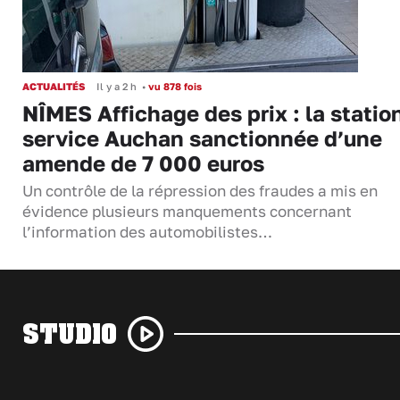
ACTUALITÉS
Il y a 2 h
•
vu 878 fois
NÎMES Affichage des prix : la statio
service Auchan sanctionnée d’une
amende de 7 000 euros
Un contrôle de la répression des fraudes a mis en
évidence plusieurs manquements concernant
l’information des automobilistes…
STUDIO