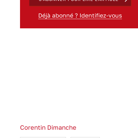
Déjà abonné ? Identifiez-vous
Corentin Dimanche