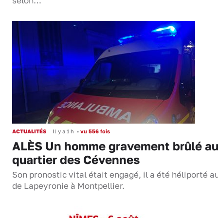
selon…
ACTUALITÉS
Il y a 1 h
•
vu 556 fois
ALÈS Un homme gravement brûlé a
quartier des Cévennes
Son pronostic vital était engagé, il a été héliporté 
de Lapeyronie à Montpellier.