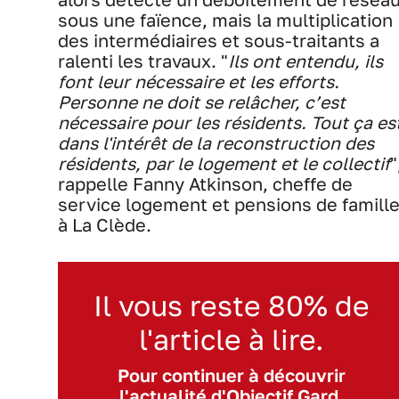
sous une faïence, mais la multiplication
des intermédiaires et sous-traitants a
ralenti les travaux. "
Ils ont entendu, ils
font leur nécessaire et les efforts.
Personne ne doit se relâcher, c’est
nécessaire pour les résidents. Tout ça es
dans l'intérêt de la reconstruction des
résidents, par le logement et le collectif
"
rappelle Fanny Atkinson, cheffe de
service logement et pensions de famill
à La Clède.
Il vous reste 80% de
l'article à lire.
Pour continuer à découvrir
l'actualité d'Objectif Gard,