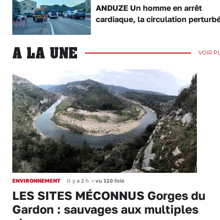
ANDUZE Un homme en arrêt
cardiaque, la circulation perturb
A LA UNE
VOIR P
ENVIRONNEMENT
Il y a 2 h
•
vu 110 fois
LES SITES MÉCONNUS Gorges du
Gardon : sauvages aux multiples