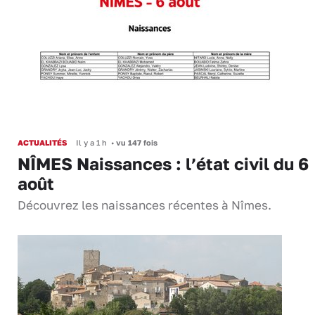
ACTUALITÉS
Il y a 1 h
•
vu 147 fois
NÎMES Naissances : l’état civil du 6
août
Découvrez les naissances récentes à Nîmes.