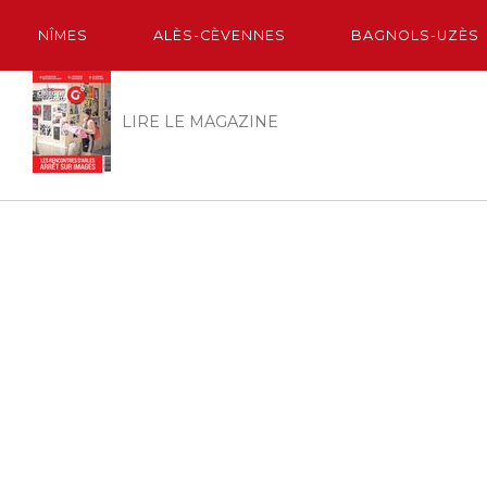
NÎMES
ALÈS-CÈVENNES
BAGNOLS-UZÈS
LIRE LE MAGAZINE