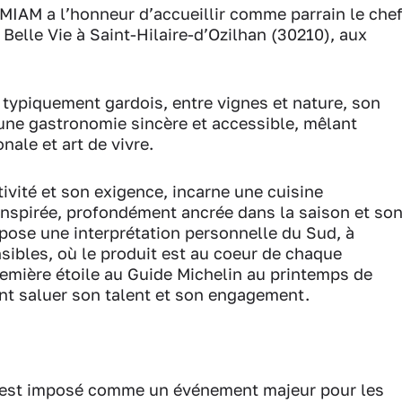
 MIAM a l’honneur d’accueillir comme parrain le che
 Belle Vie à Saint-Hilaire-d’Ozilhan (30210), aux
typiquement gardois, entre vignes et nature, son
’une gastronomie sincère et accessible, mêlant
nale et art de vivre.
ivité et son exigence, incarne une cuisine
 inspirée, profondément ancrée dans la saison et so
ropose une interprétation personnelle du Sud, à
nsibles, où le produit est au coeur de chaque
remière étoile au Guide Michelin au printemps de
ent saluer son talent et son engagement.
s’est imposé comme un événement majeur pour les