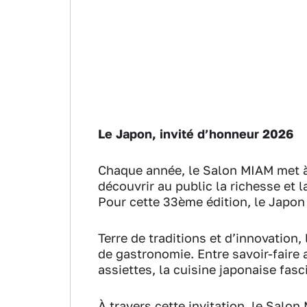
Le Japon, invité d’honneur 2026
Chaque année, le Salon MIAM met à 
découvrir au public la richesse et
Pour cette 33ème édition, le Japon 
Terre de traditions et d’innovatio
de gastronomie. Entre savoir-faire 
assiettes, la cuisine japonaise fasc
À travers cette invitation, le Sal