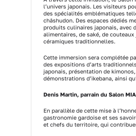
l’univers japonais. Les visiteurs p
des spécialités emblématiques tell
chāshudon. Des espaces dédiés met
produits culinaires japonais, avec
alimentaires, de saké, de couteaux
céramiques traditionnelles.
Cette immersion sera complétée par
des expositions d’arts traditionnel
japonais, présentation de kimonos,
démonstrations d’ikebana, ainsi q
Denis Martin, parrain du Salon MI
En parallèle de cette mise à l’hon
gastronomie gardoise et ses savoir-
et chefs du territoire, qui contrib