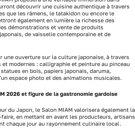
ourront découvrir une cuisine authentique à travers
es que les rāmens, le tatakidon ou encore le
tront également en lumière la richesse des
 des démonstrations et vente de produits
 japonais, de vaisselle contemporaine et de
 une ouverture sur la culture japonaise, à travers
s et modernes : calligraphie et peinture au pinceau
 statues en bois, papiers japonais, daruma,
u’un espace photo et des animations musicales.
AM 2026 et figure de la gastronomie gardoise
neur du Japon, le Salon MIAM valorisera également la
faire, en mettant en avant les producteurs, artisans
uent chaque jour au rayonnement culinaire local.