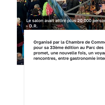
Le salon avait attiré plus 20 000 perso
- D.R.
Organisé par la Chambre de Commer
pour sa 33ème édition au Parc des 
promet, une nouvelle fois, un voya
rencontres, entre gastronomie intern