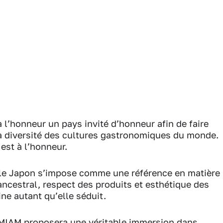
l’honneur un pays invité d’honneur afin de faire
 la diversité des cultures gastronomiques du monde.
est à l’honneur.
n, le Japon s’impose comme une référence en matière
ancestral, respect des produits et esthétique des
ine autant qu’elle séduit.
on MIAM proposera une véritable immersion dans