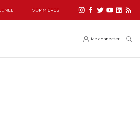
LUNEL
SOMMIÈRES
Me connecter