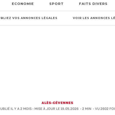
ECONOMIE
SPORT
FAITS DIVERS
UBLIEZ VOS ANNONCES LÉGALES
VOIR LES ANNONCES L
ALÈS-CÉVENNES
UBLIÉ IL Y A 2 MOIS - MISE À JOUR LE 19.05.2026 -
2 MIN
- VU 2602 FO