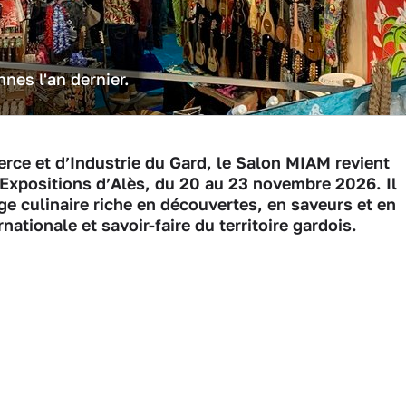
nnes l'an dernier.
ce et d’Industrie du Gard, le Salon MIAM revient
Expositions d’Alès, du 20 au 23 novembre 2026. Il
ge culinaire riche en découvertes, en saveurs et en
ationale et savoir-faire du territoire gardois.