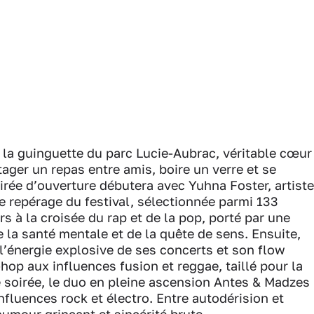
à la guinguette du parc Lucie-Aubrac, véritable cœur
tager un repas entre amis, boire un verre et se
oirée d’ouverture débutera avec Yuhna Foster, artiste
de repérage du festival, sélectionnée parmi 133
s à la croisée du rap et de la pop, porté par une
e la santé mentale et de la quête de sens. Ensuite,
l’énergie explosive de ses concerts et son flow
hop aux influences fusion et reggae, taillé pour la
e soirée, le duo en pleine ascension Antes & Madzes
nfluences rock et électro. Entre autodérision et