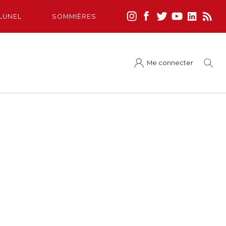
LUNEL
SOMMIÈRES
Me connecter