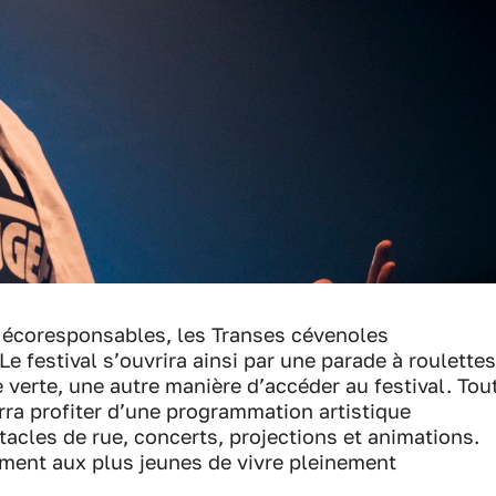
écoresponsables, les Transes cévenoles
e festival s’ouvrira ainsi par une parade à roulettes
 verte, une autre manière d’accéder au festival. Tou
rra profiter d’une programmation artistique
tacles de rue, concerts, projections et animations.
ment aux plus jeunes de vivre pleinement