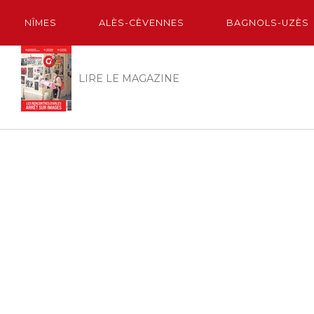
NÎMES
ALÈS-CÈVENNES
BAGNOLS-UZÈS
LIRE LE MAGAZINE