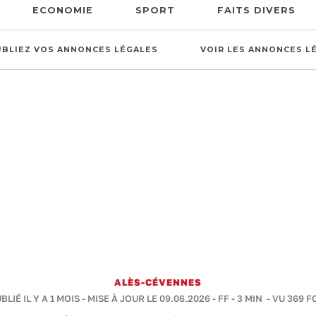
ECONOMIE
SPORT
FAITS DIVERS
UBLIEZ VOS ANNONCES LÉGALES
VOIR LES ANNONCES L
ALÈS-CÉVENNES
BLIÉ IL Y A 1 MOIS - MISE À JOUR LE 09.06.2026 -
FF
-
3 MIN
- VU 369 F