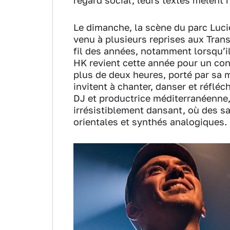
regard social, leurs textes mêlent 
Le dimanche, la scène du parc Luci
venu à plusieurs reprises aux Trans
fil des années, notamment lorsqu’i
HK revient cette année pour un co
plus de deux heures, porté par sa
invitent à chanter, danser et réfléc
DJ et productrice méditerranéenne, 
irrésistiblement dansant, où des s
orientales et synthés analogiques.