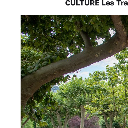
CULTURE Les Tran