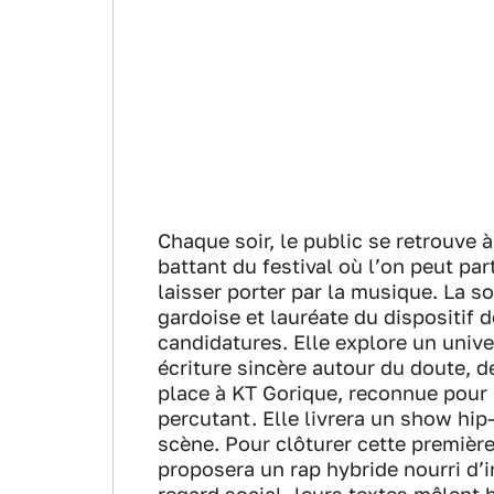
Chaque soir, le public se retrouve 
battant du festival où l’on peut par
laisser porter par la musique. La s
gardoise et lauréate du dispositif 
candidatures. Elle explore un univer
écriture sincère autour du doute, d
place à KT Gorique, reconnue pour 
percutant. Elle livrera un show hip-
scène. Pour clôturer cette premièr
proposera un rap hybride nourri d’i