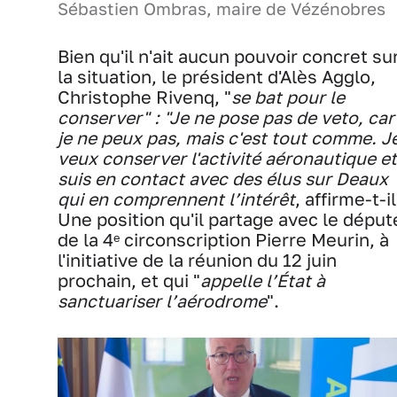
Sébastien Ombras, maire de Vézénobres
Bien qu'il n'ait aucun pouvoir concret su
la situation, le président d'Alès Agglo,
Christophe Rivenq, "
se bat pour le
conserver" : "Je ne pose pas
de veto, car
je ne peux pas, mais c'est tout comme. J
veux conserver l'activité aéronautique et
suis en contact avec des élus sur Deaux
qui en comprennent l’intérêt
, affirme-t-il
Une position qu'il partage avec le déput
de la 4ᵉ circonscription Pierre Meurin, à
l'initiative de la réunion du 12 juin
prochain, et qui "
appelle l’État à
sanctuariser l’aérodrome
".