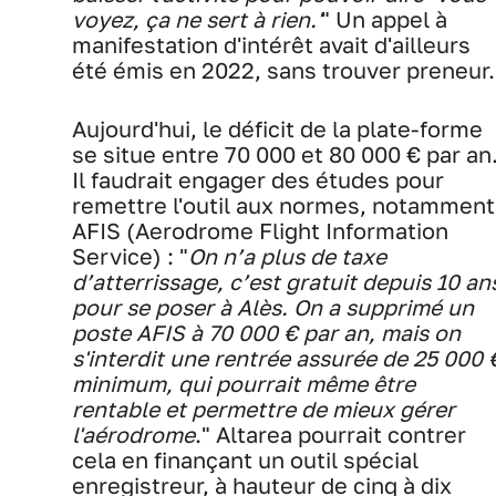
voyez, ça ne sert à rien.'
" Un appel à
manifestation d'intérêt avait d'ailleurs
été émis en 2022, sans trouver preneur.
Aujourd'hui, le déficit de la plate-forme
se situe entre 70 000 et 80 000 € par an
Il faudrait engager des études pour
remettre l'outil aux normes, notamment
AFIS (Aerodrome Flight Information
Service) : "
On n’a plus de taxe
d’atterrissage, c’est gratuit depuis 10 an
pour se poser à Alès. On a supprimé un
poste AFIS à 70 000 € par an, mais on
s'interdit une rentrée assurée de 25 000 
minimum, qui pourrait même être
rentable et permettre de mieux gérer
l'aérodrome
." Altarea pourrait contrer
cela en finançant un outil spécial
enregistreur, à hauteur de cinq à dix