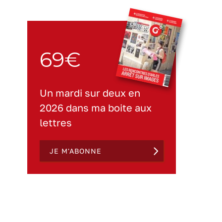
69€
Un mardi sur deux en
2026 dans ma boite aux
lettres
JE M'ABONNE