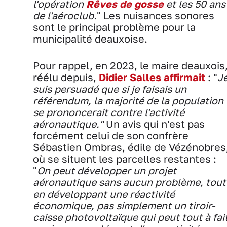
l'opération
Rêves de gosse
et les 50 ans
de l'aéroclub.
" Les nuisances sonores
sont le principal problème pour la
municipalité deauxoise.
Pour rappel, en 2023, le maire deauxois
réélu depuis,
Didier Salles affirmait
: "
J
suis persuadé que si je faisais un
référendum, la majorité de la population
se prononcerait contre l'activité
aéronautique."
Un avis qui n'est pas
forcément celui de son confrère
Sébastien Ombras, édile de Vézénobres
où se situent les parcelles restantes :
"
On peut développer un projet
aéronautique sans aucun problème, tout
en développant une réactivité
économique, pas simplement un tiroir-
caisse photovoltaïque qui peut tout à fai