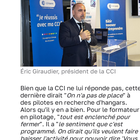
Éric Giraudier, président de la CCI
Bien que la CCI ne lui réponde pas, cett
dernière dirait "
On n'a pas de place
" à
des pilotes en recherche d'hangars.
Alors qu'il y en a bien. Pour le formateur
en pilotage, "
tout est enclenché pour
fermer
". Il a "
le sentiment que c'est
programmé. On dirait qu'ils veulent faire
baisser l'activité pour pouvoir dire 'Vous