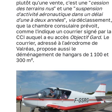
plutôt qu'une vente, c'est une "
cession
des terrains nus
" et une "
suspension
d'activité aéronautique dans un délai
d'une à deux années
",
via
déclassement
que la chambre consulaire prévoit,
comme l'indique un courrier signé par la
CCI auquel a eu accès
Objectif Gard
. Le
courrier, adressé à l'aérodrome de
Valréas, propose aussi le
déménagement de hangars de 1 100 et
300 m².