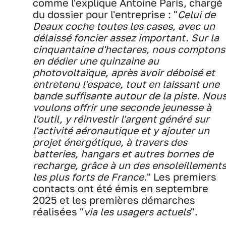
comme l'explique Antoine Paris, chargé
du dossier pour l'entreprise : "
Celui de
Deaux coche toutes les cases, avec un
délaissé foncier assez important. Sur la
cinquantaine d'hectares, nous comptons
en dédier une quinzaine au
photovoltaïque, après avoir déboisé et
entretenu l'espace, tout en laissant une
bande suffisante autour de la piste. Nou
voulons offrir une seconde jeunesse à
l'outil, y réinvestir l'argent généré sur
l'activité aéronautique et y ajouter un
projet énergétique, à travers des
batteries, hangars et autres bornes de
recharge, grâce à un des ensoleillement
les plus forts de France.
" Les premiers
contacts ont été émis en septembre
2025 et les premières démarches
réalisées "
via les usagers actuels
".