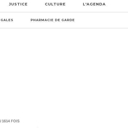
JUSTICE
CULTURE
L'AGENDA
ÉGALES
PHARMACIE DE GARDE
U 1614 FOIS