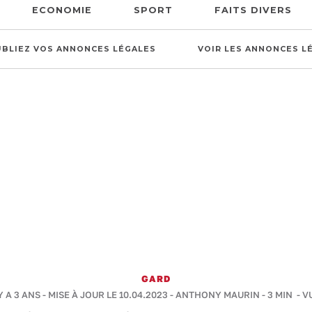
ECONOMIE
SPORT
FAITS DIVERS
UBLIEZ VOS ANNONCES LÉGALES
VOIR LES ANNONCES L
GARD
Y A 3 ANS - MISE À JOUR LE 10.04.2023 -
ANTHONY MAURIN
-
3 MIN
- V