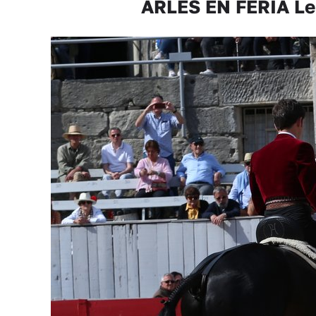
ARLES EN FERIA Le