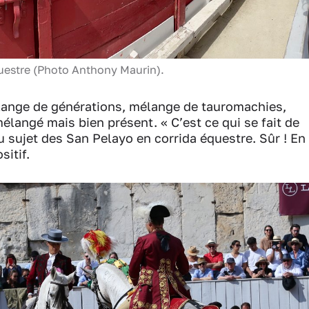
questre (Photo Anthony Maurin).
élange de générations, mélange de tauromachies,
élangé mais bien présent. « C’est ce qui se fait de
u sujet des San Pelayo en corrida équestre. Sûr ! En
sitif.