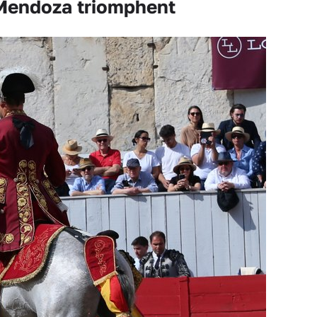
Mendoza triomphent