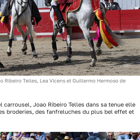
o Ribeiro Telles, Lea Vicens et Guillermo Hermoso de
el carrousel, Joao Ribeiro Telles dans sa tenue elle
es broderies, des fanfreluches du plus bel effet et