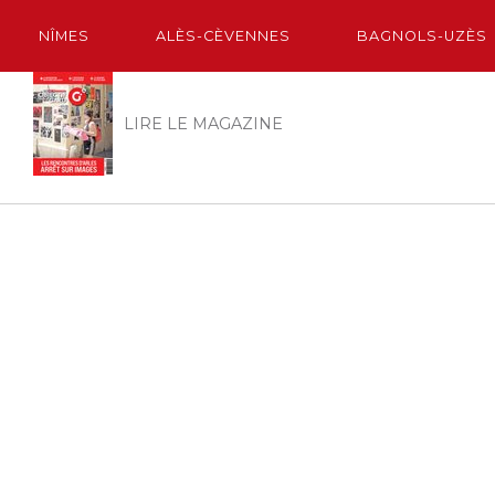
NÎMES
ALÈS-CÈVENNES
BAGNOLS-UZÈS
LIRE LE MAGAZINE