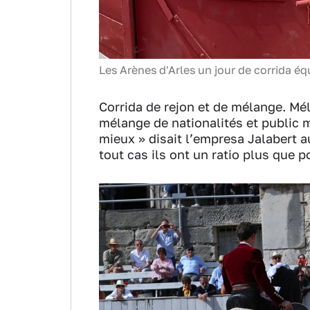
Les Arènes d'Arles un jour de corrida é
Corrida de rejon et de mélange. M
mélange de nationalités et public m
mieux » disait l’empresa Jalabert a
tout cas ils ont un ratio plus que po