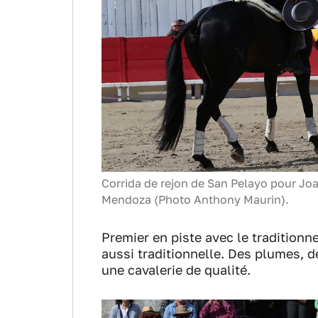
Corrida de rejon de San Pelayo pour Joa
Mendoza (Photo Anthony Maurin).
Premier en piste avec le traditionn
aussi traditionnelle. Des plumes, d
une cavalerie de qualité.