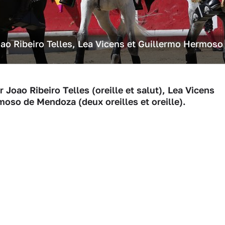
oao Ribeiro Telles, Lea Vicens et Guillermo Hermoso
 Joao Ribeiro Telles (oreille et salut), Lea Vicens
rmoso de Mendoza (deux oreilles et oreille).