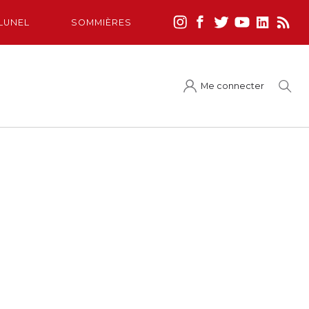
LUNEL
SOMMIÈRES
Me connecter