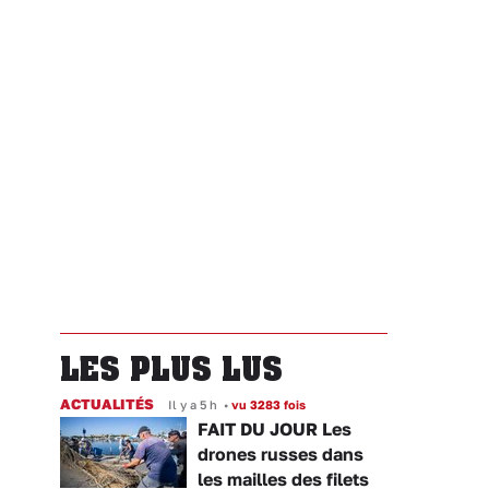
LES PLUS LUS
ACTUALITÉS
Il y a 5 h
•
vu 3283 fois
FAIT DU JOUR Les
drones russes dans
les mailles des filets