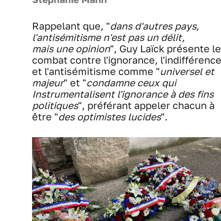
Rappelant que, "
dans d'autres pays,
l'antisémitisme n'est pas un délit,
mais une opinion
", Guy Laïck présente le
combat contre l'ignorance, l'indifférenc
et l'antisémitisme comme "
universel et
majeur
" et "
condamne ceux qui
Instrumentalisent l'ignorance à des fins
politiques
", préférant appeler chacun à
être "
des optimistes lucides
".