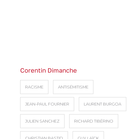
Corentin Dimanche
RACISME
ANTISÉMITISME
JEAN-PAUL FOURNIER
LAURENT BURGOA
JULIEN SANCHEZ
RICHARD TIBÉRINO
CHRISTIAN BASTID
GUY LAÏCK