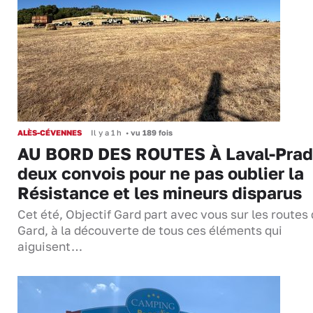
ALÈS-CÉVENNES
Il y a 1 h
•
vu 189 fois
AU BORD DES ROUTES À Laval-Prad
deux convois pour ne pas oublier la
Résistance et les mineurs disparus
Cet été, Objectif Gard part avec vous sur les routes
Gard, à la découverte de tous ces éléments qui
aiguisent…