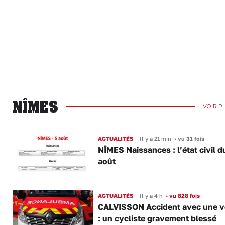
NÎMES
VOIR P
ACTUALITÉS
Il y a 21 min
•
vu 31 fois
NÎMES Naissances : l’état civil d
août
ACTUALITÉS
Il y a 4 h
•
vu 828 fois
CALVISSON Accident avec une v
: un cycliste gravement blessé