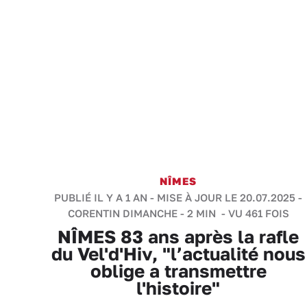
NÎMES
PUBLIÉ IL Y A 1 AN - MISE À JOUR LE 20.07.2025 -
CORENTIN DIMANCHE
-
2 MIN
- VU 461 FOIS
NÎMES 83 ans après la rafle
du Vel'd'Hiv, "l’actualité nous
oblige a transmettre
l'histoire"