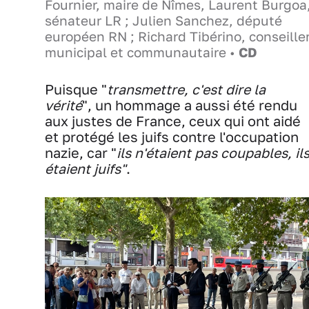
Fournier, maire de Nîmes, Laurent Burgoa
sénateur LR ; Julien Sanchez, député
européen RN ; Richard Tibérino, conseille
municipal et communautaire •
CD
Puisque "
transmettre, c'est dire la
vérité
", un hommage a aussi été rendu
aux justes de France, ceux qui ont aidé
et protégé les juifs contre l'occupation
nazie, car "
ils n'étaient pas coupables, il
étaient juifs"
.