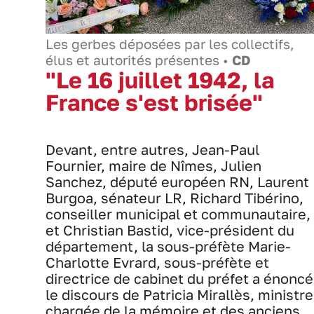
Les gerbes déposées par les collectifs,
élus et autorités présentes •
CD
"Le 16 juillet 1942, la
France s'est brisée"
Devant, entre autres, Jean-Paul
Fournier, maire de Nîmes, Julien
Sanchez, député européen RN, Laurent
Burgoa, sénateur LR, Richard Tibérino,
conseiller municipal et communautaire,
et Christian Bastid, vice-président du
département, la sous-préfète Marie-
Charlotte Evrard, sous-préfète et
directrice de cabinet du préfet a énoncé
le discours de Patricia Mirallès, ministre
chargée de la mémoire et des anciens