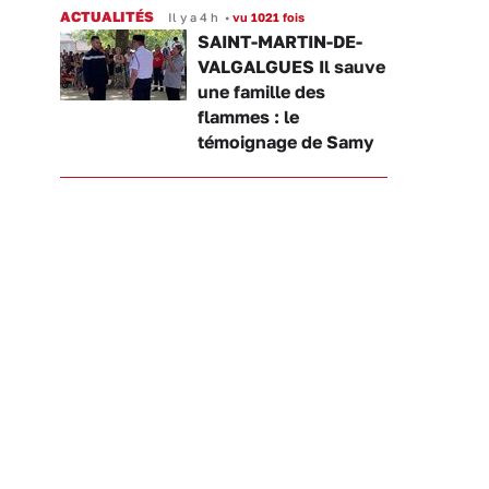
ACTUALITÉS
Il y a 4 h
•
vu 1021 fois
SAINT-MARTIN-DE-
VALGALGUES Il sauve
une famille des
flammes : le
témoignage de Samy