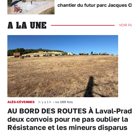
chantier du futur parc Jacques C
A LA UNE
VOIR P
ALÈS-CÉVENNES
Il y a 1 h
•
vu 189 fois
AU BORD DES ROUTES À Laval-Prad
deux convois pour ne pas oublier la
Résistance et les mineurs disparus