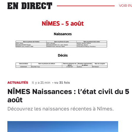
EN DIRECT
VOIR P
ACTUALITÉS
Il y a 21 min
•
vu 31 fois
NÎMES Naissances : l’état civil du 5
août
Découvrez les naissances récentes à Nîmes.