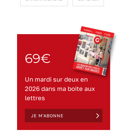
69€
Un mardi sur deux en
2026 dans ma boite aux
lettres
JE M'ABONNE