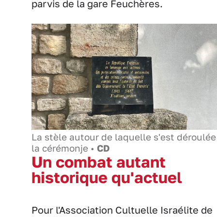
parvis de la gare Feuchères.
La stèle autour de laquelle s'est déroulée
la cérémonje •
CD
Un combat autant
historique qu'actuel
Pour l'Association Cultuelle Israélite de