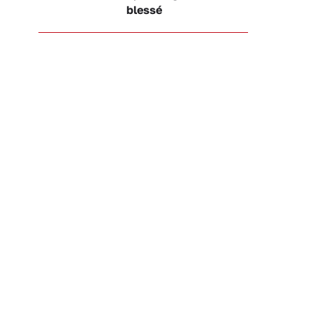
blessé