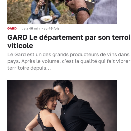
GARD
Il y a 46 min
•
vu 46 fois
GARD Le département par son terroi
viticole
Le Gard est un des grands producteurs de vins dans 
pays. Après le volume, c’est la qualité qui fait vibrer
territoire depuis…