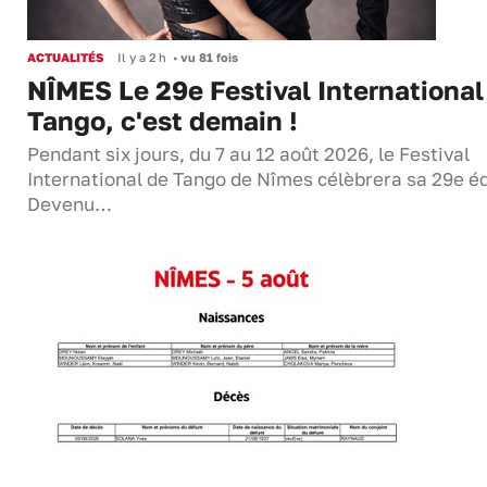
ACTUALITÉS
Il y a 2 h
•
vu 81 fois
NÎMES Le 29e Festival International
Tango, c'est demain !
Pendant six jours, du 7 au 12 août 2026, le Festival
International de Tango de Nîmes célèbrera sa 29e éd
Devenu…