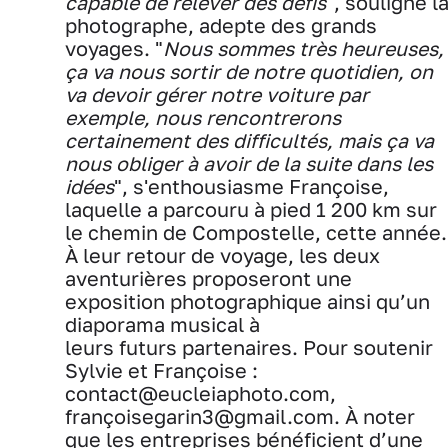
capable de relever des défis
", souligne l
photographe, adepte des grands
voyages. "
Nous sommes très heureuses,
ça va nous sortir de notre quotidien, on
va devoir gérer notre voiture par
exemple, nous rencontrerons
certainement des difficultés, mais ça va
nous obliger à avoir de la suite dans les
idées
", s'enthousiasme Françoise,
laquelle a parcouru à pied 1 200 km sur
le chemin de Compostelle, cette année.
À leur retour de voyage, les deux
aventurières proposeront une
exposition photographique ainsi qu’un
diaporama musical à
leurs futurs partenaires. Pour soutenir
Sylvie et Françoise :
contact@eucleiaphoto.com,
françoisegarin3@gmail.com. À noter
que les entreprises bénéficient d’une