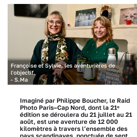
Françoise et Sylvie, les aventurières de
l'objectif.
- S.Ma
Imaginé par Philippe Boucher, le Raid
Photo Paris–Cap Nord, dont la 21ᵉ
édition se déroulera du 21 juillet au 21
août, est une aventure de 12 000
kilomètres à travers l’ensemble des
pays scandinaves, ponctuée de sept