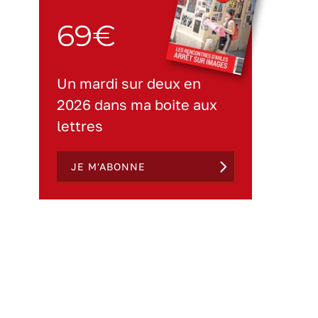
69€
Un mardi sur deux en
2026 dans ma boite aux
lettres
JE M'ABONNE