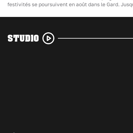
festivités se poursuivent en août dans le Gard. Jus
STUDIO