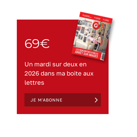
69€
Un mardi sur deux en
2026 dans ma boite aux
lettres
JE M'ABONNE