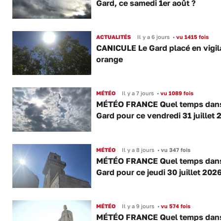
Gard, ce samedi 1er août ?
ACTUALITÉS
Il y a 6 jours
•
vu 1415 fois
CANICULE Le Gard placé en vigi
orange
MÉTÉO
Il y a 7 jours
•
vu 1089 fois
MÉTÉO FRANCE Quel temps dans
Gard pour ce vendredi 31 juillet 
MÉTÉO
Il y a 8 jours
•
vu 347 fois
MÉTÉO FRANCE Quel temps dans
Gard pour ce jeudi 30 juillet 2026
MÉTÉO
Il y a 9 jours
•
vu 574 fois
MÉTÉO FRANCE Quel temps dans