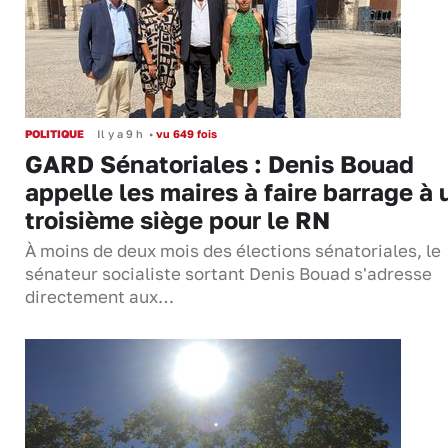
POLITIQUE
Il y a 9 h
•
vu 649 fois
GARD Sénatoriales : Denis Bouad
appelle les maires à faire barrage à 
troisième siège pour le RN
À moins de deux mois des élections sénatoriales, le
sénateur socialiste sortant Denis Bouad s'adresse
directement aux…