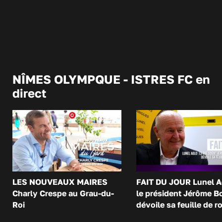
NÎMES OLYMPQUE - ISTRES FC en
direct
LES NOUVEAUX MAIRES
FAIT DU JOUR Lunel A
Charly Crespe au Grau-du-
le président Jérôme B
Roi
dévoile sa feuille de r