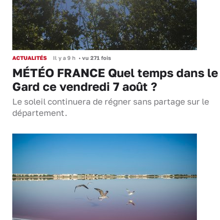
ACTUALITÉS
Il y a 9 h
•
vu 271 fois
MÉTÉO FRANCE Quel temps dans le
Gard ce vendredi 7 août ?
Le soleil continuera de régner sans partage sur le
département.