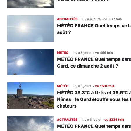
ACTUALITÉS
Il y a 4 jours
•
vu 377 fois
MÉTÉO FRANCE Quel temps ce lu
août ?
MÉTÉO
Il y a 5 jours
•
vu 466 fois
MÉTÉO FRANCE Quel temps dans
Gard, ce dimanche 2 août ?
MÉTÉO
Il y a 5 jours
•
vu 1531 fois
MÉTÉO 38,3°C à Uzès et 36,6°C 
Nîmes : le Gard étouffe sous les 
chaleurs
ACTUALITÉS
Il y a 6 jours
•
vu 1336 fois
MÉTÉO FRANCE Quel temps dans