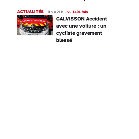
ACTUALITÉS
Il y a 21 h
•
vu 1491 fois
CALVISSON Accident
avec une voiture : un
cycliste gravement
blessé