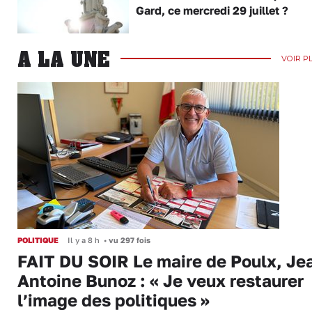
Gard, ce mercredi 29 juillet ?
A LA UNE
VOIR P
POLITIQUE
Il y a 8 h
•
vu 297 fois
FAIT DU SOIR Le maire de Poulx, Je
Antoine Bunoz : « Je veux restaurer
l’image des politiques »