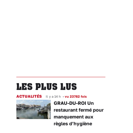
LES PLUS LUS
ACTUALITÉS
Il y a 14 h
•
vu 23782 fois
GRAU-DU-ROI Un
restaurant fermé pour
manquement aux
règles d’hygiène