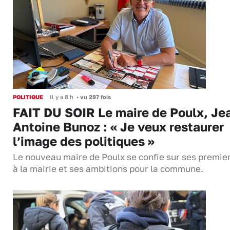
POLITIQUE
Il y a 8 h
•
vu 297 fois
FAIT DU SOIR Le maire de Poulx, Je
Antoine Bunoz : « Je veux restaurer
l’image des politiques »
Le nouveau maire de Poulx se confie sur ses premie
à la mairie et ses ambitions pour la commune.