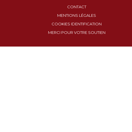
CONTACT
MENTIONS LÉGALES
COOKIES IDENTIFICATION
MERCI POUR VOTRE SOUTIEN