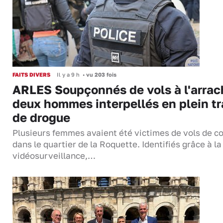
FAITS DIVERS
Il y a 9 h
•
vu 203 fois
ARLES Soupçonnés de vols à l'arrac
deux hommes interpellés en plein tr
de drogue
Plusieurs femmes avaient été victimes de vols de co
dans le quartier de la Roquette. Identifiés grâce à la
vidéosurveillance,…