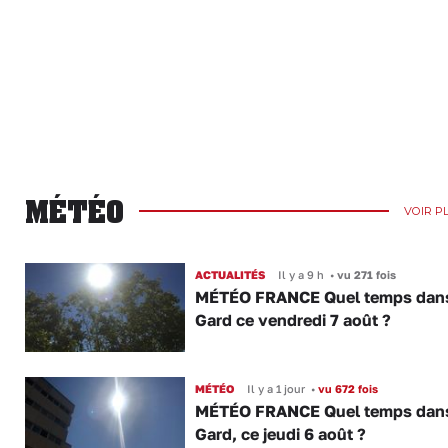
MÉTÉO
VOIR P
ACTUALITÉS
Il y a 9 h
•
vu 271 fois
MÉTÉO FRANCE Quel temps dans
Gard ce vendredi 7 août ?
MÉTÉO
Il y a 1 jour
•
vu 672 fois
MÉTÉO FRANCE Quel temps dans
Gard, ce jeudi 6 août ?