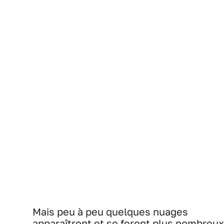
Mais peu à peu quelques nuages
apparaîtront et se feront plus nombreux