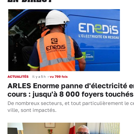
ACTUALITÉS
Il y a 5 h
•
vu 799 fois
ARLES Enorme panne d'électricité e
cours : jusqu'à 8 000 foyers touchés
De nombreux secteurs, et tout particulièrement le c
ville, sont impactés.