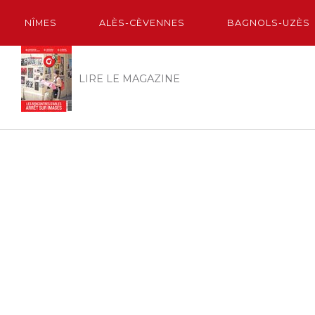
NÎMES
ALÈS-CÈVENNES
BAGNOLS-UZÈS
LIRE LE MAGAZINE