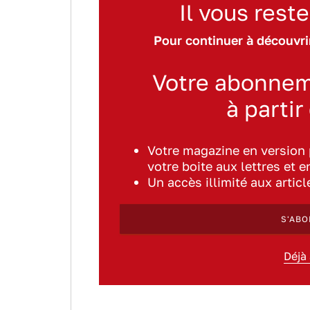
Il vous reste
Pour continuer à découvrir
Votre abonnem
à partir
Votre magazine en version
votre boite aux lettres et e
Un accès illimité aux artic
S'ABO
Déjà