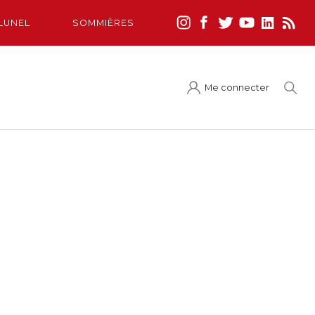
LUNEL
SOMMIÈRES
Me connecter