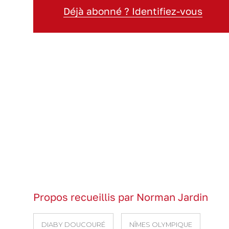
Déjà abonné ? Identifiez-vous
Propos recueillis par Norman Jardin
DIABY DOUCOURÉ
NÎMES OLYMPIQUE