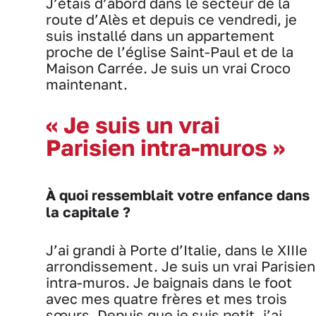
J’étais d’abord dans le secteur de la
route d’Alès et depuis ce vendredi, je
suis installé dans un appartement
proche de l’église Saint-Paul et de la
Maison Carrée. Je suis un vrai Croco
maintenant.
« Je suis un vrai
Parisien intra-muros »
À quoi ressemblait votre enfance dans
la capitale ?
J’ai grandi à Porte d’Italie, dans le XIIIe
arrondissement. Je suis un vrai Parisien
intra-muros. Je baignais dans le foot
avec mes quatre frères et mes trois
sœurs. Depuis que je suis petit, j’ai