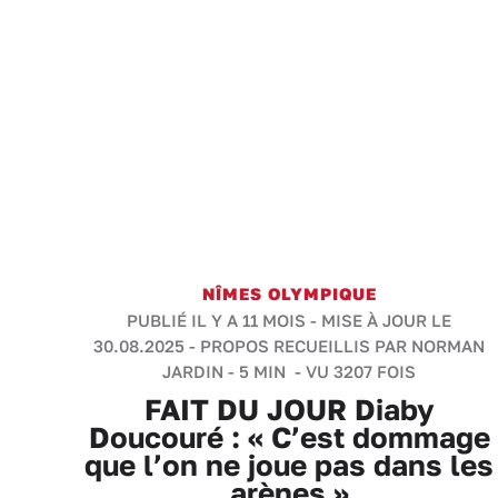
NÎMES OLYMPIQUE
PUBLIÉ IL Y A 11 MOIS - MISE À JOUR LE
30.08.2025 -
PROPOS RECUEILLIS PAR NORMAN
JARDIN
-
5 MIN
- VU 3207 FOIS
FAIT DU JOUR Diaby
Doucouré : « C’est dommage
que l’on ne joue pas dans les
arènes »