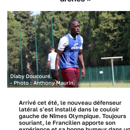
Diaby Doucouré.
- Photo : Anthony Maurin.
Arrivé cet été, le nouveau défenseur
latéral s’est installé dans le couloir
gauche de Nîmes Olympique. Toujours
souriant, le Francilien apporte son
expérience et sa bonne humeur dans u