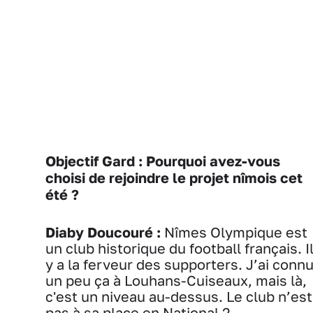
Objectif Gard : Pourquoi avez-vous
choisi de rejoindre le projet nîmois cet
été ?
Diaby Doucouré :
Nîmes Olympique est
un club historique du football français. I
y a la ferveur des supporters. J’ai conn
un peu ça à Louhans-Cuiseaux, mais là,
c'est un niveau au-dessus. Le club n’est
pas à sa place en National 2.