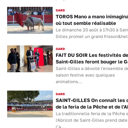
GARD
TOROS Mano a mano inimagin
où tout semble réalisable
Le dimanche 20 août à 17h30 à Sain
Gilles promet un grand frisson&hell
GARD
FAIT DU SOIR Les festivités d
Saint-Gilles feront bouger le 
Saint-Gilles a dévoilé l'ensemble d
saison festive avec quelques
animations...
GARD
SAINT-GILLES On connaît les 
de la feria de la Pêche et de l'A
La traditionnelle feria de la Pêche 
l'Abricot de Saint-Gilles prend dat
l’a...