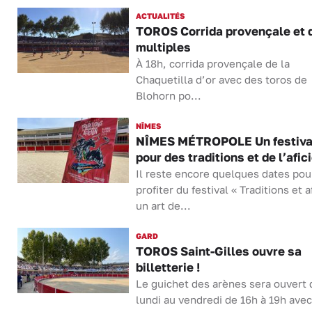
ACTUALITÉS
TOROS Corrida provençale et d
multiples
À 18h, corrida provençale de la
Chaquetilla d’or avec des toros de
Blohorn po...
NÎMES
NÎMES MÉTROPOLE Un festiva
pour des traditions et de l’afic
Il reste encore quelques dates pou
profiter du festival « Traditions et a
un art de...
GARD
TOROS Saint-Gilles ouvre sa
billetterie !
Le guichet des arènes sera ouvert 
lundi au vendredi de 16h à 19h ave