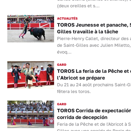
(deux oreilles et s...
ACTUALITÉS
TOROS Jeunesse et panache, S
Gilles travaille à la tâche
Pierre-Henry Callet, directeur des
de Saint-Gilles avec Julien Miletto,
évoq...
GARD
TOROS La feria de la Pêche et 
l’Abricot se prépare
Du 21 au 24 août prochains Saint-Gi
fêtera les toros.
GARD
TOROS Corrida de expectació
corrida de decepción
Feria de la Pêche et de l'Abricot à S
Gilles avec une corrida de Rocio de 