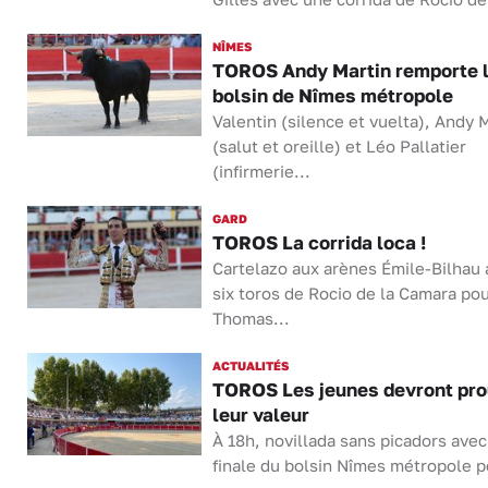
NÎMES
TOROS Andy Martin remporte 
bolsin de Nîmes métropole
Valentin (silence et vuelta), Andy 
(salut et oreille) et Léo Pallatier
(infirmerie...
GARD
TOROS La corrida loca !
Cartelazo aux arènes Émile-Bilhau 
six toros de Rocio de la Camara po
Thomas...
ACTUALITÉS
TOROS Les jeunes devront pro
leur valeur
À 18h, novillada sans picadors avec
finale du bolsin Nîmes métropole po