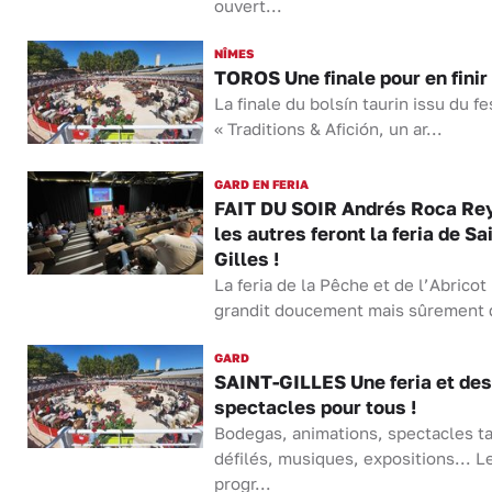
ouvert...
NÎMES
TOROS Une finale pour en finir
La finale du bolsín taurin issu du fe
« Traditions & Afición, un ar...
GARD EN FERIA
FAIT DU SOIR Andrés Roca Rey
les autres feront la feria de Sa
Gilles !
La feria de la Pêche et de l’Abricot
grandit doucement mais sûrement d
GARD
SAINT-GILLES Une feria et des
spectacles pour tous !
Bodegas, animations, spectacles ta
défilés, musiques, expositions... L
progr...