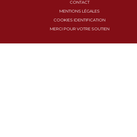
CONTACT
MENTIONS LÉGALES
COOKIES IDENTIFICATION
MERCI POUR VOTRE SOUTIEN