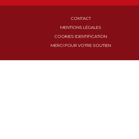
CONTACT
MENTIONS LÉGALES
COOKIES IDENTIFICATION
MERCI POUR VOTRE SOUTIEN