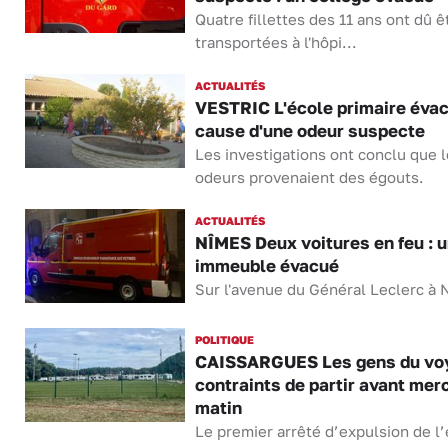
Quatre fillettes des 11 ans ont dû ê
transportées à l'hôpi...
ACTUALITÉS
VESTRIC L'école primaire éva
cause d'une odeur suspecte
Les investigations ont conclu que 
odeurs provenaient des égouts.
ACTUALITÉS
NÎMES Deux voitures en feu : 
immeuble évacué
Sur l'avenue du Général Leclerc à
POLITIQUE
CAISSARGUES Les gens du vo
contraints de partir avant mer
matin
Le premier arrêté d’expulsion de l’