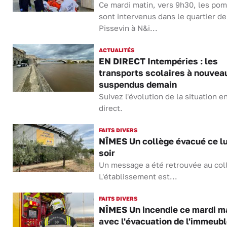
Ce mardi matin, vers 9h30, les pom
sont intervenus dans le quartier de
Pissevin à N&i...
ACTUALITÉS
EN DIRECT Intempéries : les
transports scolaires à nouvea
suspendus demain
Suivez l'évolution de la situation e
direct.
FAITS DIVERS
NÎMES Un collège évacué ce l
soir
Un message a été retrouvée au col
L'établissement est...
FAITS DIVERS
NÎMES Un incendie ce mardi m
avec l'évacuation de l'immeubl