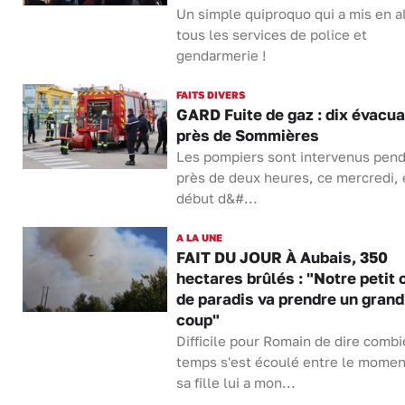
Un simple quiproquo qui a mis en a
tous les services de police et
gendarmerie !
FAITS DIVERS
GARD Fuite de gaz : dix évacua
près de Sommières
Les pompiers sont intervenus pen
près de deux heures, ce mercredi, 
début d&#...
A LA UNE
FAIT DU JOUR À Aubais, 350
hectares brûlés : "Notre petit 
de paradis va prendre un grand
coup"
Difficile pour Romain de dire comb
temps s'est écoulé entre le momen
sa fille lui a mon...