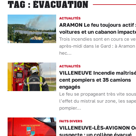
TAG : ÉVACUATION
ACTUALITÉS
ARAMON Le feu toujours actif :
voitures et un cabanon impact
Trois incendies sont en cours ce v
après-midi dans le Gard : à Aramon
hec...
ACTUALITÉS
VILLENEUVE Incendie maîtrisé
cent pompiers et 35 camions
engagés
Le feu se propageant très vite sou
l’effet du mistral sur zone, les sap
pompier...
FAITS DIVERS
VILLENEUVE-LÈS-AVIGNON O
suspecte : un collège évacué