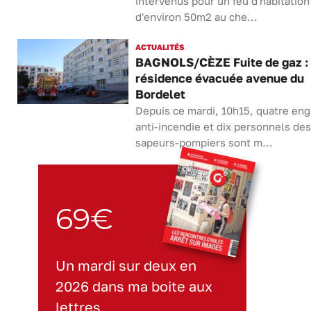
intervenus pour un feu d'habitation
d'environ 50m2 au che...
ACTUALITÉS
BAGNOLS/CÈZE Fuite de gaz :
résidence évacuée avenue du
Bordelet
Depuis ce mardi, 10h15, quatre eng
anti-incendie et dix personnels des
sapeurs-pompiers sont m...
69€
Un mardi sur deux en
2026 dans ma boite aux
lettres