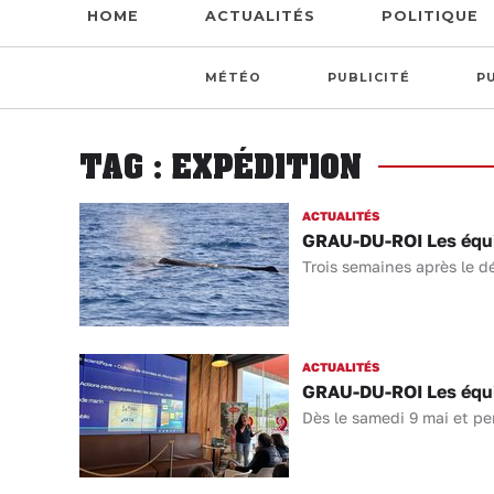
HOME
ACTUALITÉS
POLITIQUE
MÉTÉO
PUBLICITÉ
P
TAG : EXPÉDITION
ACTUALITÉS
GRAU-DU-ROI Les équi
Trois semaines après le dé
ACTUALITÉS
GRAU-DU-ROI Les équi
Dès le samedi 9 mai et p