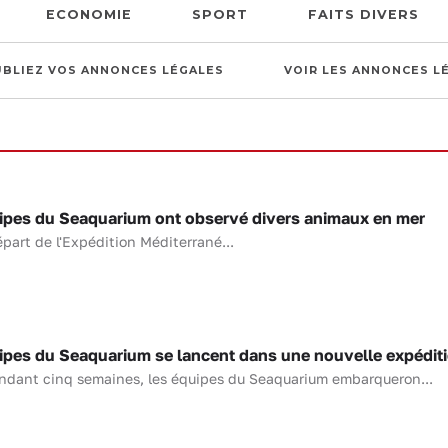
ECONOMIE
SPORT
FAITS DIVERS
UBLIEZ VOS ANNONCES LÉGALES
VOIR LES ANNONCES L
pes du Seaquarium ont observé divers animaux en mer
part de l'Expédition Méditerrané...
pes du Seaquarium se lancent dans une nouvelle expédit
endant cinq semaines, les équipes du Seaquarium embarqueron...