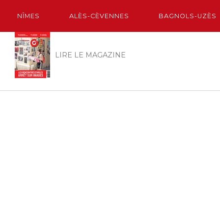
NÎMES
ALÈS-CÈVENNES
BAGNOLS-UZÈS
LIRE LE MAGAZINE