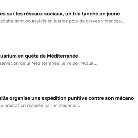
s sur les réseaux sociaux, un trio lynche un jeune
adulte sont poursuivis en justice pour de graves violences...
uarium en quête de Méditerranée
ervation de la Méditerranée, le voilier Mutual...
lle organise une expédition punitive contre son mécano
a prestation réalisée par un mécanic...