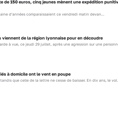
e de 150 euros, cinq jeunes mènent une expédition puniti
taine d’années comparaissaient ce vendredi matin devan...
viennent de la région lyonnaise pour en découdre
de à vue, ce jeudi 29 juillet, après une agression sur une person
és à domicile ont le vent en poupe
 tandis que celle de la lettre ne cesse de baisser. En dix ans, le vol.