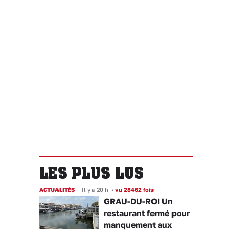
LES PLUS LUS
ACTUALITÉS
Il y a 20 h
•
vu 28462 fois
GRAU-DU-ROI Un
restaurant fermé pour
manquement aux