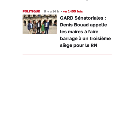
POLITIQUE
Il y a 14 h
•
vu 1455 fois
GARD Sénatoriales :
Denis Bouad appelle
les maires à faire
barrage à un troisième
siège pour le RN