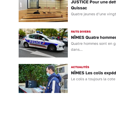
JUSTICE Pour une dett
Quissac
Quatre jeunes d’une ving
FAITS DIVERS
NÎMES Quatre hommes 
Quatre hommes sont en gar
dans...
ACTUALITÉS
NÎMES Les colis expédi
Le colis a toujours la cote