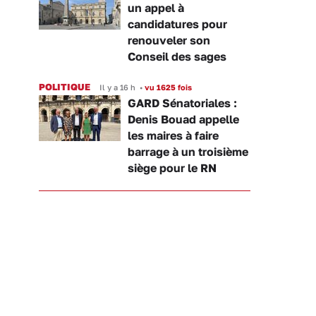
un appel à
candidatures pour
renouveler son
Conseil des sages
POLITIQUE
Il y a 16 h
•
vu 1625 fois
GARD Sénatoriales :
Denis Bouad appelle
les maires à faire
barrage à un troisième
siège pour le RN