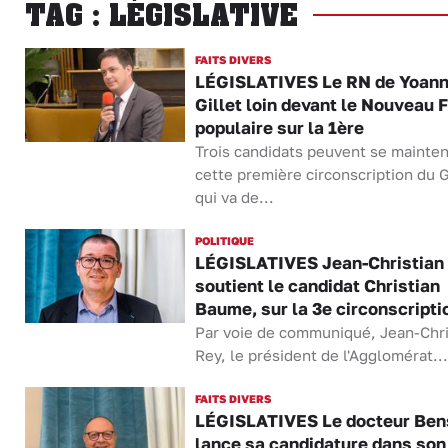
TAG : LÉGISLATIVE
FAITS DIVERS
LÉGISLATIVES Le RN de Yoan
Gillet loin devant le Nouveau 
populaire sur la 1ère
Trois candidats peuvent se mainten
cette première circonscription du 
qui va de...
POLITIQUE
LÉGISLATIVES Jean-Christian
soutient le candidat Christian
Baume, sur la 3e circonscripti
Par voie de communiqué, Jean-Chri
Rey, le président de l'Agglomérat...
FAITS DIVERS
LÉGISLATIVES Le docteur Ben
lance sa candidature dans so