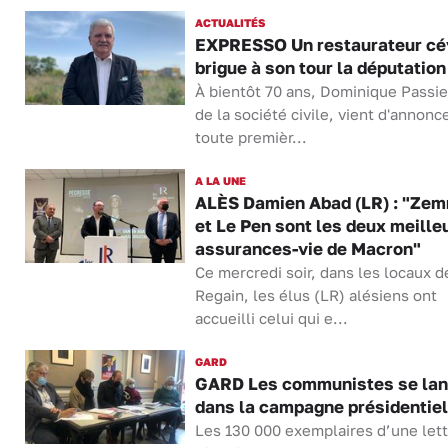
ACTUALITÉS
EXPRESSO Un restaurateur cé
brigue à son tour la députation
À bientôt 70 ans, Dominique Passie
de la société civile, vient d'annonc
toute premièr...
A LA UNE
ALÈS Damien Abad (LR) : "Ze
et Le Pen sont les deux meille
assurances-vie de Macron"
Ce mercredi soir, dans les locaux d
Regain, les élus (LR) alésiens ont
accueilli celui qui e...
GARD
GARD Les communistes se lan
dans la campagne présidentiel
Les 130 000 exemplaires d’une lett