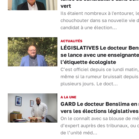
vert
Ils étaient nombreux à l'entourer, l
chouchouter dans sa nouvelle vie 
candidat à une élection...
ACTUALITÉS
LÉGISLATIVES Le docteur Ben
se lance avec une enseignante
l’étiquette écologiste
C’est officiel depuis ce lundi matin,
même si la rumeur bruissait depuis
plusieurs jours. Le doct...
A LA UNE
GARD Le docteur Benslima en 
vers les élections législatives
On le connaît avec sa blouse de mé
d’expert auprès des tribunaux, ou 
de l’unité méd...