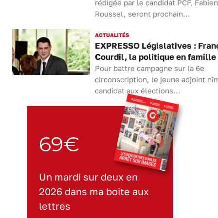
rédigée par le candidat PCF, Fabien
Roussel, seront prochain...
ACTUALITÉS
EXPRESSO Législatives : Fran
Courdil, la politique en famille
Pour battre campagne sur la 6e
circonscription, le jeune adjoint nî
candidat aux élections...
69€
Un mardi sur deux en
2026 dans ma boite aux
lettres