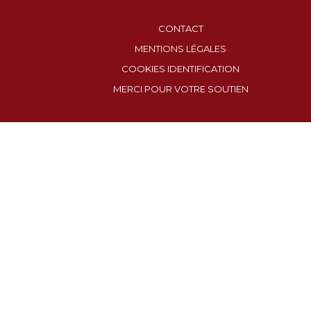
CONTACT
MENTIONS LÉGALES
COOKIES IDENTIFICATION
MERCI POUR VOTRE SOUTIEN