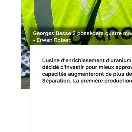
Georges Besse 2 possèdera quatre mo
- Erwan Robert
L'usine d'enrichissement d'uranium
décidé d'investir pour mieux approv
capacités augmenteront de plus de 3
Séparation. La première productio