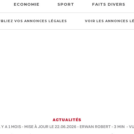
ECONOMIE
SPORT
FAITS DIVERS
UBLIEZ VOS ANNONCES LÉGALES
VOIR LES ANNONCES L
ACTUALITÉS
 Y A 1 MOIS - MISE À JOUR LE 22.06.2026 -
ERWAN ROBERT
-
3 MIN
- VU