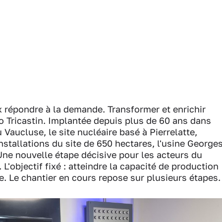
 répondre à la demande. Transformer et enrichir
ano Tricastin. Implantée depuis plus de 60 ans dans
Vaucluse, le site nucléaire basé à Pierrelatte,
nstallations du site de 650 hectares, l'usine George
Une nouvelle étape décisive pour les acteurs du
. L'objectif fixé : atteindre la capacité de production
. Le chantier en cours repose sur plusieurs étapes