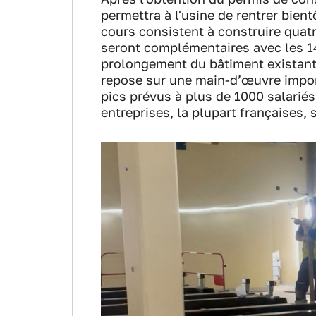
permettra à l'usine de rentrer bien
cours consistent à construire quat
seront complémentaires avec les 1
prolongement du bâtiment existant 
repose sur une main-d’œuvre impor
pics prévus à plus de 1000 salarié
entreprises, la plupart françaises, 