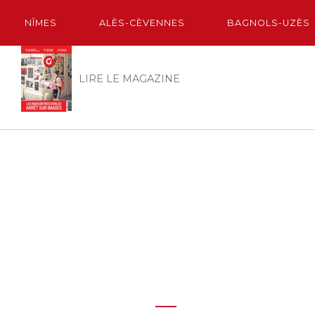
NÎMES
ALÈS-CÈVENNES
BAGNOLS-UZÈS
LIRE LE MAGAZINE