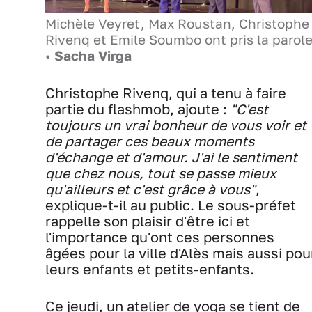
Michèle Veyret, Max Roustan, Christophe
Rivenq et Emile Soumbo ont pris la parol
•
Sacha Virga
Christophe Rivenq, qui a tenu à faire
partie du flashmob, ajoute :
"C'est
toujours un vrai bonheur de vous voir et
de partager ces beaux moments
d'échange et d'amour. J'ai le sentiment
que chez nous, tout se passe mieux
qu'ailleurs et c'est grâce à vous"
,
explique-t-il au public. Le sous-préfet
rappelle son plaisir d'être ici et
l'importance qu'ont ces personnes
âgées pour la ville d'Alès mais aussi pou
leurs enfants et petits-enfants.
Ce jeudi, un atelier de yoga se tient de