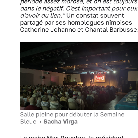
période assez morose, et on est toujours
dans le négatif. C'est important pour eux
d'avoir du lien."
Un constat souvent
partagé par ses homologues nîmoises
Catherine Jehanno et Chantal Barbusse
Salle pleine pour débuter la Semaine
Bleue •
Sacha Virga
Le maire Max Roustan, le président