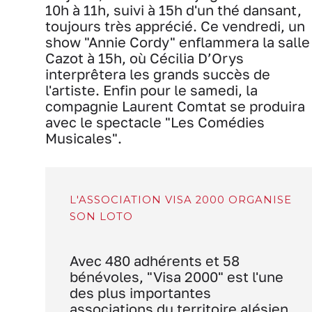
10h à 11h, suivi à 15h d'un thé dansant,
toujours très apprécié. Ce vendredi, un
show "Annie Cordy" enflammera la salle
Cazot à 15h, où Cécilia D’Orys
interprêtera les grands succès de
l'artiste. Enfin pour le samedi, la
compagnie Laurent Comtat se produira
avec le spectacle "Les Comédies
Musicales".
L'ASSOCIATION VISA 2000 ORGANISE
SON LOTO
Avec 480 adhérents et 58
bénévoles, "Visa 2000" est l'une
des plus importantes
associations du territoire alésien