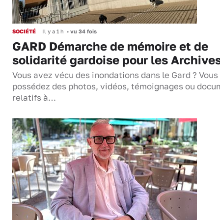
SOCIÉTÉ
Il y a 1 h
•
vu 34 fois
GARD Démarche de mémoire et de
solidarité gardoise pour les Archive
Vous avez vécu des inondations dans le Gard ? Vous
possédez des photos, vidéos, témoignages ou docu
relatifs à…