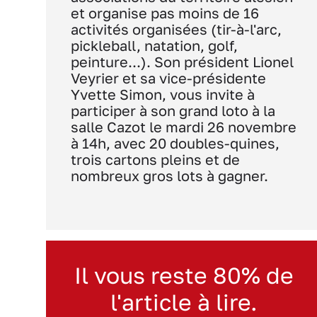
et organise pas moins de 16
activités organisées (tir-à-l'arc,
pickleball, natation, golf,
peinture...). Son président Lionel
Veyrier et sa vice-présidente
Yvette Simon, vous invite à
participer à son grand loto à la
salle Cazot le mardi 26 novembre
à 14h, avec 20 doubles-quines,
trois cartons pleins et de
nombreux gros lots à gagner.
Il vous reste 80% de
l'article à lire.