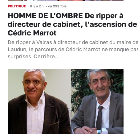
POLITIQUE
Il y a 2 h
•
vu 293 fois
HOMME DE L’OMBRE De ripper à
directeur de cabinet, l’ascension de
Cédric Marrot
De ripper à Valras à directeur de cabinet du maire d
Laudun, le parcours de Cédric Marrot ne manque pa
surprises. Derrière…