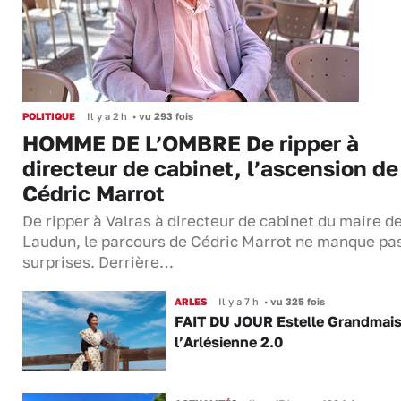
POLITIQUE
Il y a 2 h
•
vu 293 fois
HOMME DE L’OMBRE De ripper à
directeur de cabinet, l’ascension de
Cédric Marrot
De ripper à Valras à directeur de cabinet du maire d
Laudun, le parcours de Cédric Marrot ne manque pa
surprises. Derrière…
ARLES
Il y a 7 h
•
vu 325 fois
FAIT DU JOUR Estelle Grandmai
l’Arlésienne 2.0