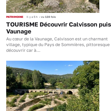
PATRIMOINE
Il y a 5 h
•
vu 128 fois
TOURISME Découvrir Calvisson puis
Vaunage
Au cœur de la Vaunage, Calvisson est un charmant
village, typique du Pays de Sommières, pittoresque 
découvrir car à…