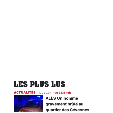
LES PLUS LUS
ACTUALITÉS
Il y a 11 h
•
vu 3136 fois
ALÈS Un homme
gravement brûlé au
quartier des Cévennes