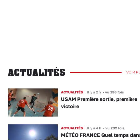
ACTUALITÉS
VOIR P
ACTUALITÉS
Il y a 2 h
•
vu 156 fois
USAM Première sortie, première
victoire
ACTUALITÉS
Il y a 4 h
•
vu 232 fois
MÉTÉO FRANCE Quel temps dans