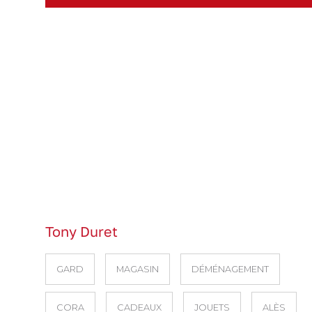
Tony Duret
GARD
MAGASIN
DÉMÉNAGEMENT
CORA
CADEAUX
JOUETS
ALÈS