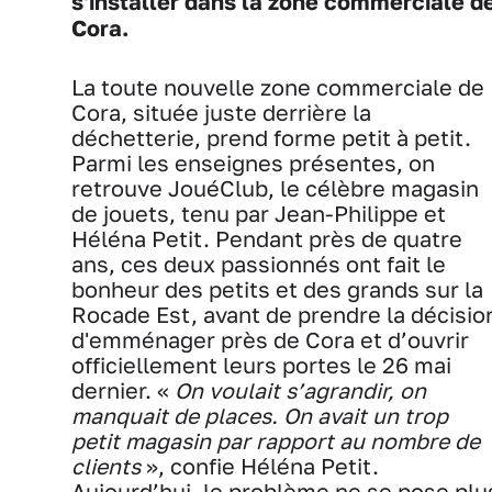
s'installer dans la zone commerciale d
Cora.
La toute nouvelle zone commerciale de
Cora, située juste derrière la
déchetterie, prend forme petit à petit.
Parmi les enseignes présentes, on
retrouve JouéClub, le célèbre magasin
de jouets, tenu par Jean-Philippe et
Héléna Petit. Pendant près de quatre
ans, ces deux passionnés ont fait le
bonheur des petits et des grands sur la
Rocade Est, avant de prendre la décisio
d'emménager près de Cora et d’ouvrir
officiellement leurs portes le 26 mai
dernier. «
On voulait s’agrandir, on
manquait de places. On avait un trop
petit magasin par rapport au nombre de
clients
», confie Héléna Petit.
Aujourd’hui, le problème ne se pose plu