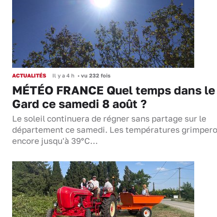
ACTUALITÉS
Il y a 4 h
•
vu 232 fois
MÉTÉO FRANCE Quel temps dans le
Gard ce samedi 8 août ?
Le soleil continuera de régner sans partage sur le
département ce samedi. Les températures grimper
encore jusqu'à 39°C…