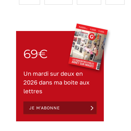
69€
Un mardi sur deux en
2026 dans ma boite aux
lettres
JE M'ABONNE