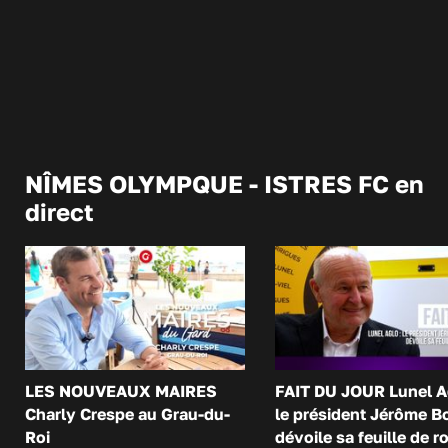
NÎMES OLYMPQUE - ISTRES FC en
direct
LES NOUVEAUX MAIRES
FAIT DU JOUR Lunel A
Charly Crespe au Grau-du-
le président Jérôme B
Roi
dévoile sa feuille de r