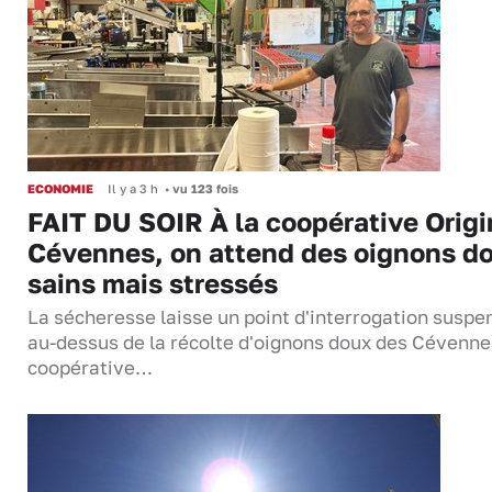
ECONOMIE
Il y a 3 h
•
vu 123 fois
FAIT DU SOIR À la coopérative Origi
Cévennes, on attend des oignons d
sains mais stressés
La sécheresse laisse un point d'interrogation suspe
au-dessus de la récolte d'oignons doux des Cévenne
coopérative…