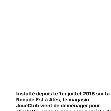
Installé depuis le 1
er
juillet 2016 sur la
Rocade Est à Alès, le magasin
JouéClub vient de déménager pour