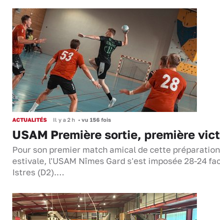
ACTUALITÉS
Il y a 2 h
•
vu 156 fois
USAM Première sortie, première vict
Pour son premier match amical de cette préparation
estivale, l'USAM Nîmes Gard s'est imposée 28-24 fa
Istres (D2).…