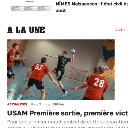
NÎMES Naissances : l’état civil d
août
A LA UNE
VOIR P
ACTUALITÉS
Il y a 2 h
•
vu 156 fois
USAM Première sortie, première vict
Pour son premier match amical de cette préparation