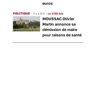
euros
POLITIQUE
Il y a 12 h
•
vu 1738 fois
MOUSSAC Olivier
Martin annonce sa
démission de maire
pour raisons de santé