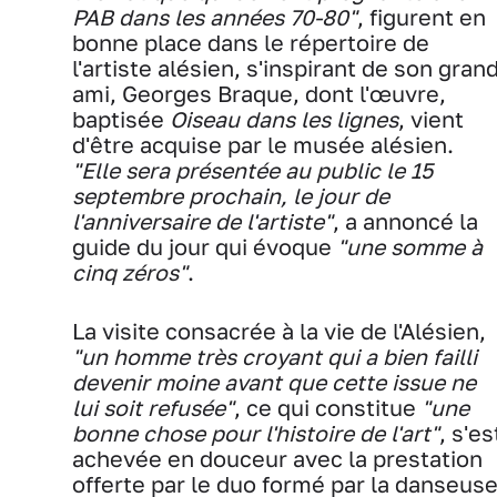
PAB dans les années 70-80"
, figurent en
bonne place dans le répertoire de
l'artiste alésien, s'inspirant de son gran
ami, Georges Braque, dont l'œuvre,
baptisée
Oiseau dans les lignes
, vient
d'être acquise par le musée alésien.
"Elle sera présentée au public le 15
septembre prochain, le jour de
l'anniversaire de l'artiste"
, a annoncé la
guide du jour qui évoque
"une somme à
cinq zéros"
.
La visite consacrée à la vie de l'Alésien,
"un homme très croyant qui a bien failli
devenir moine avant que cette issue ne
lui soit refusée"
, ce qui constitue
"une
bonne chose pour l'histoire de l'art"
, s'es
achevée en douceur avec la prestation
offerte par le duo formé par la danseus