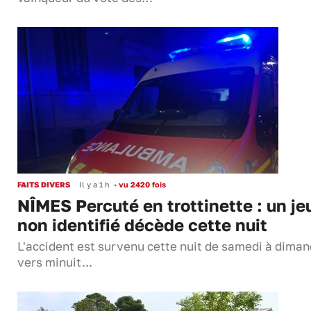
FAITS DIVERS
Il y a 1 h
•
vu 2420 fois
NÎMES Percuté en trottinette : un je
non identifié décède cette nuit
L'accident est survenu cette nuit de samedi à dima
vers minuit...