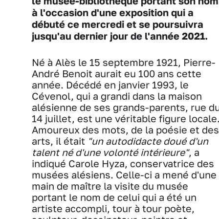
le musée-bibliothèque portant son nom
à l'occasion d'une exposition qui a
débuté ce mercredi et se poursuivra
jusqu'au dernier jour de l'année 2021.
Né à Alès le 15 septembre 1921, Pierre-
André Benoit aurait eu 100 ans cette
année. Décédé en janvier 1993, le
Cévenol, qui a grandi dans la maison
alésienne de ses grands-parents, rue d
14 juillet, est une véritable figure locale
Amoureux des mots, de la poésie et des
arts, il était
"un autodidacte doué d'un
talent né d'une volonté intérieure"
, a
indiqué Carole Hyza, conservatrice des
musées alésiens. Celle-ci a mené d'une
main de maître la visite du musée
portant le nom de celui qui a été un
artiste accompli, tour à tour poète,