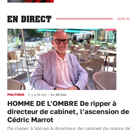
EN DIRECT
VOIR P
POLITIQUE
Il y a 41 min
•
vu 43 fois
HOMME DE L’OMBRE De ripper à
directeur de cabinet, l’ascension de
Cédric Marrot
De ripper à Valras à directeur de cabinet du maire d