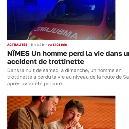
ACTUALITÉS
Il y a 2 h
•
vu 1401 fois
NÎMES Un homme perd la vie dans u
accident de trottinette
Dans la nuit de samedi à dimanche, un homme en
trottinette a perdu la vie au niveau de la route de S
après avoir été percuté…