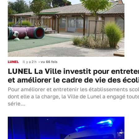
LUNEL
Il y a 2 h
•
vu 66 fois
LUNEL La Ville investit pour entrete
et améliorer le cadre de vie des écol
Pour améliorer et entretenir les établissements sco
dont elle a la charge, la Ville de Lunel a engagé tout
série…