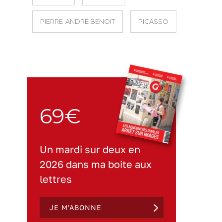
PIERRE-ANDRÉ BENOIT
PICASSO
69€
Un mardi sur deux en
2026 dans ma boite aux
lettres
JE M'ABONNE