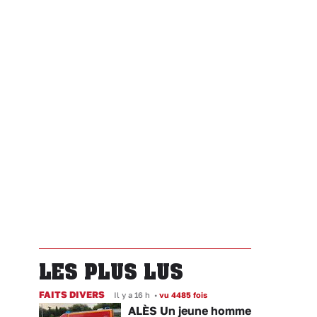
LES PLUS LUS
FAITS DIVERS
Il y a 16 h
•
vu 4485 fois
ALÈS Un jeune homme