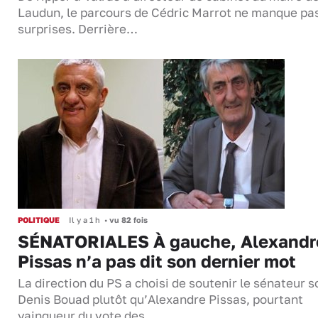
Laudun, le parcours de Cédric Marrot ne manque pa
surprises. Derrière…
POLITIQUE
Il y a 1 h
•
vu 82 fois
SÉNATORIALES À gauche, Alexandr
Pissas n’a pas dit son dernier mot
La direction du PS a choisi de soutenir le sénateur s
Denis Bouad plutôt qu’Alexandre Pissas, pourtant
vainqueur du vote des…