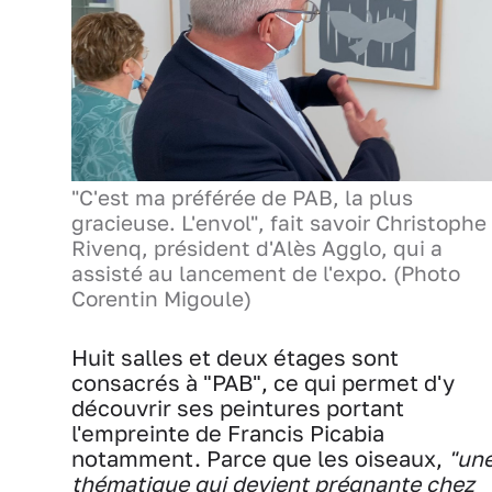
"C'est ma préférée de PAB, la plus
gracieuse. L'envol", fait savoir Christophe
Rivenq, président d'Alès Agglo, qui a
assisté au lancement de l'expo. (Photo
Corentin Migoule)
Huit salles et deux étages sont
consacrés à "PAB", ce qui permet d'y
découvrir ses peintures portant
l'empreinte de Francis Picabia
notamment. Parce que les oiseaux,
"un
thématique qui devient prégnante chez