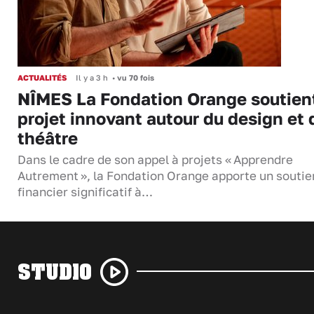
ACTUALITÉS
Il y a 3 h
•
vu 70 fois
NÎMES La Fondation Orange soutien
projet innovant autour du design et 
théâtre
Dans le cadre de son appel à projets « Apprendre
Autrement », la Fondation Orange apporte un soutie
financier significatif à…
STUDIO