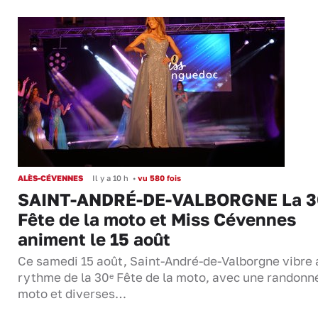
ALÈS-CÉVENNES
Il y a 10 h
•
vu 580 fois
SAINT-ANDRÉ-DE-VALBORGNE La 3
Fête de la moto et Miss Cévennes
animent le 15 août
Ce samedi 15 août, Saint-André-de-Valborgne vibre 
rythme de la 30ᵉ Fête de la moto, avec une randonn
moto et diverses…