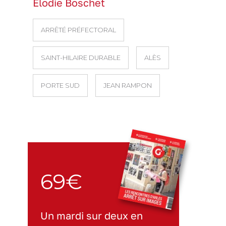
Elodie Boschet
ARRÊTÉ PRÉFECTORAL
SAINT-HILAIRE DURABLE
ALÈS
PORTE SUD
JEAN RAMPON
69€
Un mardi sur deux en