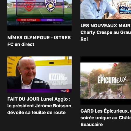
LES NOUVEAUX MAIR
Charly Crespe au Grau
NÎMES OLYMPQUE - ISTRES
Roi
FC en direct
FAIT DU JOUR Lunel Agglo :
le président Jérôme Boisson
GARD Les Épicurieux,
dévoile sa feuille de route
soirée unique au Chât
Beaucaire