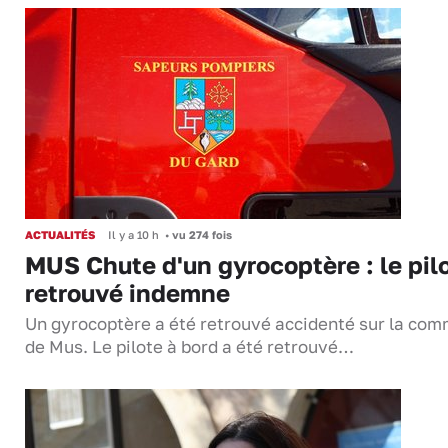
ACTUALITÉS
Il y a 10 h
•
vu 274 fois
MUS Chute d'un gyrocoptère : le pil
retrouvé indemne
Un gyrocoptère a été retrouvé accidenté sur la co
de Mus. Le pilote à bord a été retrouvé…