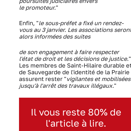
poursuites judiciaires envers
le promoteur.
"
Enfin, "
le sous-préfet a fixé un rendez-
vous au 3 janvier. Les associations seron
alors informées des suites
de son engagement à faire respecter
l'état de droit et les décisions de justice.
"
Les membres de Saint-Hilaire durable e
de Sauvegarde de l'identité de la Prairie
assurent rester "
vigilantes et mobilisées
jusqu'à l'arrêt des travaux illégaux.
"
Il vous reste 80% de
l'article à lire.