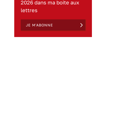
2026 dans ma boite aux
lettres
JE M'ABONNE