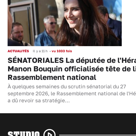
ACTUALITÉS
Il y a 11 h
•
vu 1033 fois
SÉNATORIALES La députée de l'Hér
Manon Bouquin officialisée tête de l
Rassemblement national
À quelques semaines du scrutin sénatorial du 27
septembre 2026, le Rassemblement national de l'Hé
a dû revoir sa stratégie…
STUDIO