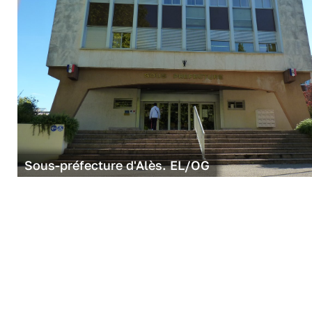
Sous-préfecture d'Alès. EL/OG