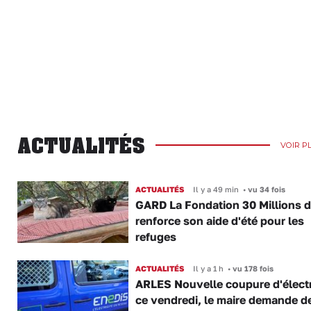
ACTUALITÉS
VOIR P
ACTUALITÉS
Il y a 49 min
•
vu 34 fois
GARD La Fondation 30 Millions d
renforce son aide d'été pour les
refuges
ACTUALITÉS
Il y a 1 h
•
vu 178 fois
ARLES Nouvelle coupure d'électr
ce vendredi, le maire demande d