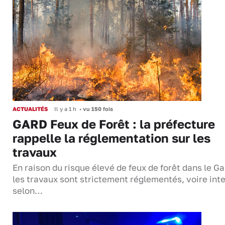
ACTUALITÉS
Il y a 1 h
•
vu 150 fois
GARD Feux de Forêt : la préfecture
rappelle la réglementation sur les
travaux
En raison du risque élevé de feux de forêt dans le Ga
les travaux sont strictement réglementés, voire inte
selon…