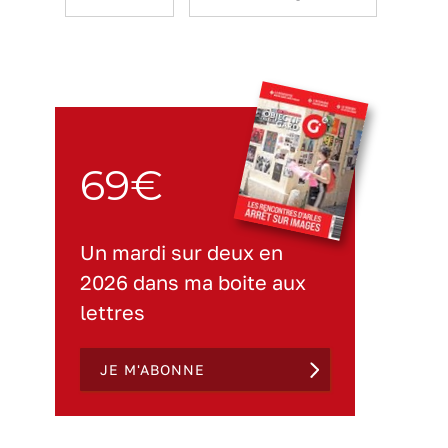
69€
Un mardi sur deux en
2026 dans ma boite aux
lettres
JE M'ABONNE