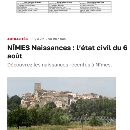
ACTUALITÉS
Il y a 2 h
•
vu 207 fois
NÎMES Naissances : l’état civil du 6
août
Découvrez les naissances récentes à Nîmes.