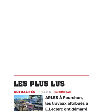
LES PLUS LUS
ACTUALITÉS
Il y a 21 h
•
vu 3090 fois
ARLES À Fourchon,
les travaux attribués à
E.Leclerc ont démarré