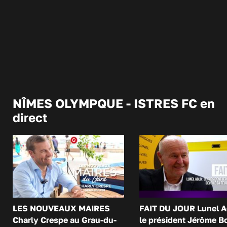
NÎMES OLYMPQUE - ISTRES FC en
direct
LES NOUVEAUX MAIRES
FAIT DU JOUR Lunel A
Charly Crespe au Grau-du-
le président Jérôme B