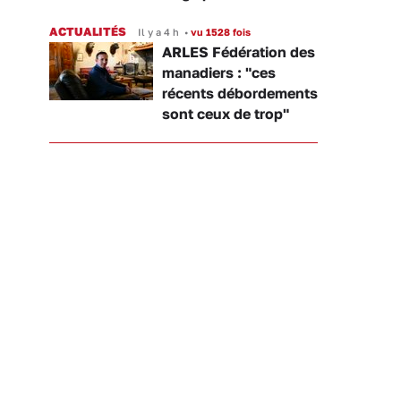
ACTUALITÉS
Il y a 4 h
•
vu 1528 fois
ARLES Fédération des
manadiers : "ces
récents débordements
sont ceux de trop"