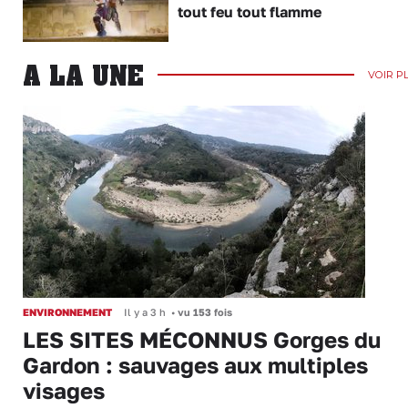
tout feu tout flamme
A LA UNE
VOIR P
ENVIRONNEMENT
Il y a 3 h
•
vu 153 fois
LES SITES MÉCONNUS Gorges du
Gardon : sauvages aux multiples
visages