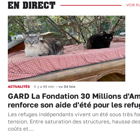
EN DIRECT
VOIR P
ACTUALITÉS
Il y a 49 min
•
vu 34 fois
GARD La Fondation 30 Millions d'Am
renforce son aide d'été pour les ref
Les refuges indépendants vivent un été sous très fo
tension. Entre saturation des structures, hausse de
coûts et…