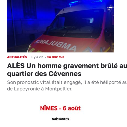
ACTUALITÉS
Il y a 2 h
•
vu 882 fois
ALÈS Un homme gravement brûlé a
quartier des Cévennes
Son pronostic vital était engagé, il a été héliporté 
de Lapeyronie à Montpellier.