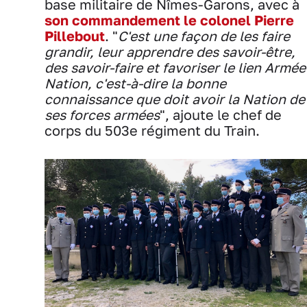
base militaire de Nîmes-Garons, avec à
son commandement le colonel Pierre
Pillebout
. "
C'est une façon de les faire
grandir, leur apprendre des savoir-être,
des savoir-faire et favoriser le lien Armée
Nation, c'est-à-dire la bonne
connaissance que doit avoir la Nation de
ses forces armées
", ajoute le chef de
corps du 503e régiment du Train.