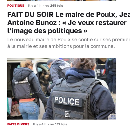
POLITIQUE
Il y a 4 h
•
vu 265 fois
FAIT DU SOIR Le maire de Poulx, Je
Antoine Bunoz : « Je veux restaurer
l’image des politiques »
Le nouveau maire de Poulx se confie sur ses premie
à la mairie et ses ambitions pour la commune.
FAITS DIVERS
Il y a 4 h
•
vu 177 fois