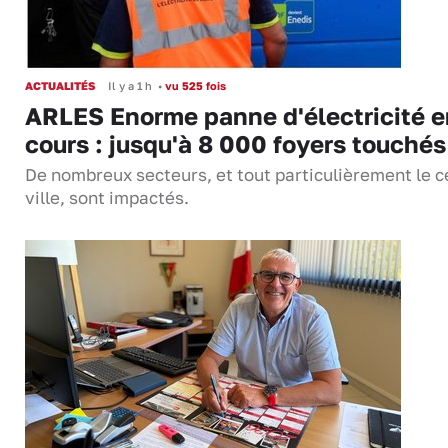
ACTUALITÉS
Il y a 1 h
•
vu 525 fois
ARLES Enorme panne d'électricité e
cours : jusqu'à 8 000 foyers touchés
De nombreux secteurs, et tout particulièrement le c
ville, sont impactés.