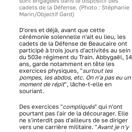
sont engagées dans le dispositif des
cadets de la Défense. (Photo : Stéphanie
Marin/Objectif Gard)
D'ores et déjà, avant que cette
cérémonie solennelle n'ait eu lieu, les
cadets de la Défense de Beaucaire ont
participé à trois jours d'activités au sein
du 503e régiment du Train. Abbygaël, 14
ans, garde notamment en tête les
exercices physiques, "
surtout les
pompes, les abdos, etc. On n'a pas eu un
moment de répit
", lâche-t-elle en
souriant.
Des exercices "
compliqués
" qui n'ont
pourtant pas l'air de la décourager. Elle
ne s'interdit pas d'ailleurs de se diriger
vers une carrière militaire. "
Avant je n'y