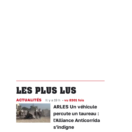
LES PLUS LUS
ACTUALITÉS
Il y a 19 h
•
vu 8301 fois
ARLES Un véhicule
percute un taureau :
l'Alliance Anticorrida
s'indigne