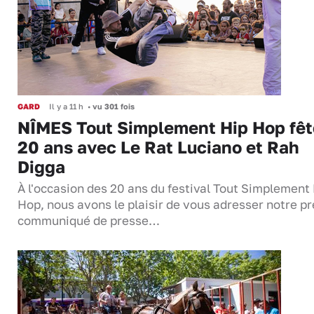
GARD
Il y a 11 h
•
vu 301 fois
NÎMES Tout Simplement Hip Hop fêt
20 ans avec Le Rat Luciano et Rah
Digga
À l'occasion des 20 ans du festival Tout Simplement
Hop, nous avons le plaisir de vous adresser notre p
communiqué de presse…