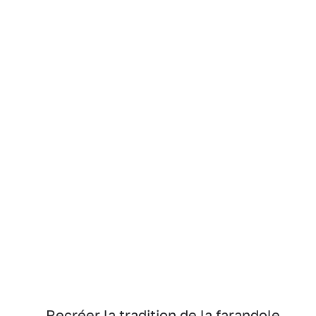
Recréer la tradition de la farandole