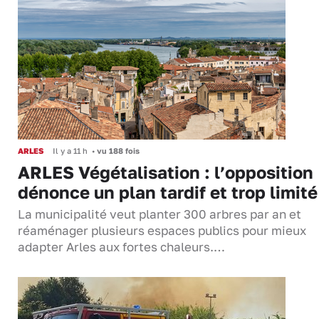
ARLES
Il y a 11 h
•
vu 188 fois
ARLES Végétalisation : l’opposition
dénonce un plan tardif et trop limité
La municipalité veut planter 300 arbres par an et
réaménager plusieurs espaces publics pour mieux
adapter Arles aux fortes chaleurs.…