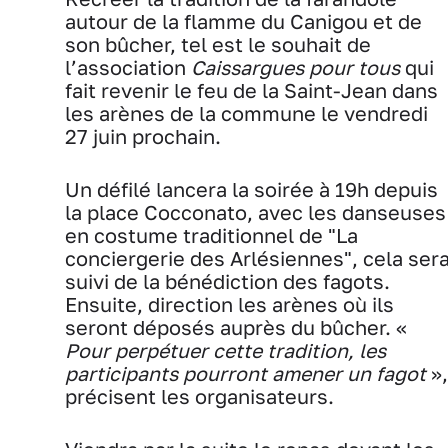
autour de la flamme du Canigou et de
son bûcher, tel est le souhait de
l’association
Caissargues pour tous
qui
fait revenir le feu de la Saint-Jean dans
les arènes de la commune le vendredi
27 juin prochain.
Un défilé lancera la soirée à 19h depuis
la place Cocconato, avec les danseuses
en costume traditionnel de "La
conciergerie des Arlésiennes", cela ser
suivi de la bénédiction des fagots.
Ensuite, direction les arènes où ils
seront déposés auprès du bûcher. «
P
our perpétuer cette tradition, les
participants pourront amener un fagot
»,
précisent les organisateurs.