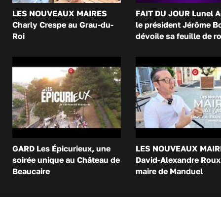
LES NOUVEAUX MAIRES
FAIT DU JOUR Lunel A
Charly Crespe au Grau-du-
le président Jérôme B
Roi
dévoile sa feuille de r
GARD Les Épicurieux, une
LES NOUVEAUX MAIR
soirée unique au Château de
David-Alexandre Roux 
Beaucaire
maire de Manduel