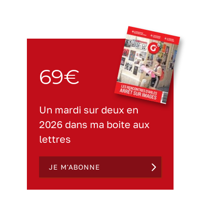
69€
Un mardi sur deux en
2026 dans ma boite aux
lettres
JE M'ABONNE