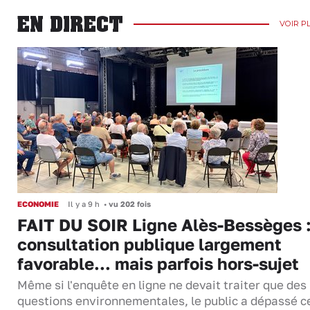
EN DIRECT
VOIR P
ECONOMIE
Il y a 9 h
•
vu 202 fois
FAIT DU SOIR Ligne Alès-Bessèges :
consultation publique largement
favorable... mais parfois hors-sujet
Même si l'enquête en ligne ne devait traiter que des
questions environnementales, le public a dépassé c