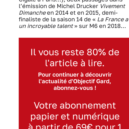
l’émission de Michel Drucker
Vivement
Dimanche
en 2014 et en 2015, demi-
finaliste de la saison 14 de «
La France a
un incroyable talent
» sur M6 en 2018…
Il vous reste 80% de
l'article à lire.
Pour continuer à découvrir
l'actualité d'Objectif Gard,
abonnez-vous !
Votre abonnement
papier et numérique
à partir de 69€ pour 1