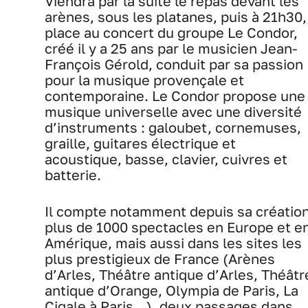
Viendra par la suite le repas devant les
arènes, sous les platanes, puis à 21h30,
place au concert du groupe Le Condor,
créé il y a 25 ans par le musicien Jean-
François Gérold, conduit par sa passion
pour la musique provençale et
contemporaine. Le Condor propose une
musique universelle avec une diversité
d’instruments : galoubet, cornemuses,
graille, guitares électrique et
acoustique, basse, clavier, cuivres et
batterie.
Il compte notamment depuis sa créatio
plus de 1000 spectacles en Europe et e
Amérique, mais aussi dans les sites les
plus prestigieux de France (Arènes
d’Arles, Théâtre antique d’Arles, Théâtr
antique d’Orange, Olympia de Paris, La
Cigale à Paris…), deux passages dans