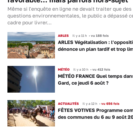
Même si l'enquête en ligne ne devait traiter que des
questions environnementales, le public a dépassé c
cadre pour livrer…
ARLES
Il y a 11 h
•
vu 188 fois
ARLES Végétalisation : l’opposit
dénonce un plan tardif et trop lim
MÉTÉO
Il y a 10 h
•
vu 412 fois
MÉTÉO FRANCE Quel temps dans
Gard, ce jeudi 6 août ?
ACTUALITÉS
Il y a 12 h
•
vu 656 fois
FÊTES VOTIVES Programme com
des communes du 6 au 9 août 2