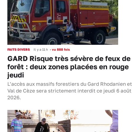
FAITS DIVERS
Il y a 11 h
•
vu 888 fois
GARD Risque très sévère de feux de
forêt : deux zones placées en rouge
jeudi
L’accès aux massifs forestiers du Gard Rhodanien et
Val de Cèze sera strictement interdit ce jeudi 6 août
2026.