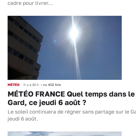
cadre pour livrer…
MÉTÉO
Il y a 10 h
•
vu 412 fois
MÉTÉO FRANCE Quel temps dans le
Gard, ce jeudi 6 août ?
Le soleil continuera de régner sans partage sur le G
jeudi 6 août.