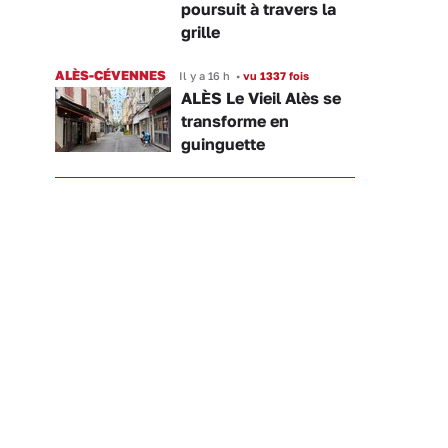
poursuit à travers la
grille
ALÈS-CÉVENNES
Il y a 16 h
•
vu 1337 fois
ALÈS Le Vieil Alès se
transforme en
guinguette