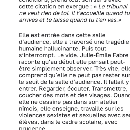
cette citation en exergue :
« Le tribunal
ne veut rien de toi. Il t'accueille quand tu
arrives et te laisse quand tu t'en vas.»
Elle est entrée dans cette salle
d’audience, elle a traversé une tragédie
humaine hallucinante. Puis tout
s’interrompt. Le vide. Julie-Émile Fabre
raconte qu’au début elle pensait peut-
être simplement observer. Très vite, ell
comprend qu’elle ne peut pas rester su
le seuil de la salle d’audience. Il fallait y
entrer. Regarder, écouter. Transmettre,
coucher des mots et des visages. Quan
elle ne dessine pas dans son atelier
nîmois, elle enseigne, travaille sur les
violences sexistes et sexuelles avec se
élèves, dans le cadre scolaire, avec
prudence.