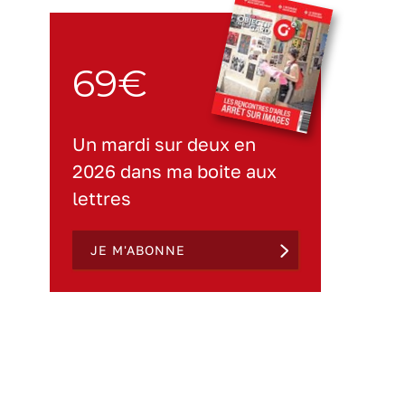
69€
Un mardi sur deux en
2026 dans ma boite aux
lettres
JE M'ABONNE