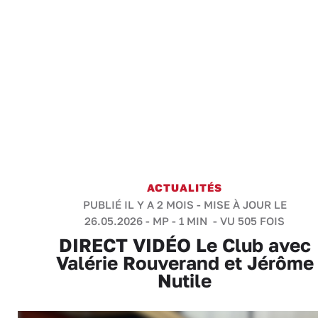
ACTUALITÉS
PUBLIÉ IL Y A 2 MOIS - MISE À JOUR LE
26.05.2026 -
MP
-
1 MIN
- VU 505 FOIS
DIRECT VIDÉO Le Club avec
Valérie Rouverand et Jérôme
Nutile