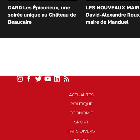
GARD Les Épicurieux, une
LES NOUVEAUX MAIR
soirée unique au Château de
David-Alexandre Roux 
Beaucaire
maire de Manduel
ACTUALITÉS
POLITIQUE
ECONOMIE
SPORT
FAITS DIVERS
JUSTICE