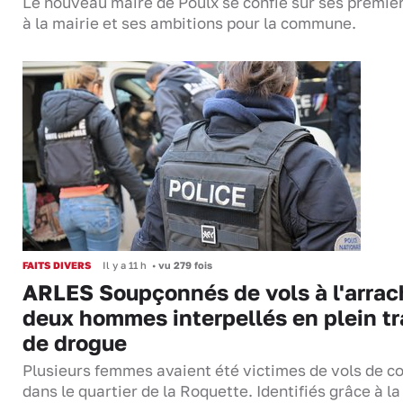
Le nouveau maire de Poulx se confie sur ses premie
à la mairie et ses ambitions pour la commune.
FAITS DIVERS
Il y a 11 h
•
vu 279 fois
ARLES Soupçonnés de vols à l'arrac
deux hommes interpellés en plein tr
de drogue
Plusieurs femmes avaient été victimes de vols de co
dans le quartier de la Roquette. Identifiés grâce à la