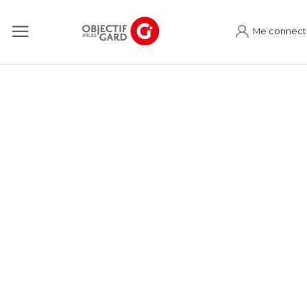
Me connect