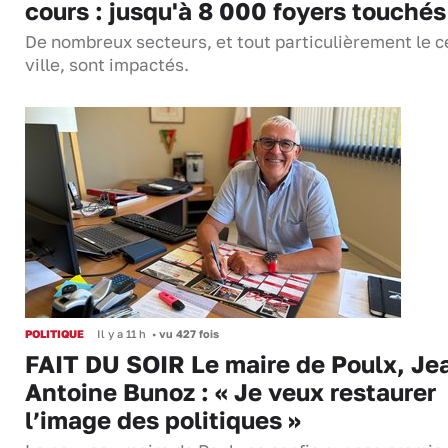
cours : jusqu'à 8 000 foyers touchés
De nombreux secteurs, et tout particulièrement le c
ville, sont impactés.
POLITIQUE
Il y a 11 h
•
vu 427 fois
FAIT DU SOIR Le maire de Poulx, Je
Antoine Bunoz : « Je veux restaurer
l’image des politiques »