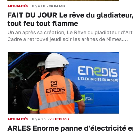
ACTUALITÉS
Il y a 1 h
•
vu 84 fois
FAIT DU JOUR Le rêve du gladiateur
tout feu tout flamme
Un an après sa création, Le Rêve du gladiateur d’Ar
Cadre a retrouvé jeudi soir les arènes de Nîmes.…
ACTUALITÉS
Il y a 8 h
•
vu 1315 fois
ARLES Enorme panne d'électricité e