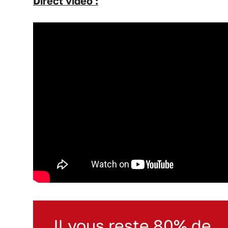
Direct vidéo :
Il vous reste 80% de