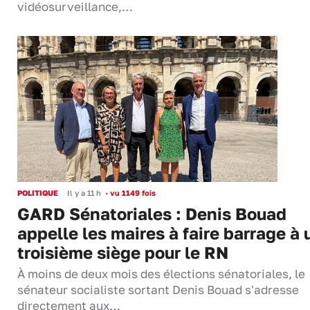
vidéosurveillance,…
POLITIQUE
Il y a 11 h
•
vu 1149 fois
GARD Sénatoriales : Denis Bouad
appelle les maires à faire barrage à 
troisième siège pour le RN
À moins de deux mois des élections sénatoriales, le
sénateur socialiste sortant Denis Bouad s'adresse
directement aux…