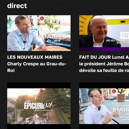
direct
LES NOUVEAUX MAIRES
FAIT DU JOUR Lunel A
Charly Crespe au Grau-du-
le président Jérôme B
Roi
dévoile sa feuille de r