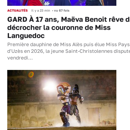
ACTUALITÉS
Il y a 23 min
•
vu 67 fois
GARD À 17 ans, Maëva Benoit rêve 
décrocher la couronne de Miss
Languedoc
Première dauphine de Miss Alès puis élue Miss Pays
d'Uzès en 2026, la jeune Saint-Christolennes disput
vendredi…