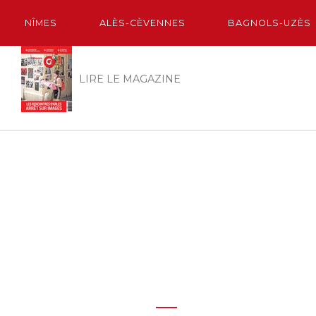
NÎMES
ALÈS-CÈVENNES
BAGNOLS-UZÈS
LIRE LE MAGAZINE