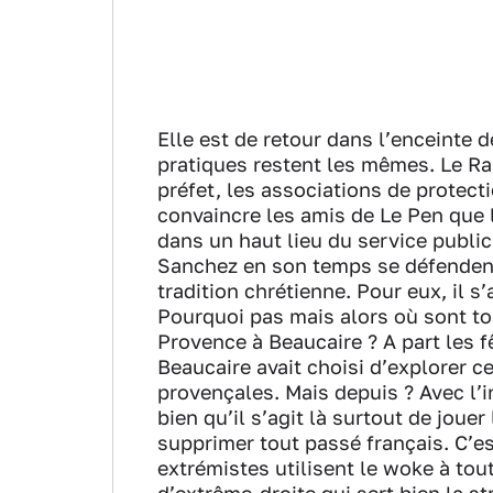
Elle est de retour dans l’enceinte 
pratiques restent les mêmes. Le Ra
préfet, les associations de protecti
convaincre les amis de Le Pen que l
dans un haut lieu du service publi
Sanchez en son temps se défendent 
tradition chrétienne. Pour eux, il 
Pourquoi pas mais alors où sont tou
Provence à Beaucaire ? A part les f
Beaucaire avait choisi d’explorer ce
provençales. Mais depuis ? Avec l’i
bien qu’il s’agit là surtout de joue
supprimer tout passé français. C’es
extrémistes utilisent le woke à to