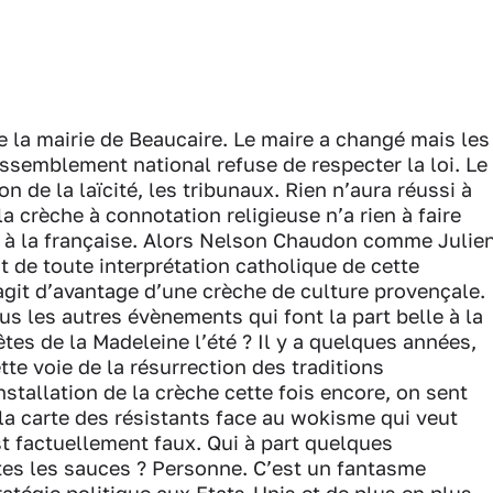
de la mairie de Beaucaire. Le maire a changé mais les
ssemblement national refuse de respecter la loi. Le
on de la laïcité, les tribunaux. Rien n’aura réussi à
a crèche à connotation religieuse n’a rien à faire
c à la française. Alors Nelson Chaudon comme Julie
de toute interprétation catholique de cette
s’agit d’avantage d’une crèche de culture provençale.
s les autres évènements qui font la part belle à la
êtes de la Madeleine l’été ? Il y a quelques années,
tte voie de la résurrection des traditions
nstallation de la crèche cette fois encore, on sent
r la carte des résistants face au wokisme qui veut
t factuellement faux. Qui à part quelques
utes les sauces ? Personne. C’est un fantasme