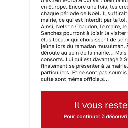
d’extrême-droite qui sert bien la st
en Europe. Encore une fois, les crè
chaque période de Noël. Il suffirai
mairie, ce qui est interdit par la lo
Ainsi, Nelson Chaudon, le maire, l
Sanchez pourront à loisir la visite
élus locaux qui choisissent de se 
jeûne lors du ramadan musulman. À j
déroule au sein de la mairie… Mais
consorts. Lui qui est davantage à S
finalement se présenter à la mairie
particuliers. Et ne sont pas soumis
culte sont même officiels…
Il vous reste
Pour continuer à découvrir