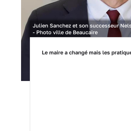
Julien Sanchez et son successeur Ne
- Photo ville de Beaucaire
Le maire a changé mais les pratiqu