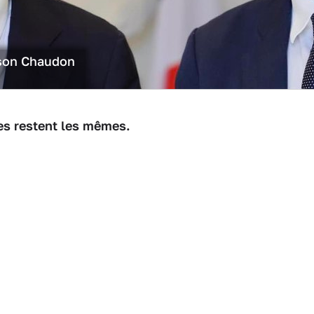
lson Chaudon
es restent les mêmes.