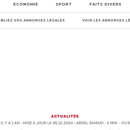
ECONOMIE
SPORT
FAITS DIVERS
UBLIEZ VOS ANNONCES LÉGALES
VOIR LES ANNONCES L
ACTUALITÉS
IL Y A 1 AN - MISE À JOUR LE 06.12.2024 -
ABDEL SAMARI
-
2 MIN
- VU 9