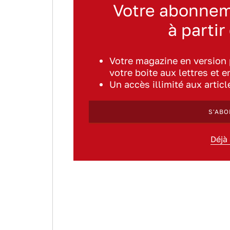
Votre abonnem
à partir
Votre magazine en version
votre boite aux lettres et e
Un accès illimité aux artic
S'ABO
Déjà