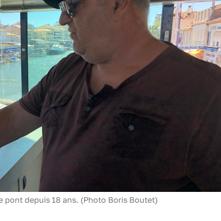
 pont depuis 18 ans. (Photo Boris Boutet)