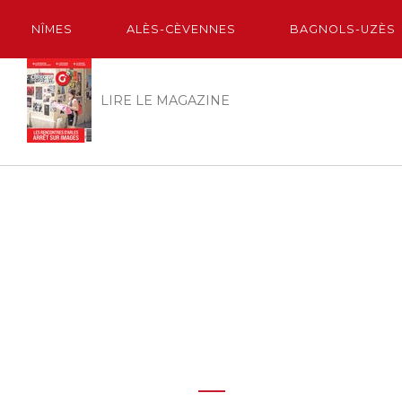
NÎMES
ALÈS-CÈVENNES
BAGNOLS-UZÈS
LIRE LE MAGAZINE