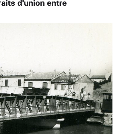
aits d'union entre