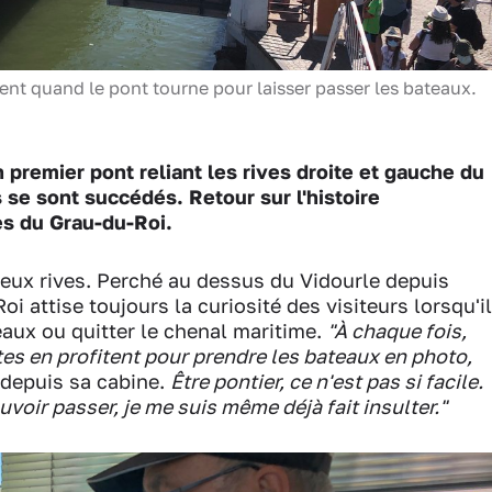
ent quand le pont tourne pour laisser passer les bateaux.
 premier pont reliant les rives droite et gauche du
se sont succédés. Retour sur l'histoire
s du Grau-du-Roi.
e deux rives. Perché au dessus du Vidourle depuis
i attise toujours la curiosité des visiteurs lorsqu'il
teaux ou quitter le chenal maritime.
"À chaque fois,
es en profitent pour prendre les bateaux en photo,
 depuis sa cabine.
Être pontier, ce n'est pas si facile.
uvoir passer, je me suis même déjà fait insulter."