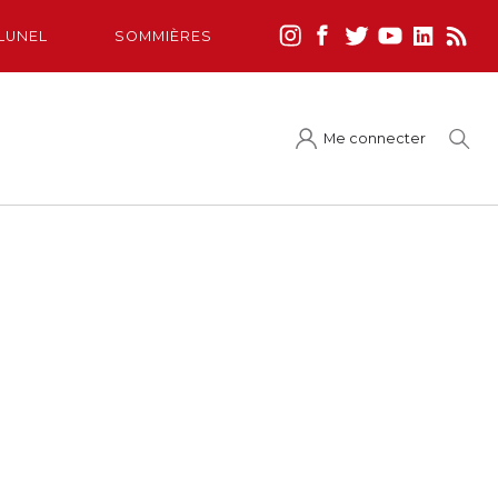
LUNEL
SOMMIÈRES
Me connecter