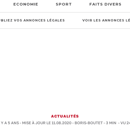
ECONOMIE
SPORT
FAITS DIVERS
UBLIEZ VOS ANNONCES LÉGALES
VOIR LES ANNONCES L
ACTUALITÉS
 Y A 5 ANS - MISE À JOUR LE 11.08.2020 -
BORIS-BOUTET
-
3 MIN
- VU 2