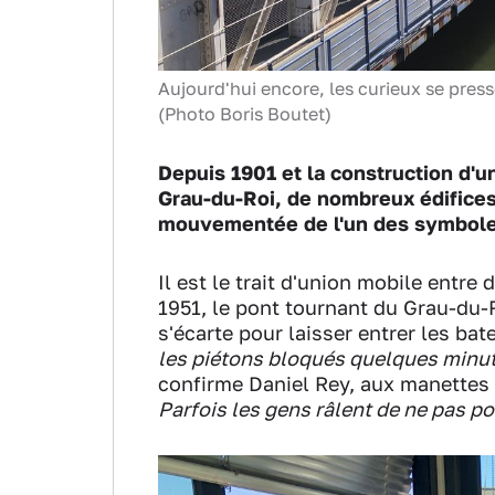
Aujourd'hui encore, les curieux se press
(Photo Boris Boutet)
Depuis 1901 et la construction d'un
Grau-du-Roi, de nombreux édifices 
mouvementée de l'un des symbole
Il est le trait d'union mobile entr
1951, le pont tournant du Grau-du-Ro
s'écarte pour laisser entrer les ba
les piétons bloqués quelques minut
confirme Daniel Rey, aux manettes
Parfois les gens râlent de ne pas po