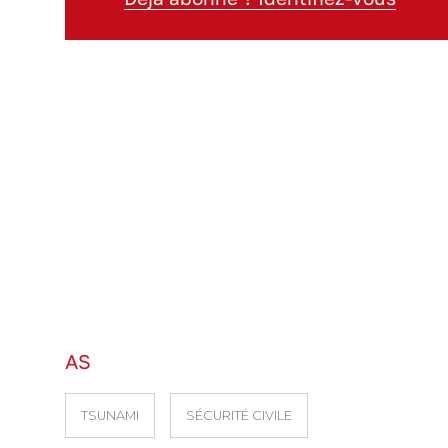
AS
TSUNAMI
SÉCURITÉ CIVILE