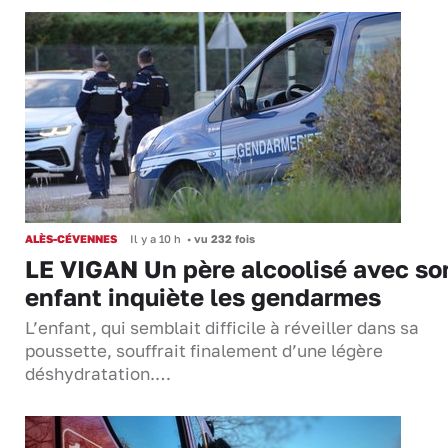
ALÈS-CÉVENNES
Il y a 10 h
•
vu 232 fois
LE VIGAN Un père alcoolisé avec so
enfant inquiète les gendarmes
L’enfant, qui semblait difficile à réveiller dans sa
poussette, souffrait finalement d’une légère
déshydratation.…