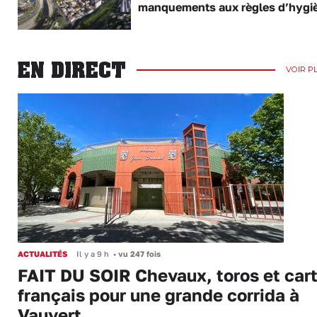
manquements aux règles d’hygi
EN DIRECT
VOIR P
ACTUALITÉS
Il y a 9 h
•
vu 247 fois
FAIT DU SOIR Chevaux, toros et cart
français pour une grande corrida à
Vauvert