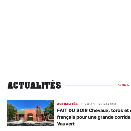
ACTUALITÉS
VOIR P
ACTUALITÉS
Il y a 9 h
•
vu 247 fois
FAIT DU SOIR Chevaux, toros et 
français pour une grande corrida
Vauvert