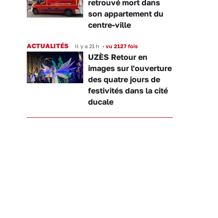
retrouvé mort dans
son appartement du
centre-ville
ACTUALITÉS
Il y a 21 h
•
vu 2127 fois
UZÈS Retour en
images sur l'ouverture
des quatre jours de
festivités dans la cité
ducale