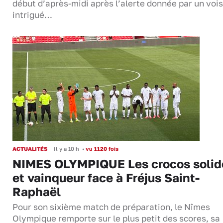
début d’après-midi après l’alerte donnée par un vois
intrigué…
ACTUALITÉS
Il y a 10 h
•
vu 1120 fois
NIMES OLYMPIQUE Les crocos solid
et vainqueur face à Fréjus Saint-
Raphaël
Pour son sixième match de préparation, le Nîmes
Olympique remporte sur le plus petit des scores, sa