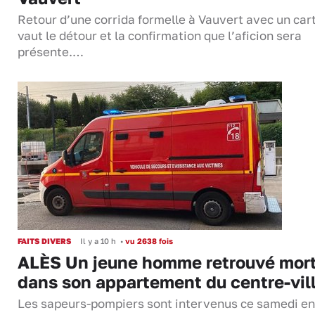
Retour d’une corrida formelle à Vauvert avec un cart
vaut le détour et la confirmation que l’aficion sera
présente.…
FAITS DIVERS
Il y a 10 h
•
vu 2638 fois
ALÈS Un jeune homme retrouvé mor
dans son appartement du centre-vil
Les sapeurs-pompiers sont intervenus ce samedi en