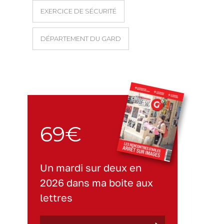
EXERCICE DE SÉCURITÉ
DÉPARTEMENT DU GARD
69€
Un mardi sur deux en
2026 dans ma boite aux
lettres