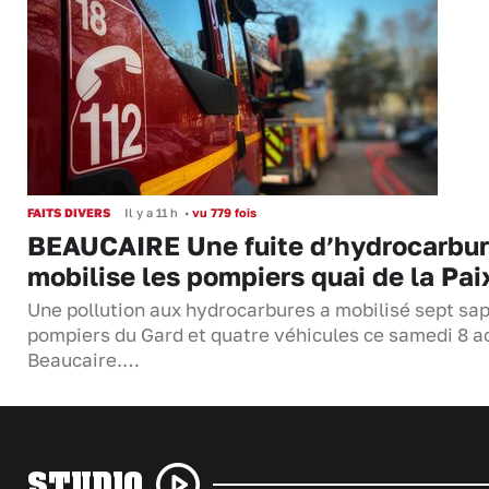
FAITS DIVERS
Il y a 11 h
•
vu 779 fois
BEAUCAIRE Une fuite d’hydrocarbu
mobilise les pompiers quai de la Pai
Une pollution aux hydrocarbures a mobilisé sept sa
pompiers du Gard et quatre véhicules ce samedi 8 a
Beaucaire.…
STUDIO