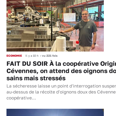
ECONOMIE
Il y a 10 h
•
vu 221 fois
FAIT DU SOIR À la coopérative Origi
Cévennes, on attend des oignons d
sains mais stressés
La sécheresse laisse un point d'interrogation suspe
au-dessus de la récolte d'oignons doux des Cévenne
coopérative…