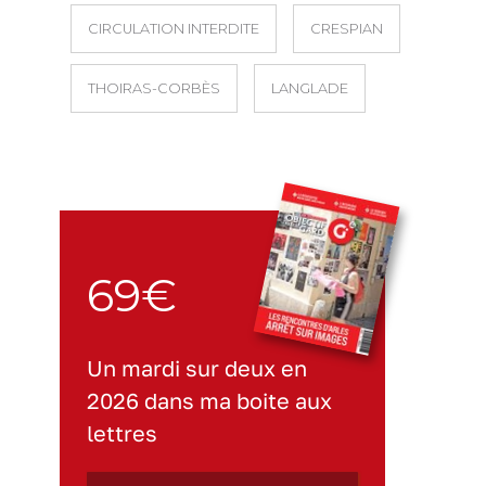
CIRCULATION INTERDITE
CRESPIAN
THOIRAS-CORBÈS
LANGLADE
69€
Un mardi sur deux en
2026 dans ma boite aux
lettres