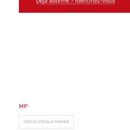
Déjà abonné ? Identifiez-vous
MP
CIRCULATION ALTERNÉE