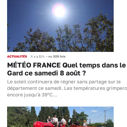
ACTUALITÉS
Il y a 11 h
•
vu 329 fois
MÉTÉO FRANCE Quel temps dans le
Gard ce samedi 8 août ?
Le soleil continuera de régner sans partage sur le
département ce samedi. Les températures grimper
encore jusqu'à 39°C…