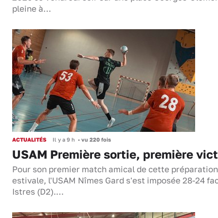
pleine à…
ACTUALITÉS
Il y a 9 h
•
vu 220 fois
USAM Première sortie, première vict
Pour son premier match amical de cette préparation
estivale, l'USAM Nîmes Gard s'est imposée 28-24 fa
Istres (D2).…