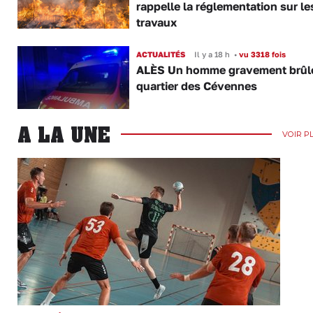
rappelle la réglementation sur le
travaux
ACTUALITÉS
Il y a 18 h
•
vu 3318 fois
ALÈS Un homme gravement brûl
quartier des Cévennes
A LA UNE
VOIR P