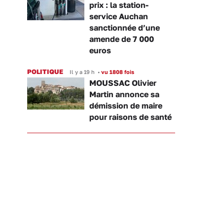
prix : la station-
service Auchan
sanctionnée d’une
amende de 7 000
euros
POLITIQUE
Il y a 19 h
•
vu 1808 fois
MOUSSAC Olivier
Martin annonce sa
démission de maire
pour raisons de santé