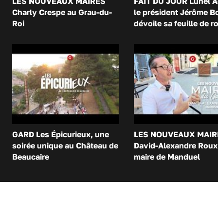
LES NOUVEAUX MAIRES
FAIT DU JOUR Lunel A
Charly Crespe au Grau-du-
le président Jérôme B
Roi
dévoile sa feuille de r
GARD Les Épicurieux, une
LES NOUVEAUX MAIR
soirée unique au Château de
David-Alexandre Roux 
Beaucaire
maire de Manduel