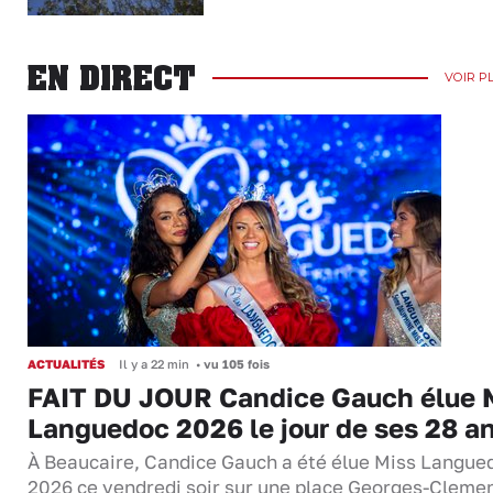
EN DIRECT
VOIR P
ACTUALITÉS
Il y a 22 min
•
vu 105 fois
FAIT DU JOUR Candice Gauch élue 
Languedoc 2026 le jour de ses 28 a
À Beaucaire, Candice Gauch a été élue Miss Langue
2026 ce vendredi soir sur une place Georges-Cleme