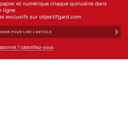
 papier et numérique chaque quinzaine dans
n ligne
les exclusifs sur objectifgard.com
NNER POUR LIRE L'ARTICLE
 abonné ? Identifiez-vous