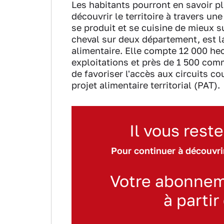
Les habitants pourront en savoir p
découvrir le territoire à travers u
se produit et se cuisine de mieux su
cheval sur deux département, est l
alimentaire. Elle compte 12 000 hec
exploitations et près de 1 500 com
de favoriser l'accès aux circuits c
projet alimentaire territorial (PAT).
Il vous reste
Pour continuer à découvrir
Votre abonnem
à partir