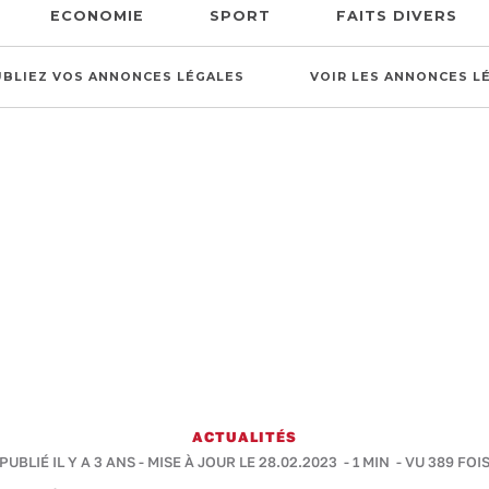
ECONOMIE
SPORT
FAITS DIVERS
UBLIEZ VOS ANNONCES LÉGALES
VOIR LES ANNONCES L
ACTUALITÉS
PUBLIÉ IL Y A 3 ANS - MISE À JOUR LE 28.02.2023 -
1 MIN
- VU 389 FOI