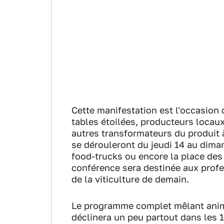
Cette manifestation est l'occasion d
tables étoilées, producteurs locaux
autres transformateurs du produit 
se dérouleront du jeudi 14 au diman
food-trucks ou encore la place de
conférence sera destinée aux profes
de la viticulture de demain.
Le programme complet mêlant animat
déclinera un peu partout dans les