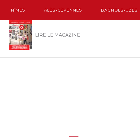
NÎMES
ALÈS-CÈVENNES
BAGNOLS-UZÈS
LIRE LE MAGAZINE