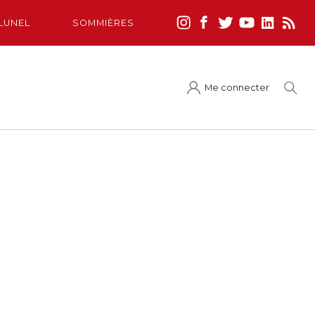
LUNEL
SOMMIÈRES
Me connecter