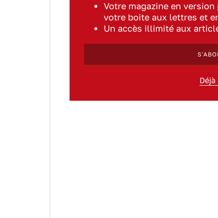
Votre magazine en version
votre boite aux lettres et e
Un accès illimité aux artic
S'ABO
Déjà