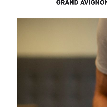
GRAND AVIGNON "