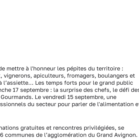
e mettre à l'honneur les pépites du territoire :
, vignerons, apiculteurs, fromagers, boulangers et
à l’assiette… Les temps forts pour le grand public
che 17 septembre : la surprise des chefs, le défi de
s Gourmands. Le vendredi 15 septembre, une
sionnels du secteur pour parler de l'alimentation e
ions gratuites et rencontres privilégiées, se
 16 communes de l’agglomération du Grand Avignon.