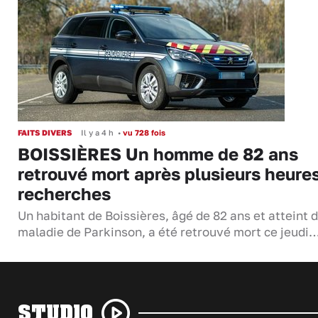
FAITS DIVERS
Il y a 4 h
•
vu 728 fois
BOISSIÈRES Un homme de 82 ans
retrouvé mort après plusieurs heure
recherches
Un habitant de Boissières, âgé de 82 ans et atteint d
maladie de Parkinson, a été retrouvé mort ce jeudi
STUDIO