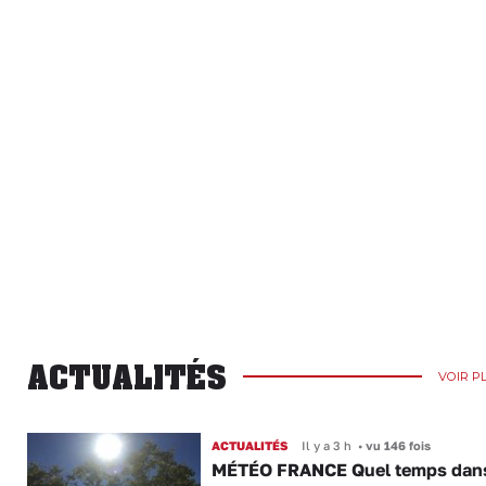
ACTUALITÉS
VOIR P
ACTUALITÉS
Il y a 3 h
•
vu 146 fois
MÉTÉO FRANCE Quel temps dans