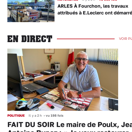
ARLES À Fourchon, les travaux
attribués à E.Leclerc ont démarr
EN DIRECT
VOIR P
POLITIQUE
Il y a 2 h
•
vu 198 fois
FAIT DU SOIR Le maire de Poulx, Je