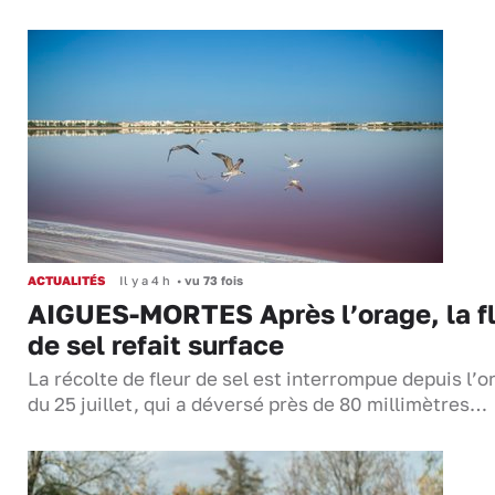
ACTUALITÉS
Il y a 4 h
•
vu 73 fois
AIGUES-MORTES Après l’orage, la f
de sel refait surface
La récolte de fleur de sel est interrompue depuis l’o
du 25 juillet, qui a déversé près de 80 millimètres…