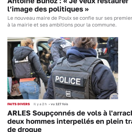
Antoine Bunoz : « Je veux restaurer
l’image des politiques »
Le nouveau maire de Poulx se confie sur ses premie
à la mairie et ses ambitions pour la commune.
FAITS DIVERS
Il y a 2 h
•
vu 127 fois
ARLES Soupçonnés de vols à l'arrac
deux hommes interpellés en plein tr
de drogue