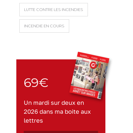
LUTTE CONTRE LES INCENDIES
INCENDIE EN COURS
69€
Un mardi sur deux en
2026 dans ma boite aux
lettres