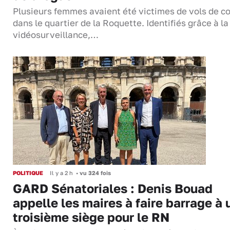
Plusieurs femmes avaient été victimes de vols de co
dans le quartier de la Roquette. Identifiés grâce à la
vidéosurveillance,…
POLITIQUE
Il y a 2 h
•
vu 324 fois
GARD Sénatoriales : Denis Bouad
appelle les maires à faire barrage à 
troisième siège pour le RN