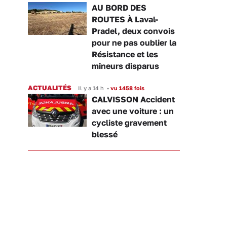
AU BORD DES
ROUTES À Laval-
Pradel, deux convois
pour ne pas oublier la
Résistance et les
mineurs disparus
ACTUALITÉS
Il y a 14 h
•
vu 1458 fois
CALVISSON Accident
avec une voiture : un
cycliste gravement
blessé