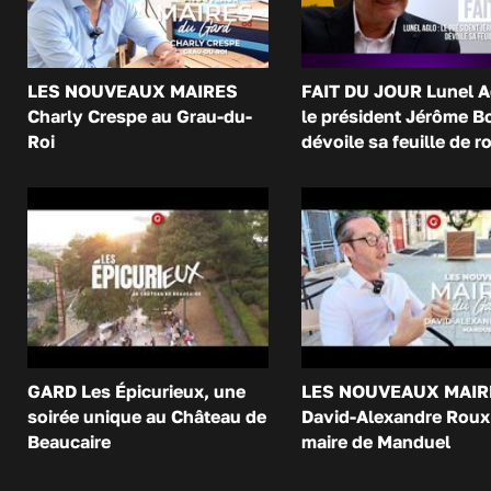
LES NOUVEAUX MAIRES
FAIT DU JOUR Lunel A
Charly Crespe au Grau-du-
le président Jérôme B
Roi
dévoile sa feuille de r
GARD Les Épicurieux, une
LES NOUVEAUX MAIR
soirée unique au Château de
David-Alexandre Roux 
Beaucaire
maire de Manduel