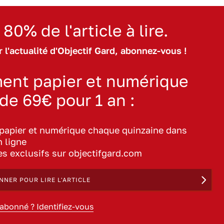
 80% de l'article à lire.
 l'actualité d'Objectif Gard, abonnez-vous !
ent papier et numérique
 de 69€ pour 1 an :
 papier et numérique chaque quinzaine dans
n ligne
les exclusifs sur objectifgard.com
NNER POUR LIRE L'ARTICLE
 abonné ? Identifiez-vous