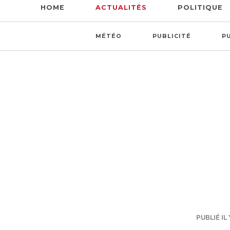
HOME
ACTUALITÉS
POLITIQUE
MÉTÉO
PUBLICITÉ
P
PUBLIÉ IL 