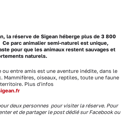
n, l
a réserve de Sigean héberge plus de 3 800
 Ce parc animalier semi-naturel est unique,
vaste pour que les animaux restent sauvages et
rtements naturels.
e ou entre amis est une aventure inédite, dans le
x. Mammifères, oiseaux, reptiles, toute une faune
erritoire. Plus d'infos
igean.fr
pour deux personnes pour visiter la réserve. Pour
menter et de partager le post dédié sur Facebook ou