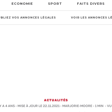
ECONOMIE
SPORT
FAITS DIVERS
UBLIEZ VOS ANNONCES LÉGALES
VOIR LES ANNONCES L
ACTUALITÉS
Y A 4 ANS - MISE À JOUR LE 22.11.2021 -
MARJORIE-MOORE
-
1 MIN
- VU