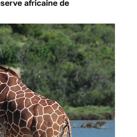
erve africaine de