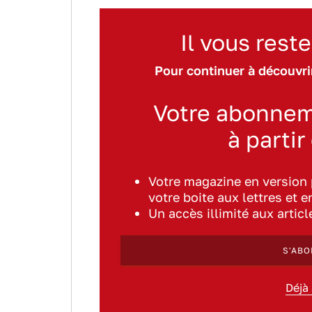
Il vous reste
Pour continuer à découvrir
Votre abonnem
à partir
Votre magazine en version
votre boite aux lettres et e
Un accès illimité aux artic
S'ABO
Déjà