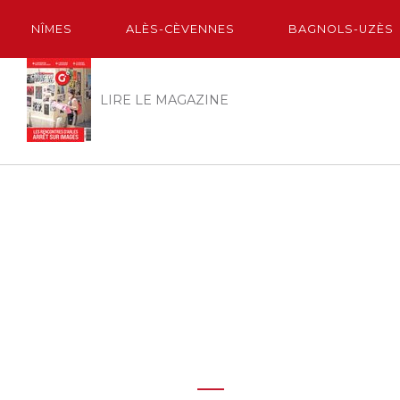
NÎMES
ALÈS-CÈVENNES
BAGNOLS-UZÈS
LIRE LE MAGAZINE