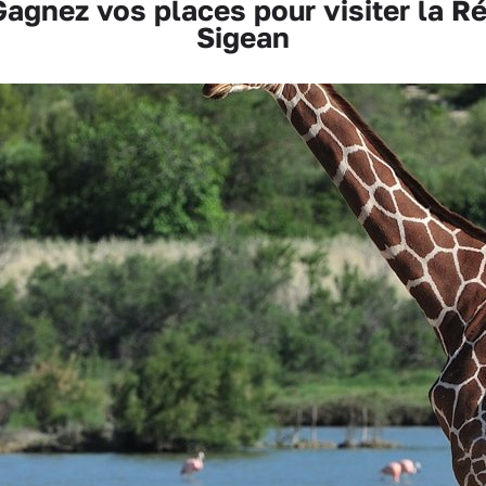
nez vos places pour visiter la Rés
Sigean