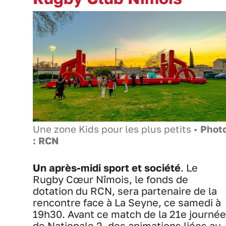
Une zone Kids pour les plus petits •
Phot
: RCN
Un après-midi sport et société
. Le
Rugby Cœur Nîmois, le fonds de
dotation du RCN, sera partenaire de la
rencontre face à La Seyne, ce samedi à
19h30. Avant ce match de la 21e journée
de Nationale 2, des animations liées au