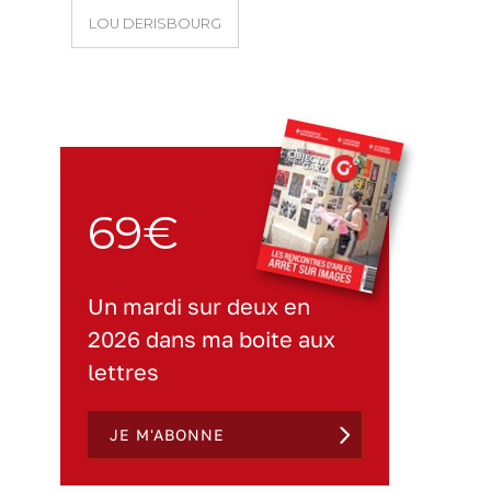
LOU DERISBOURG
69€
Un mardi sur deux en
2026 dans ma boite aux
lettres
JE M'ABONNE