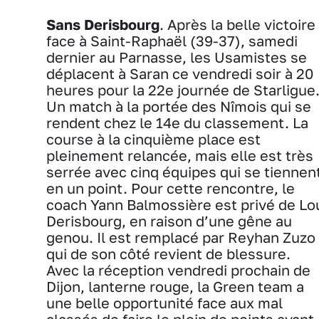
Sans Derisbourg
. Après la belle victoire
face à Saint-Raphaël (39-37), samedi
dernier au Parnasse, les Usamistes se
déplacent à Saran ce vendredi soir à 20
heures pour la 22e journée de Starligue
Un match à la portée des Nîmois qui se
rendent chez le 14e du classement. La
course à la cinquième place est
pleinement relancée, mais elle est très
serrée avec cinq équipes qui se tiennen
en un point. Pour cette rencontre, le
coach Yann Balmossière est privé de Lo
Derisbourg, en raison d’une gêne au
genou. Il est remplacé par Reyhan Zuzo
qui de son côté revient de blessure.
Avec la réception vendredi prochain de
Dijon, lanterne rouge, la Green team a
une belle opportunité face aux mal