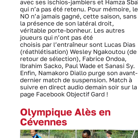
avec ses ischios-jambiers et Hamza Sba
qui n’a pas été retenu. Pour mémoire, le
NO n’a jamais gagné, cette saison, sans
la présence de son latéral droit,
véritable porte-bonheur. Les autres
joueurs qui n’ont pas été
choisis par l’entraîneur sont Lucas Dias
(réathlétisation) Wesley Ngakoutou (de
retour de sélection), Fabrice Ondoa,
Ibrahim Sacko, Paul Wade et Sanasi Sy.
Enfin, Namakoro Diallo purge son avant-
dernier match de suspension. Match à
suivre en direct audio demain soir sur la
page Facebook Objectif Gard !
Olympique Alès en
Cévennes