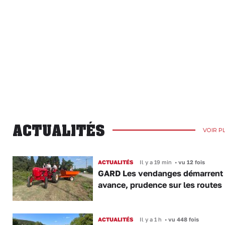
ACTUALITÉS
VOIR P
ACTUALITÉS
Il y a 19 min
•
vu 12 fois
GARD Les vendanges démarrent
avance, prudence sur les routes
ACTUALITÉS
Il y a 1 h
•
vu 448 fois