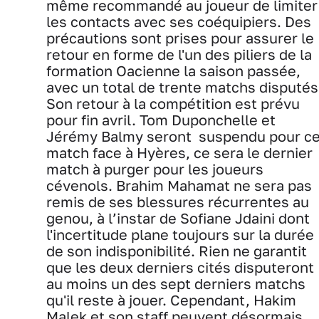
même recommandé au joueur de limiter
les contacts avec ses coéquipiers. Des
précautions sont prises pour assurer le
retour en forme de l'un des piliers de la
formation Oacienne la saison passée,
avec un total de trente matchs disputés
Son retour à la compétition est prévu
pour fin avril. Tom Duponchelle et
Jérémy Balmy seront suspendu pour c
match face à Hyères, ce sera le dernier
match à purger pour les joueurs
cévenols. Brahim Mahamat ne sera pas
remis de ses blessures récurrentes au
genou, à l’instar de Sofiane Jdaini dont
l'incertitude plane toujours sur la durée
de son indisponibilité. Rien ne garantit
que les deux derniers cités disputeront
au moins un des sept derniers matchs
qu'il reste à jouer. Cependant, Hakim
Malek et son staff peuvent désormais