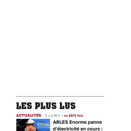
LES PLUS LUS
ACTUALITÉS
Il y a 19 h
•
vu 2871 fois
ARLES Enorme panne
d'électricité en cours :