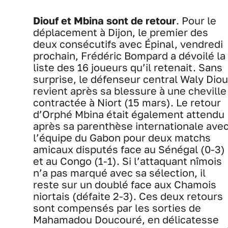
Diouf et Mbina sont de retour
. Pour le
déplacement à Dijon, le premier des
deux consécutifs avec Épinal, vendredi
prochain, Frédéric Bompard a dévoilé la
liste des 16 joueurs qu’il retenait. Sans
surprise, le défenseur central Waly Diou
revient après sa blessure à une cheville
contractée à Niort (15 mars). Le retour
d’Orphé Mbina était également attendu
après sa parenthèse internationale ave
l’équipe du Gabon pour deux matchs
amicaux disputés face au Sénégal (0-3)
et au Congo (1-1). Si l’attaquant nîmois
n’a pas marqué avec sa sélection, il
reste sur un doublé face aux Chamois
niortais (défaite 2-3). Ces deux retours
sont compensés par les sorties de
Mahamadou Doucouré, en délicatesse