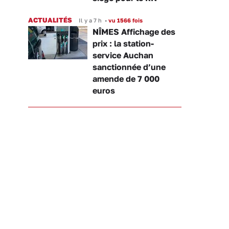
ACTUALITÉS
Il y a 7 h
•
vu 1566 fois
NÎMES Affichage des
prix : la station-
service Auchan
sanctionnée d’une
amende de 7 000
euros