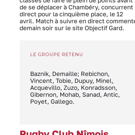
classés de faire le plein de points avant
de se déplacer à Chambéry, concurrent
direct pour la cinquième place, le 12
avril. Match à suivre en direct comment
demain soir sur le site Objectif Gard.
LE GROUPE RETENU
Baznik, Demaille; Rebichon,
Vincent, Tobie, Dupuy, Minel,
Acquevillo, Zuzo, Konradsson,
Gibernon, Mohab, Sanad, Antic,
Poyet, Gallego.
Rugby Club Nîmois