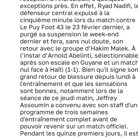
exceptions près. En effet, Ryad Nadifi, l
défenseur central expulsé à la
cinquième minute lors du match contre
Le Puy Foot 43 le 23 février dernier, a
purgé sa suspension le week-end
dernier et fera, sans nul doute, son
retour avec le groupe d’Hakim Malek. À
l’instar d’Arnold Abelinti, sélectionnabl
après son escale en Guyane et un matc
nul face à Haïti (1-1). Bien qu'il signe so
grand retour de blessure depuis lundi à
l'entraînement et que les sensations
sont bonnes, notamment lors de la
séance de ce jeudi matin, Jeffrey
Assoumin a convenu avec son staff d'un
programme de trois semaines
d'entraînement complet avant de
pouvoir revenir sur un match officiel.
Pendant les quinze premiers jours, il es