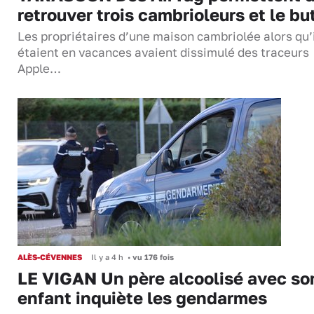
retrouver trois cambrioleurs et le bu
Les propriétaires d’une maison cambriolée alors qu’
étaient en vacances avaient dissimulé des traceurs
Apple…
ALÈS-CÉVENNES
Il y a 4 h
•
vu 176 fois
LE VIGAN Un père alcoolisé avec so
enfant inquiète les gendarmes