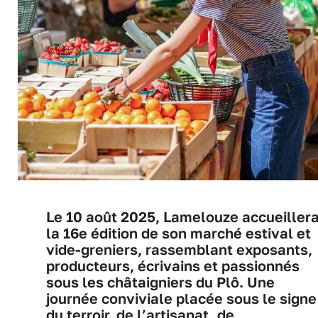
Le 10 août 2025, Lamelouze accueiller
la 16e édition de son marché estival et
vide-greniers, rassemblant exposants,
producteurs, écrivains et passionnés
sous les châtaigniers du Plô. Une
journée conviviale placée sous le signe
du terroir, de l’artisanat, de