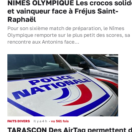
NIMES OLYMPIQUE Les crocos solid
et vainqueur face à Fréjus Saint-
Raphaël
Pour son sixième match de préparation, le Nîmes
Olympique remporte sur le plus petit des scores, sa
rencontre aux Antonins face…
FAITS DIVERS
Il y a 4 h
•
vu 561 fois
TARASCON Des AirTag permettent 