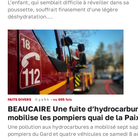
L’enfant, qui semblait difficile à réveiller dans sa
poussette, souffrait finalement d’une légère
déshydratation.…
FAITS DIVERS
Il y a 5 h
•
vu 695 fois
BEAUCAIRE Une fuite d’hydrocarbu
mobilise les pompiers quai de la Pai
Une pollution aux hydrocarbures a mobilisé sept sa
pompiers du Gard et quatre véhicules ce samedi 8 a