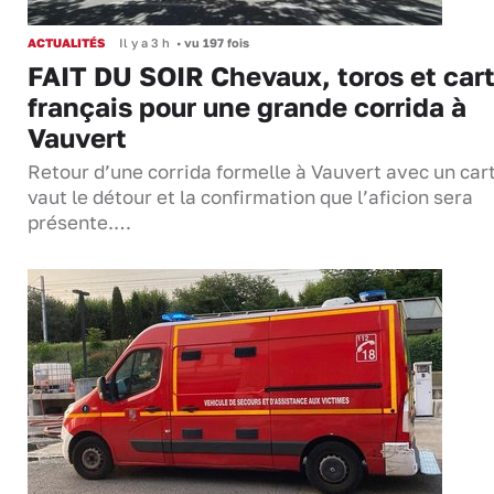
ACTUALITÉS
Il y a 3 h
•
vu 197 fois
FAIT DU SOIR Chevaux, toros et cart
français pour une grande corrida à
Vauvert
Retour d’une corrida formelle à Vauvert avec un cart
vaut le détour et la confirmation que l’aficion sera
présente.…