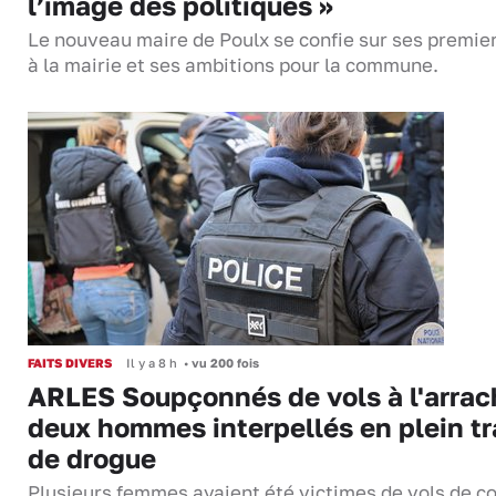
l’image des politiques »
Le nouveau maire de Poulx se confie sur ses premie
à la mairie et ses ambitions pour la commune.
FAITS DIVERS
Il y a 8 h
•
vu 200 fois
ARLES Soupçonnés de vols à l'arrac
deux hommes interpellés en plein tr
de drogue
Plusieurs femmes avaient été victimes de vols de co