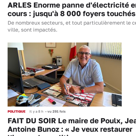
ARLES Enorme panne d'électricité e
cours : jusqu'à 8 000 foyers touchés
De nombreux secteurs, et tout particulièrement le c
ville, sont impactés.
POLITIQUE
Il y a 8 h
•
vu 291 fois
FAIT DU SOIR Le maire de Poulx, Je
Antoine Bunoz : « Je veux restaurer