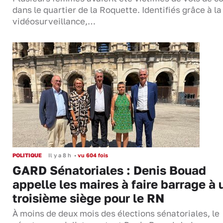
dans le quartier de la Roquette. Identifiés grâce à la
vidéosurveillance,…
POLITIQUE
Il y a 8 h
•
vu 604 fois
GARD Sénatoriales : Denis Bouad
appelle les maires à faire barrage à 
troisième siège pour le RN
À moins de deux mois des élections sénatoriales, le