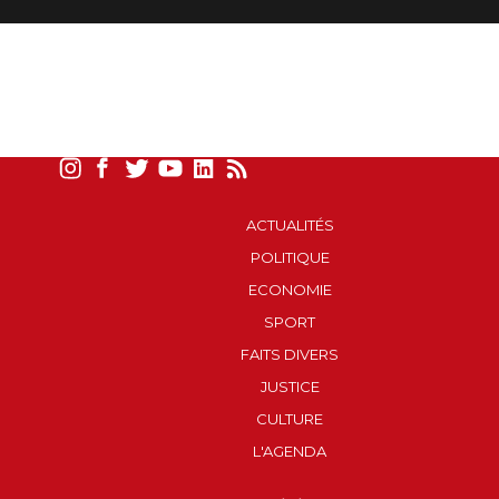
ACTUALITÉS
POLITIQUE
ECONOMIE
SPORT
FAITS DIVERS
JUSTICE
CULTURE
L'AGENDA