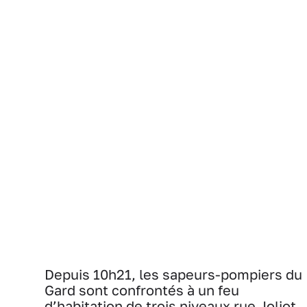
Depuis 10h21, les sapeurs-pompiers du
Gard sont confrontés à un feu
d’habitation de trois niveaux rue Joliot