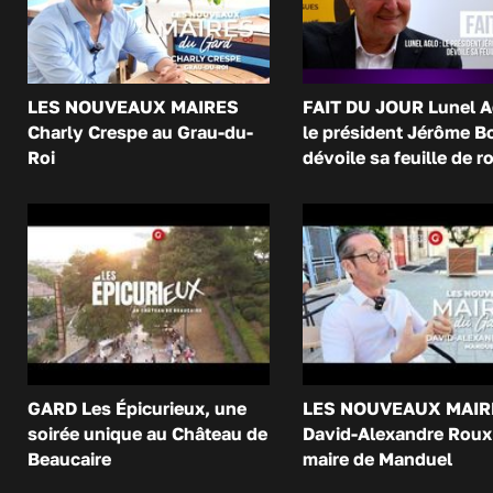
LES NOUVEAUX MAIRES
FAIT DU JOUR Lunel A
Charly Crespe au Grau-du-
le président Jérôme B
Roi
dévoile sa feuille de r
GARD Les Épicurieux, une
LES NOUVEAUX MAIR
soirée unique au Château de
David-Alexandre Roux 
Beaucaire
maire de Manduel