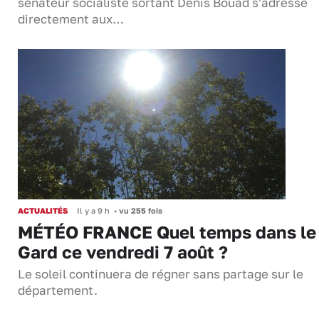
sénateur socialiste sortant Denis Bouad s'adresse
directement aux…
ACTUALITÉS
Il y a 9 h
•
vu 255 fois
MÉTÉO FRANCE Quel temps dans le
Gard ce vendredi 7 août ?
Le soleil continuera de régner sans partage sur le
département.