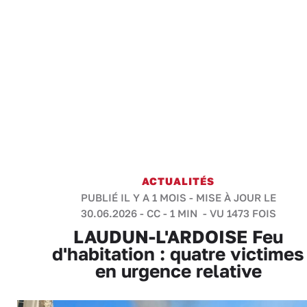
ACTUALITÉS
PUBLIÉ IL Y A 1 MOIS - MISE À JOUR LE
30.06.2026 -
CC
-
1 MIN
- VU 1473 FOIS
LAUDUN-L'ARDOISE Feu
d'habitation : quatre victimes
en urgence relative