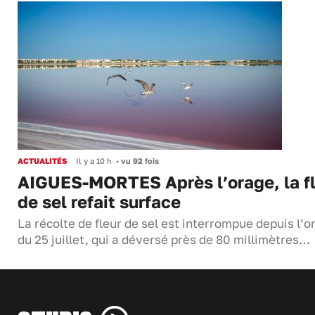
ACTUALITÉS
Il y a 10 h
•
vu 92 fois
AIGUES-MORTES Après l’orage, la f
de sel refait surface
La récolte de fleur de sel est interrompue depuis l’o
du 25 juillet, qui a déversé près de 80 millimètres…