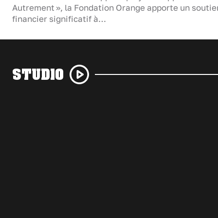
Autrement », la Fondation Orange apporte un soutie
financier significatif à…
STUDIO