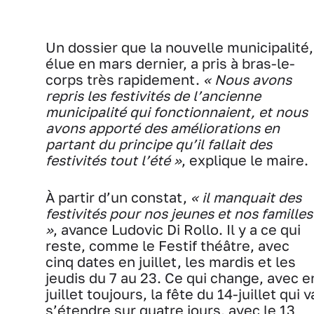
Un dossier que la nouvelle municipalité,
élue en mars dernier, a pris à bras-le-
corps très rapidement.
« Nous avons
repris les festivités de l’ancienne
municipalité qui fonctionnaient, et nous
avons apporté des améliorations en
partant du principe qu’il fallait des
festivités tout l’été »
, explique le maire.
À partir d’un constat,
« il manquait des
festivités pour nos jeunes et nos familles
»
, avance Ludovic Di Rollo. Il y a ce qui
reste, comme le Festif théâtre, avec
cinq dates en juillet, les mardis et les
jeudis du 7 au 23. Ce qui change, avec e
juillet toujours, la fête du 14-juillet qui v
s’étendre sur quatre jours, avec le 13