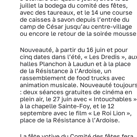
juillet la bodega du comité des fêtes,
avec des taureaux, et le 14 une course
de caisses à savon depuis l’entrée du
camp de César jusqu’au centre-village
ou encore le retour de la soirée mousse
Nouveauté, à partir du 16 juin et pour
cinq dates dans l’été, « Les Dredis », au
halles Planchon à Laudun et à la place
de la Résistance à l’Ardoise, un
rassemblement de food trucks avec
animation musicale. Nouveauté toujour
: deux séances gratuites de cinéma en
plein air, le 27 juin avec « Intouchables »
à la chapelle Sainte-Foy, et le 12
septembre avec le film « Le Roi Lion »,
place de la Résistance à l’Ardoise.
La fête votive du Comité des fêtes fera