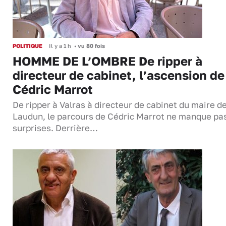
POLITIQUE
Il y a 1 h
•
vu 80 fois
HOMME DE L’OMBRE De ripper à
directeur de cabinet, l’ascension de
Cédric Marrot
De ripper à Valras à directeur de cabinet du maire d
Laudun, le parcours de Cédric Marrot ne manque pa
surprises. Derrière…