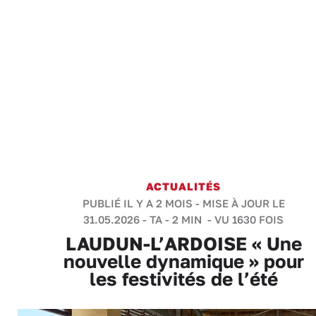
ACTUALITÉS
PUBLIÉ IL Y A 2 MOIS - MISE À JOUR LE
31.05.2026 -
TA
-
2 MIN
- VU 1630 FOIS
LAUDUN-L’ARDOISE « Une
nouvelle dynamique » pour
les festivités de l’été