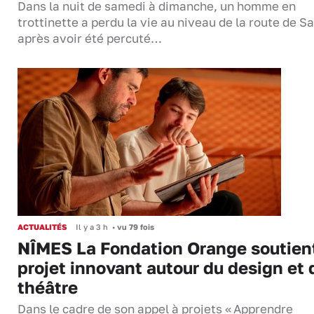
Dans la nuit de samedi à dimanche, un homme en
trottinette a perdu la vie au niveau de la route de S
après avoir été percuté…
ACTUALITÉS
Il y a 3 h
•
vu 79 fois
NÎMES La Fondation Orange soutien
projet innovant autour du design et 
théâtre
Dans le cadre de son appel à projets « Apprendre