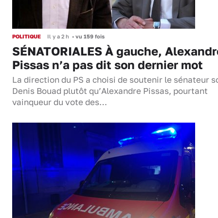
POLITIQUE
Il y a 2 h
•
vu 159 fois
SÉNATORIALES À gauche, Alexandr
Pissas n’a pas dit son dernier mot
La direction du PS a choisi de soutenir le sénateur s
Denis Bouad plutôt qu’Alexandre Pissas, pourtant
vainqueur du vote des…