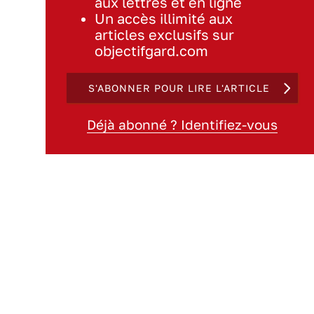
aux lettres et en ligne
Un accès illimité aux
articles exclusifs sur
objectifgard.com
S'ABONNER POUR LIRE L'ARTICLE
Déjà abonné ? Identifiez-vous