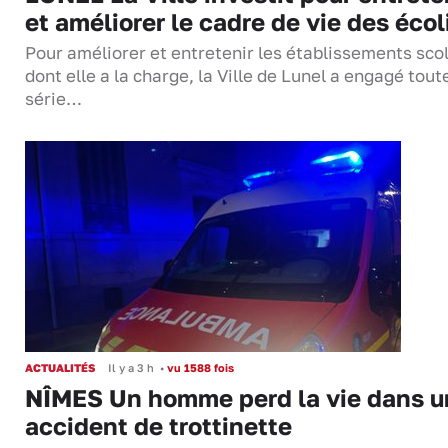
et améliorer le cadre de vie des écol
Pour améliorer et entretenir les établissements sco
dont elle a la charge, la Ville de Lunel a engagé tout
série…
ACTUALITÉS
Il y a 3 h
•
vu 1588 fois
NÎMES Un homme perd la vie dans u
accident de trottinette