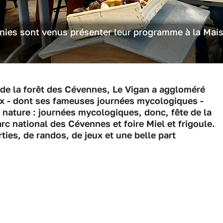
unies sont venus présenter leur programme à la Mai
e de la forêt des Cévennes, Le Vigan a aggloméré
x - dont ses fameuses journées mycologiques -
 nature : journées mycologiques, donc, fête de la
rc national des Cévennes et foire Miel et frigoule.
ties, de randos, de jeux et une belle part