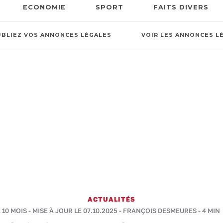
ECONOMIE
SPORT
FAITS DIVERS
UBLIEZ VOS ANNONCES LÉGALES
VOIR LES ANNONCES L
ACTUALITÉS
A 10 MOIS - MISE À JOUR LE 07.10.2025 -
FRANÇOIS DESMEURES
-
4 MIN