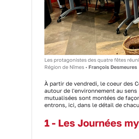
Les protagonistes des quatre fêtes réun
Région de Nîmes •
François Desmeures
À partir de vendredi, le coeur des 
autour de l'environnement au sens 
mutualisées sont montées de façon à
entrons, ici, dans le détail de chac
1 - Les Journées m