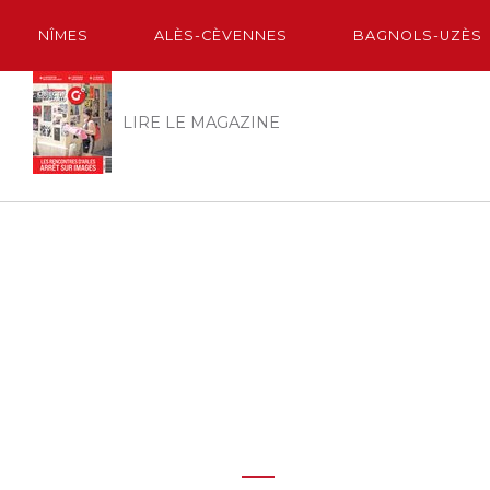
NÎMES
ALÈS-CÈVENNES
BAGNOLS-UZÈS
LIRE LE MAGAZINE