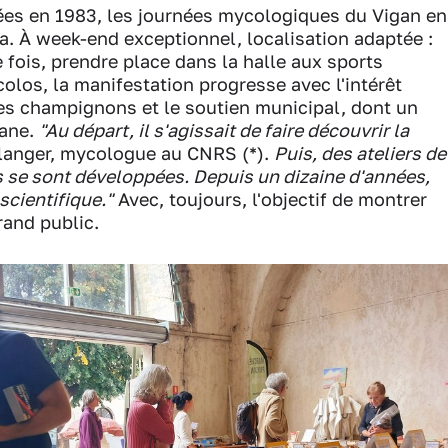
tiées en 1983, les journées mycologiques du Vigan en
ela. À week-end exceptionnel, localisation adaptée :
 fois, prendre place dans la halle aux sports
colos, la manifestation progresse avec l'intérêt
es champignons et le soutien municipal, dont un
lane.
"Au départ, il s'agissait de faire découvrir la
langer, mycologue au CNRS (*).
Puis, des ateliers de
s se sont développées. Depuis un dizaine d'années,
scientifique."
Avec, toujours, l'objectif de montrer
and public.