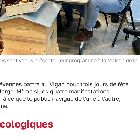
ies sont venus présenter leur programme à la Maison de la
Cévennes battra au Vigan pour trois jours de fête
large. Même si les quatre manifestations
 ce que le public navigue de l'une à l'autre,
une.
ycologiques