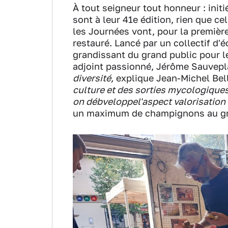
À tout seigneur tout honneur : ini
sont à leur 41e édition, rien que c
les Journées vont, pour la première
restauré. Lancé par un collectif d'é
grandissant du grand public pour l
adjoint passionné, Jérôme Sauvep
diversité,
explique Jean-Michel Bel
culture et des sorties mycologique
on débveloppel'aspect valorisation 
un maximum de champignons au gr