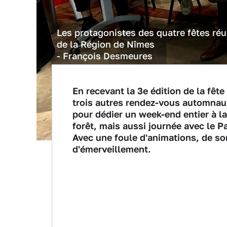
Les protagonistes des quatre fêtes ré
de la Région de Nîmes
- François Desmeures
En recevant la 3e édition de la fêt
trois autres rendez-vous automnau
pour dédier un week-end entier à la
forêt, mais aussi journée avec le Pa
Avec une foule d'animations, de sor
d'émerveillement.