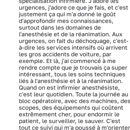
spécialisation infirmière. J'adore les
urgences, j'adore ce que je fais, et c'est
justement ça qui m'a donné le goût
d'approfondir mes connaissances,
surtout dans les domaines de
l'anesthésie et de la réanimation. Aux
urgences, on fait du déchoquage, c'est-
à-dire les services intensifs où arrivent
les gros accidents de voiture, par
exemple. Et là, j'ai commencé à me
rendre compte que je trouvais ça super
intéressant, tous les soins techniques
liés à l'anesthésie et à la réanimation.
Quand on est infirmier anesthésiste,
c'est leur quotidien. Toute la journée au
bloc opératoire, avec des machines, de
scopes, des équipements qui coûtent
extrêmement cher, pour endormir le
patient, le surveiller, le sauver. C'est
tout ce suivi qui m'a poussé à m'oriente