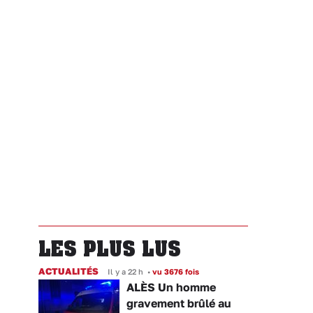
LES PLUS LUS
ACTUALITÉS
Il y a 22 h
•
vu 3676 fois
ALÈS Un homme
gravement brûlé au