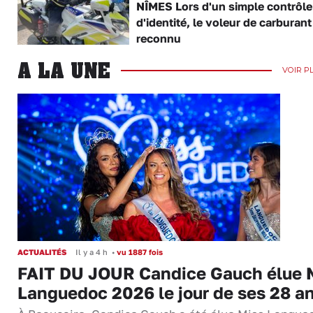
NÎMES Lors d'un simple contrôle
d'identité, le voleur de carburant
reconnu
A LA UNE
VOIR P
ACTUALITÉS
Il y a 4 h
•
vu 1887 fois
FAIT DU JOUR Candice Gauch élue 
Languedoc 2026 le jour de ses 28 a