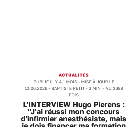
ACTUALITÉS
PUBLIÉ IL Y A 1 MOIS - MISE À JOUR LE
12.06.2026 -
BAPTISTE PETIT
-
3 MIN
- VU 2688
FOIS
L'INTERVIEW Hugo Pierens :
"J'ai réussi mon concours
d'infirmier anesthésiste, mais
je dois financer ma formation