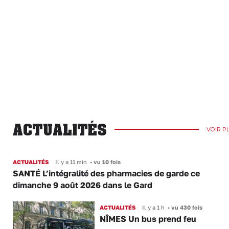
ACTUALITÉS
VOIR P
ACTUALITÉS
Il y a 11 min
•
vu 10 fois
SANTÉ L’intégralité des pharmacies de garde ce
dimanche 9 août 2026 dans le Gard
ACTUALITÉS
Il y a 1 h
•
vu 430 fois
NÎMES Un bus prend feu