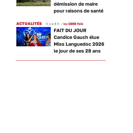
démission de maire
pour raisons de santé
ACTUALITÉS
Il y a 4 h
•
vu 1888 fois
FAIT DU JOUR
Candice Gauch élue
Miss Languedoc 2026
le jour de ses 28 ans