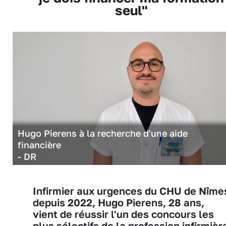
seul"
Hugo Pierens à la recherche d'une aide
financière
- DR
Infirmier aux urgences du CHU de Nîme
depuis 2022, Hugo Pierens, 28 ans,
vient de réussir l'un des concours les
plus sélectifs de la profession infirmièr