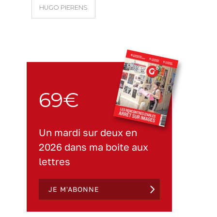
HUGO PIERENS
69€
Un mardi sur deux en
2026 dans ma boite aux
lettres
JE M'ABONNE